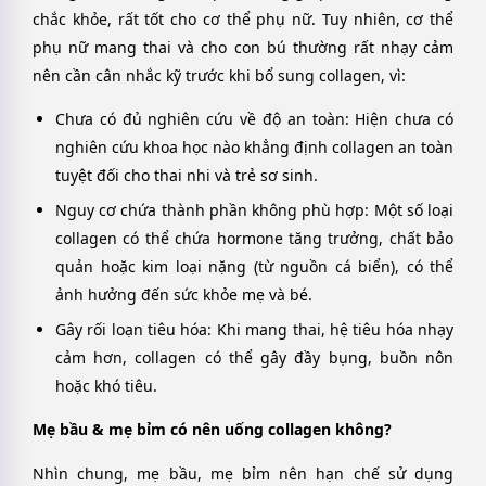
chắc khỏe, rất tốt cho cơ thể phụ nữ. Tuy nhiên, cơ thể
phụ nữ mang thai và cho con bú thường rất nhạy cảm
nên cần cân nhắc kỹ trước khi bổ sung collagen, vì:
Chưa có đủ nghiên cứu về độ an toàn: Hiện chưa có
nghiên cứu khoa học nào khẳng định collagen an toàn
tuyệt đối cho thai nhi và trẻ sơ sinh.
Nguy cơ chứa thành phần không phù hợp: Một số loại
collagen có thể chứa hormone tăng trưởng, chất bảo
quản hoặc kim loại nặng (từ nguồn cá biển), có thể
ảnh hưởng đến sức khỏe mẹ và bé.
Gây rối loạn tiêu hóa
: Khi mang thai, hệ tiêu hóa nhạy
cảm hơn, collagen có thể gây đầy bụng, buồn nôn
hoặc khó tiêu.
Mẹ bầu & mẹ bỉm có nên uống collagen không?
Nhìn chung, mẹ bầu, mẹ bỉm nên hạn chế sử dụng