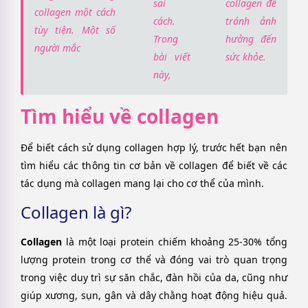
sai
collagen để
collagen một cách
cách.
tránh ảnh
tùy tiện. Một số
Trong
hưởng đến
người mắc
bài viết
sức khỏe.
này,
Tìm hiểu về collagen
Để biết cách sử dụng collagen hợp lý, trước hết bạn nên
tìm hiểu các thông tin cơ bản về collagen để biết về các
tác dụng mà collagen mang lại cho cơ thể của mình.
Collagen là gì?
Collagen
là một loại protein chiếm khoảng 25-30% tổng
lượng protein trong cơ thể và đóng vai trò quan trọng
trong việc duy trì sự săn chắc, đàn hồi của da, cũng như
giúp xương, sụn, gân và dây chằng hoạt động hiệu quả.