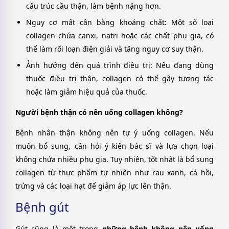
cấu trúc cầu thận, làm bệnh nặng hơn.
Nguy cơ mất cân bằng khoáng chất
: Một số loại
collagen chứa canxi, natri hoặc các chất phụ gia, có
thể làm rối loạn điện giải và tăng nguy cơ suy thận.
Ảnh hưởng đến quá trình điều trị
: Nếu đang dùng
thuốc điều trị thận, collagen có thể gây tương tác
hoặc làm giảm hiệu quả của thuốc.
Người bệnh thận có nên uống collagen không?
Bệnh nhân thận không nên tự ý uống collagen. Nếu
muốn bổ sung, cần hỏi ý kiến bác sĩ và lựa chọn loại
không chứa nhiều phụ gia. Tuy nhiên, tốt nhất là bổ sung
collagen từ thực phẩm tự nhiên như rau xanh, cá hồi,
trứng và các loại hạt để giảm áp lực lên thận.
Bệnh gút
Gút cũng là một trong
những bệnh không nên uống