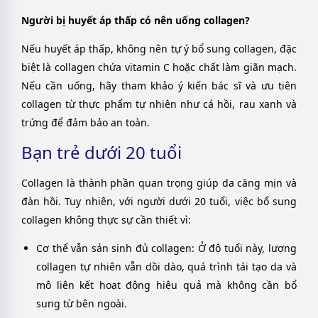
Người bị huyết áp thấp có nên uống collagen?
Nếu huyết áp thấp, không nên tự ý bổ sung collagen, đặc
biệt là collagen chứa vitamin C hoặc chất làm giãn mạch.
Nếu cần uống, hãy tham khảo ý kiến bác sĩ và ưu tiên
collagen từ thực phẩm tự nhiên như cá hồi, rau xanh và
trứng để đảm bảo an toàn.
Bạn trẻ dưới 20 tuổi
Collagen là thành phần quan trọng giúp da căng mịn và
đàn hồi. Tuy nhiên, với người dưới 20 tuổi, việc bổ sung
collagen không thực sự cần thiết vì:
Cơ thể vẫn sản sinh đủ collagen
: Ở độ tuổi này, lượng
collagen tự nhiên vẫn dồi dào, quá trình tái tạo da và
mô liên kết hoạt động hiệu quả mà không cần bổ
sung từ bên ngoài.