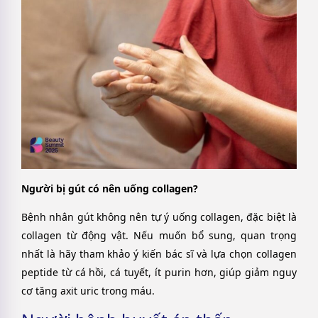
Người bị gút có nên uống collagen?
Bệnh nhân gút không nên tự ý uống collagen, đặc biệt là
collagen từ động vật. Nếu muốn bổ sung, quan trọng
nhất là hãy tham khảo ý kiến bác sĩ và lựa chọn collagen
peptide từ cá hồi, cá tuyết, ít purin hơn, giúp giảm nguy
cơ tăng axit uric trong máu.