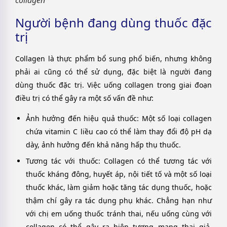
Người bệnh đang dùng thuốc đặc
trị
Collagen là thực phẩm bổ sung phổ biến, nhưng không
phải ai cũng có thể sử dụng, đặc biệt là người đang
dùng thuốc đặc trị. Việc uống collagen trong giai đoạn
điều trị có thể gây ra một số vấn đề như:
Ảnh hưởng đến hiệu quả thuốc
: Một số loại collagen
chứa vitamin C liều cao có thể làm thay đổi độ pH dạ
dày, ảnh hưởng đến khả năng hấp thụ thuốc.
Tương tác với thuốc
: Collagen có thể tương tác với
thuốc kháng đông, huyết áp, nội tiết tố và một số loại
thuốc khác, làm giảm hoặc tăng tác dụng thuốc, hoặc
thậm chí gây ra tác dụng phụ khác. Chẳng hạn như
với chị em uống thuốc tránh thai, nếu uống cùng với
collagen có thể gây ra hiện tượng mang thai giả,