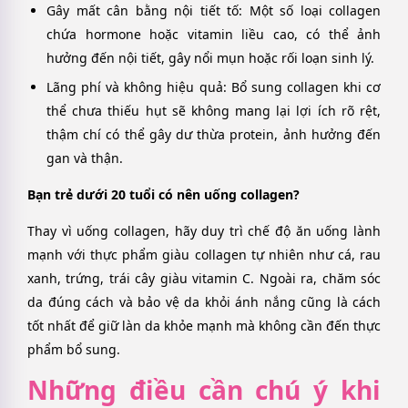
Gây mất cân bằng nội tiết tố
: Một số loại collagen
chứa hormone hoặc vitamin liều cao, có thể ảnh
hưởng đến nội tiết, gây nổi mụn hoặc rối loạn sinh lý.
Lãng phí và không hiệu quả
: Bổ sung collagen khi cơ
thể chưa thiếu hụt sẽ không mang lại lợi ích rõ rệt,
thậm chí có thể gây dư thừa protein, ảnh hưởng đến
gan và thận.
Bạn trẻ dưới 20 tuổi có nên uống collagen?
Thay vì uống collagen, hãy duy trì chế độ ăn uống lành
mạnh với thực phẩm giàu collagen tự nhiên như cá, rau
xanh, trứng, trái cây giàu vitamin C. Ngoài ra, chăm sóc
da đúng cách và bảo vệ da khỏi ánh nắng cũng là cách
tốt nhất để giữ làn da khỏe mạnh mà không cần đến thực
phẩm bổ sung.
Những điều cần chú ý khi