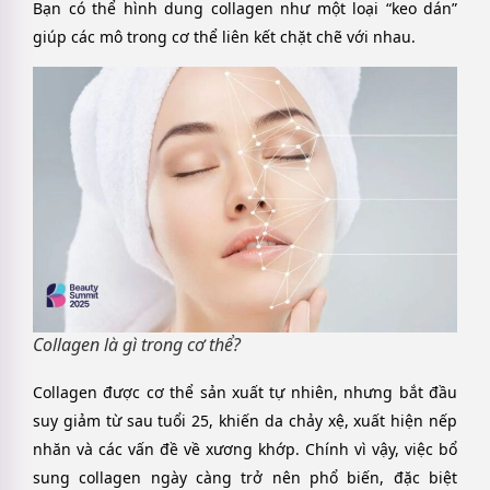
Bạn có thể hình dung collagen như một loại “keo dán”
giúp các mô trong cơ thể liên kết chặt chẽ với nhau.
Collagen là gì trong cơ thể?
Collagen được cơ thể sản xuất tự nhiên, nhưng bắt đầu
suy giảm từ sau tuổi 25, khiến da chảy xệ, xuất hiện nếp
nhăn và các vấn đề về xương khớp. Chính vì vậy, việc bổ
sung collagen ngày càng trở nên phổ biến, đặc biệt