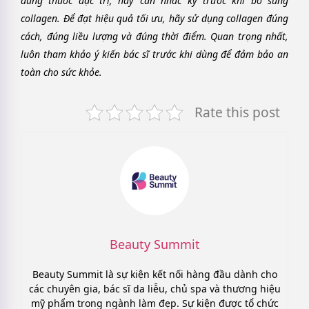
dùng thuốc đặc trị, hãy cân nhắc kỹ trước khi bổ sung
collagen. Để đạt hiệu quả tối ưu, hãy sử dụng collagen đúng
cách, đúng liều lượng và đúng thời điểm. Quan trọng nhất,
luôn tham khảo ý kiến bác sĩ trước khi dùng để đảm bảo an
toàn cho sức khỏe.
Rate this post
Beauty Summit
Beauty Summit là sự kiện kết nối hàng đầu dành cho
các chuyên gia, bác sĩ da liễu, chủ spa và thương hiệu
mỹ phẩm trong ngành làm đẹp. Sự kiện được tổ chức