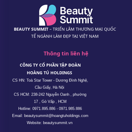
BEAUTY SUMMIT
– TRIỂN LÃM THƯƠNG MẠI QUỐC
TẾ NGÀNH LÀM ĐẸP TẠI VIỆT NAM
Thông tin liên hệ
CÔNG TY CỔ PHẦN TẬP ĐOÀN
HOÀNG TÚ HOLDINGS
CS HN: Toà Star Tower - Dương Đình Nghệ,
Cầu Giấy, Hà Nội
CS HCM: 238-242 Nguyễn Oanh , phường
17 , Gò Vấp , HCM
Hotline: 0971.895.886 - 0971.985.886
Email: beautysummit@hoangtuholdings.com
Website: beautysummit.vn