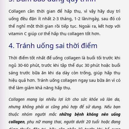
Collagen cần thời gian để hấp thụ, vì vậy hãy duy trì
uống đều đặn ít nhất 2-3 tháng, 1-2 lần/ngày, sau đó có
thể nghỉ một thời gian rồi tiếp tục. Ngoài ra, kết hợp với
vitamin C giúp cơ thể hấp thụ collagen tốt hơn.
4. Tránh uống sai thời điểm
Thời điểm tốt nhất để uống collagen là buổi tối trước khi
ngủ 30-60 phút, trước khi tập thể dục 30 phút hoặc buổi
sáng trước bữa ăn khi dạ dày còn trống, giúp hấp thụ
hiệu quả hơn. Tránh uống collagen ngay sau bữa ăn vì có
thể làm giảm khả năng hấp thụ.
Collagen mang lại nhiều lợi ích cho sức khỏe và làn da,
nhưng không phải ai cũng phù hợp để sử dụng. Nếu bạn
thuộc nhóm người mắc
những bệnh không nên uống
collagen
, phụ nữ mang thai, người dưới 20 tuổi hoặc đang