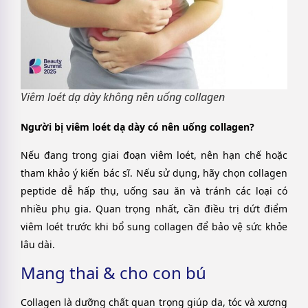
Viêm loét dạ dày không nên uống collagen
Người bị viêm loét dạ dày có nên uống collagen?
Nếu đang trong giai đoạn viêm loét, nên hạn chế hoặc
tham khảo ý kiến bác sĩ. Nếu sử dụng, hãy chọn collagen
peptide dễ hấp thụ, uống sau ăn và tránh các loại có
nhiều phụ gia. Quan trọng nhất, cần điều trị dứt điểm
viêm loét trước khi bổ sung collagen để bảo vệ sức khỏe
lâu dài.
Mang thai & cho con bú
Collagen là dưỡng chất quan trọng giúp da, tóc và xương