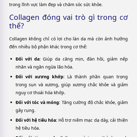
trong lĩnh vực làm đẹp và chăm sóc sức khỏe.
Collagen đóng vai trò gì trong cơ
thể?
Collagen không chỉ có lợi cho làn da mà còn ảnh hưởng
đến nhiều bộ phận khác trong cơ thể:
Đối với da
: Giúp da căng mịn, đàn hồi, giảm nếp
nhăn và ngăn ngừa lão hóa.
Đối với xương khớp
: Là thành phần quan trọng
trong sụn và xương, giúp xương chắc khỏe và giảm
nguy cơ thoái hóa khớp.
Đối với tóc và móng
: Tăng cường độ chắc khỏe, giảm
gãy rụng.
Đối với hệ tiêu hóa
: Hỗ trợ niêm mạc dạ dày, cải thiện
hệ tiêu hóa.