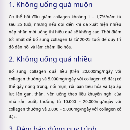
1. Không uống quá muộn
Cơ thể bắt đầu giảm collagen khoảng 1 – 1,7%/năm từ
sau 25 tuổi, nhưng nếu đợi đến khi da xuất hiện nhiều
nếp nhăn mới uống thì hiệu quả sẽ không cao. Thời điểm
tốt nhất để bổ sung collagen là từ 20-25 tuổi để duy trì
độ đàn hồi và làm chậm lão hóa.
2. Không uống quá nhiều
Bổ sung collagen quá liều (trên 20.000mg/ngày với
collagen thường và 5.000mg/ngày với collagen cô đặc) có
thể gây nóng trong, nổi mụn, rối loạn tiêu hóa và tạo áp
lực lên gan, thận. Nên uống theo liều khuyến nghị của
nhà sản xuất, thường từ 10.000 – 20.000mg/ngày với
collagen thường và 3.000 – 5.000mg/ngày với collagen cô
đặc.
3. Đảm bảo đúng quy trình