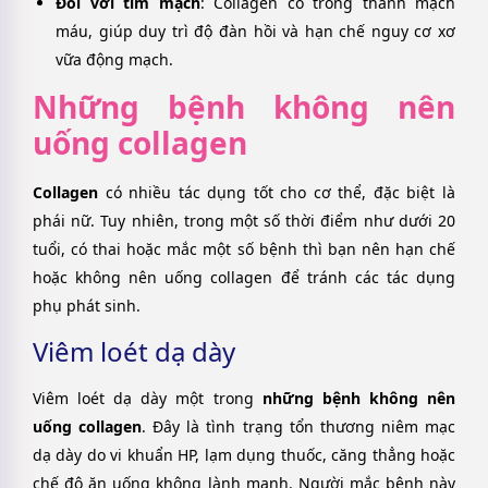
Đối với tim mạch
: Collagen có trong thành mạch
máu, giúp duy trì độ đàn hồi và hạn chế nguy cơ xơ
vữa động mạch.
Những bệnh không nên
uống collagen
Collagen
có nhiều tác dụng tốt cho cơ thể, đặc biệt là
phái nữ. Tuy nhiên, trong một số thời điểm như dưới 20
tuổi, có thai hoặc mắc một số bệnh thì bạn nên hạn chế
hoặc không nên uống collagen để tránh các tác dụng
phụ phát sinh.
Viêm loét dạ dày
Viêm loét dạ dày một trong
những bệnh không nên
uống collagen
. Đây là tình trạng tổn thương niêm mạc
dạ dày do vi khuẩn HP, lạm dụng thuốc, căng thẳng hoặc
chế độ ăn uống không lành mạnh. Người mắc bệnh này