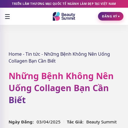
TRIỂN LÃM THƯƠNG MẠI QUỐC TẾ NGÀNH LÀM ĐẸP TẠI VIỆT NAM
☰
ĐĂNG KÝ
▾
Home
-
Tin tức
-
Những Bệnh Không Nên Uống
Collagen Bạn Cần Biết
Những Bệnh Không Nên
Uống Collagen Bạn Cần
Biết
Ngày Đăng:
03/04/2025
Tác Giả:
Beauty Summit