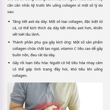
cần cân nhắc kỹ trước khi uống collagen vì một số lý do
sau:
Tăng tiết axit dạ dày
: Một số loại collagen, đặc biệt từ
cá, có thể kích thích dạ dày tiết nhiều axit hơn, khiến
vết loét lâu lành.
Thành phần phụ gia gây kích ứng
: Một số sản phẩm
collagen chứa chất tạo ngọt, vitamin C liều cao dễ gây
buồn nôn, đau rát dạ dày.
Gây rối loạn tiêu hóa
: Người có hệ tiêu hóa nhạy cảm
có thể gặp tình trạng đầy hơi, khó tiêu khi uống
collagen.