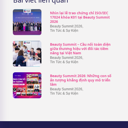
Nhìn lại lễ trao chứng chỉ ISO/IEC
17024 khóa K01 tại Beauty Summit
2026
Beauty Summit 2026
,
Tin Tức & Sự Kiện
Beauty Summit – Cầu nối toàn diện
giữa thương hiệu với đối tác tiềm
năng tại Việt Nam
Beauty Summit 2026
,
Tin Tức & Sự Kiện
Beauty Summit 2026: Những con số
ấn tượng khẳng định quy mô triển
lãm
Beauty Summit 2026
,
Tin Tức & Sự Kiện