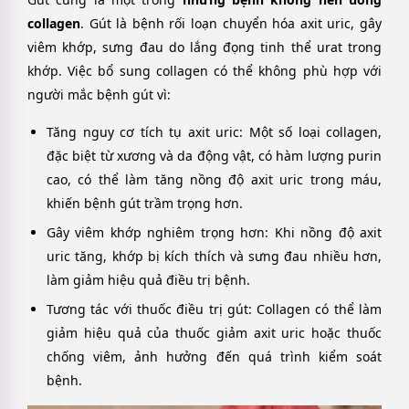
collagen
. Gút là bệnh rối loạn chuyển hóa axit uric, gây
viêm khớp, sưng đau do lắng đọng tinh thể urat trong
khớp. Việc bổ sung collagen có thể không phù hợp với
người mắc bệnh gút vì:
Tăng nguy cơ tích tụ axit uric: Một số loại collagen,
đặc biệt từ xương và da động vật, có hàm lượng purin
cao, có thể làm tăng nồng độ axit uric trong máu,
khiến bệnh gút trầm trọng hơn.
Gây viêm khớp nghiêm trọng hơn: Khi nồng độ axit
uric tăng, khớp bị kích thích và sưng đau nhiều hơn,
làm giảm hiệu quả điều trị bệnh.
Tương tác với thuốc điều trị gút: Collagen có thể làm
giảm hiệu quả của thuốc giảm axit uric hoặc thuốc
chống viêm, ảnh hưởng đến quá trình kiểm soát
bệnh.