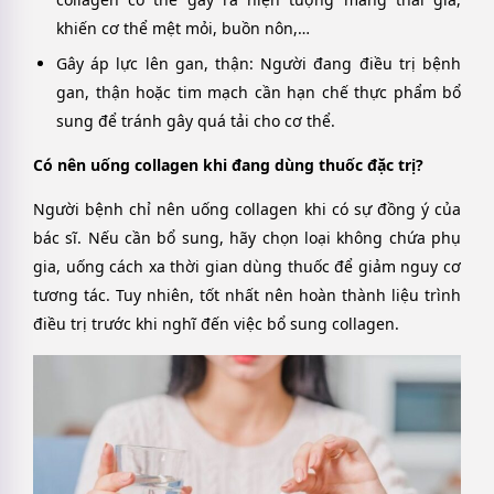
khiến cơ thể mệt mỏi, buồn nôn,…
Gây áp lực lên gan, thận
: Người đang điều trị bệnh
gan, thận hoặc tim mạch cần hạn chế thực phẩm bổ
sung để tránh gây quá tải cho cơ thể.
Có nên uống collagen khi đang dùng thuốc đặc trị?
Người bệnh chỉ nên uống collagen khi có sự đồng ý của
bác sĩ. Nếu cần bổ sung, hãy chọn loại không chứa phụ
gia, uống cách xa thời gian dùng thuốc để giảm nguy cơ
tương tác. Tuy nhiên, tốt nhất nên hoàn thành liệu trình
điều trị trước khi nghĩ đến việc bổ sung collagen.