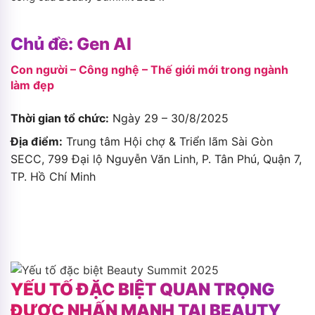
Chủ đề: Gen AI
Con người – Công nghệ – Thế giới mới trong ngành
làm đẹp
Thời gian tổ chức:
Ngày 29 – 30/8/2025
Địa điểm:
Trung tâm Hội chợ & Triển lãm Sài Gòn
SECC, 799 Đại lộ Nguyễn Văn Linh, P. Tân Phú, Quận 7,
TP. Hồ Chí Minh
YẾU TỐ ĐẶC BIỆT QUAN TRỌNG
ĐƯỢC NHẤN MẠNH TẠI BEAUTY