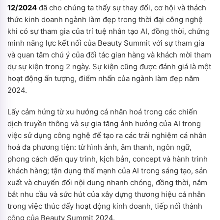
12/2024
đã cho chúng ta thấy sự thay đổi, cơ hội và thách
thức kinh doanh ngành làm đẹp trong thời đại công nghệ
khi có sự tham gia của trí tuệ nhân tạo AI, đồng thời, chứng
minh năng lực kết nối của Beauty Summit với sự tham gia
và quan tâm chú ý của đối tác gian hàng và khách mời tham
dự sự kiện trong 2 ngày. Sự kiện cũng được đánh giá là một
hoạt động ấn tượng, điểm nhấn của ngành làm đẹp năm
2024.
Lấy cảm hứng từ xu hướng cá nhân hoá trong các chiến
dịch truyền thông và sự gia tăng ảnh hưởng của AI trong
việc sử dụng công nghệ để tạo ra các trải nghiệm cá nhân
hoá đa phương tiện: từ hình ảnh, âm thanh, ngôn ngữ,
phong cách đến quy trình, kịch bản, concept và hành trình
khách hàng; tận dụng thế mạnh của AI trong sáng tạo, sản
xuất và chuyển đổi nội dung nhanh chóng, đồng thời, nắm
bắt nhu cầu và sức hút của xây dựng thương hiệu cá nhân
trong việc thúc đẩy hoạt động kinh doanh, tiếp nối thành
công của Beauty Summit 2024.