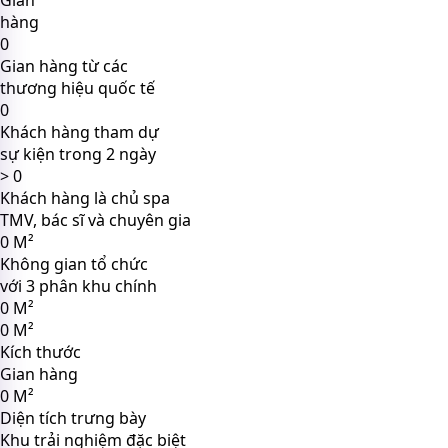
Gian
hàng
0
Gian hàng từ các
thương hiệu quốc tế
0
Khách hàng tham dự
sự kiện trong 2 ngày
>
0
Khách hàng là chủ spa
TMV, bác sĩ và chuyên gia
0
M²
Không gian tổ chức
với 3 phân khu chính
0
M²
0
M²
Kích thước
Gian hàng
0
M²
Diện tích trưng bày
Khu trải nghiệm đặc biệt