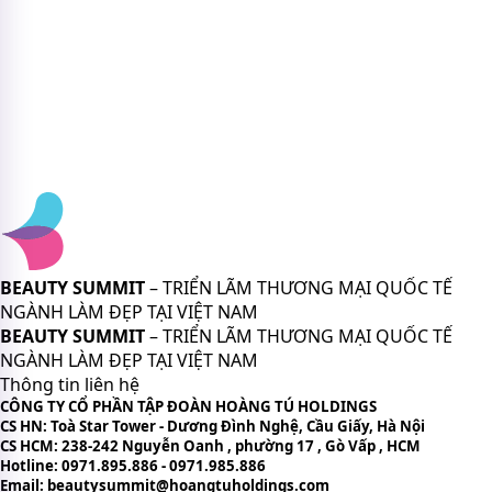
BEAUTY SUMMIT
– TRIỂN LÃM THƯƠNG MẠI QUỐC TẾ
NGÀNH LÀM ĐẸP TẠI VIỆT NAM
BEAUTY SUMMIT
– TRIỂN LÃM THƯƠNG MẠI QUỐC TẾ
NGÀNH LÀM ĐẸP TẠI VIỆT NAM
Thông tin liên hệ
CÔNG TY CỔ PHẦN TẬP ĐOÀN HOÀNG TÚ HOLDINGS
CS HN: Toà Star Tower - Dương Đình Nghệ, Cầu Giấy, Hà Nội
CS HCM: 238-242 Nguyễn Oanh , phường 17 , Gò Vấp , HCM
Hotline: 0971.895.886 - 0971.985.886
Email: beautysummit@hoangtuholdings.com