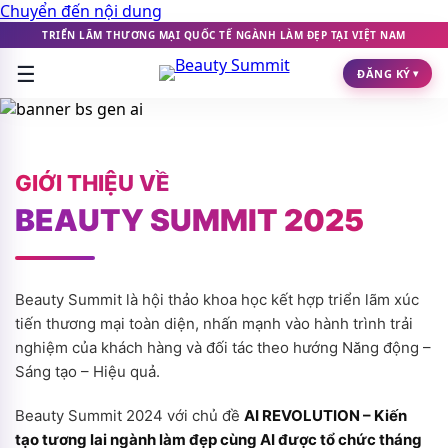
Chuyển đến nội dung
TRIỂN LÃM THƯƠNG MẠI QUỐC TẾ NGÀNH LÀM ĐẸP TẠI VIỆT NAM
☰
ĐĂNG KÝ
▾
GIỚI THIỆU VỀ
BEAUTY SUMMIT 2025
Beauty Summit là hội thảo khoa học kết hợp triển lãm xúc
tiến thương mại toàn diện, nhấn mạnh vào hành trình trải
nghiệm của khách hàng và đối tác theo hướng Năng động –
Sáng tạo – Hiệu quả.
Beauty Summit 2024 với chủ đề
AI REVOLUTION – Kiến
tạo tương lai ngành làm đẹp cùng AI được tổ chức tháng