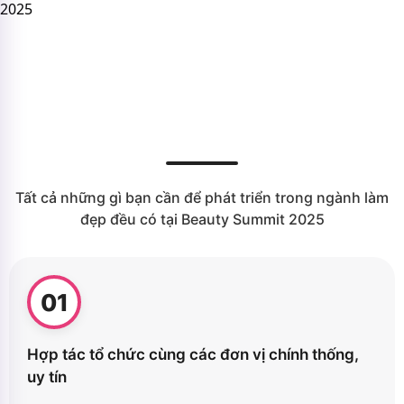
2025
ĐIỂM KHÁC BIỆT CỦA BEAUTY
SUMMIT 2025
SO VỚI CÁC SỰ KIỆN TRONG
NGÀNH
Tất cả những gì bạn cần để phát triển trong ngành làm
đẹp đều có tại Beauty Summit 2025
01
Hợp tác tổ chức cùng các đơn vị chính thống,
uy tín