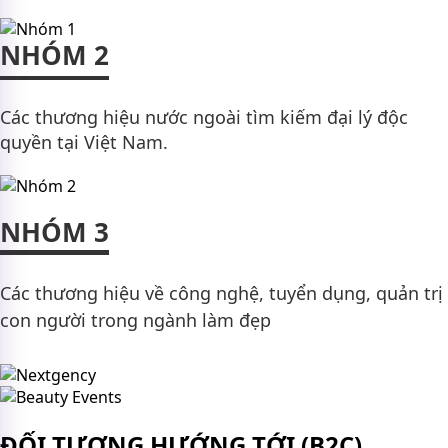
NHÓM 2
Các thương hiệu nước ngoài tìm kiếm đại lý độc
quyền tại Việt Nam.
NHÓM 3
Các thương hiệu về công nghệ, tuyển dụng, quản trị
con người trong ngành làm đẹp
ĐỐI TƯỢNG HƯỚNG TỚI (B2C)