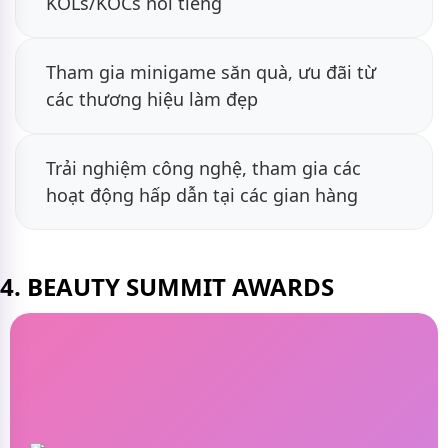
KOLs/KOCs nổi tiếng
Tham gia minigame săn quà, ưu đãi từ
các thương hiệu làm đẹp
Trải nghiệm công nghệ, tham gia các
hoạt động hấp dẫn tại các gian hàng
4. BEAUTY SUMMIT AWARDS