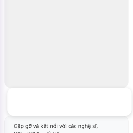
Cơ hội gặp gỡ và giao lưu Đại sứ
Thương hiệu Beauty Summit
Gặp gỡ và kết nối với các nghệ sĩ,