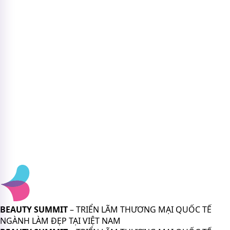
BEAUTY SUMMIT
– TRIỂN LÃM THƯƠNG MẠI QUỐC TẾ
NGÀNH LÀM ĐẸP TẠI VIỆT NAM