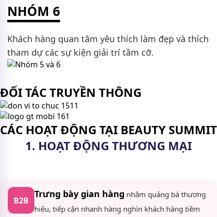
NHÓM 6
Khách hàng quan tâm yêu thích làm đẹp và thích
tham dự các sự kiện giải trí tầm cỡ.
ĐỐI TÁC TRUYỀN THÔNG
CÁC HOẠT ĐỘNG TẠI BEAUTY SUMMIT
1. HOẠT ĐỘNG THƯƠNG MẠI
Trưng bày gian hàng
nhằm quảng bá thương
B2B
hiệu, tiếp cận nhanh hàng nghìn khách hàng tiềm