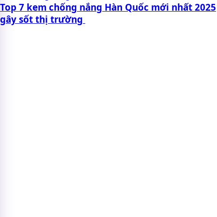
Top 7 kem chống nắng Hàn Quốc mới nhất 2025
gây sốt thị trường