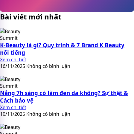
Bài viết mới nhất
K-Beauty là gì? Quy trình & 7 Brand K Beauty
nổi tiếng
Xem chi tiết
16/11/2025
Không có bình luận
Nắng 7h sáng có làm đen da không? Sự thật &
Cách bảo vệ
Xem chi tiết
10/11/2025
Không có bình luận