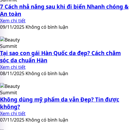
7 Cách nhả nắng sau khi đi biển​ Nhanh chóng &
An toàn
Xem chi tiết
09/11/2025
Không có bình luận
Tại sao con gái Hàn Quốc da đẹp? Cách chăm
sóc da chuẩn Hàn
Xem chi tiết
08/11/2025
Không có bình luận
Không dùng mỹ phẩm da vẫn Đẹp? Tin được
không?
Xem chi tiết
07/11/2025
Không có bình luận