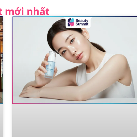
ết mới nhất