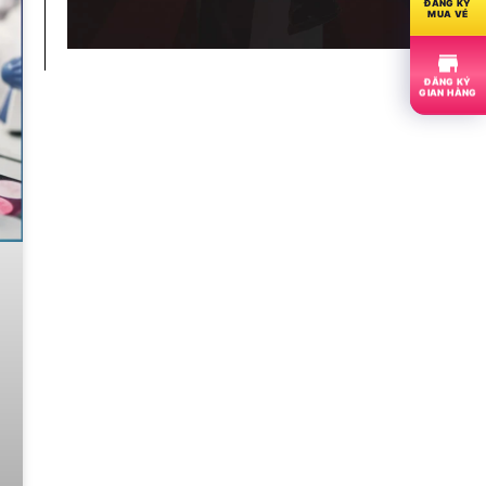
ĐĂNG KÝ
MUA VÉ
ĐĂNG KÝ
GIAN HÀNG