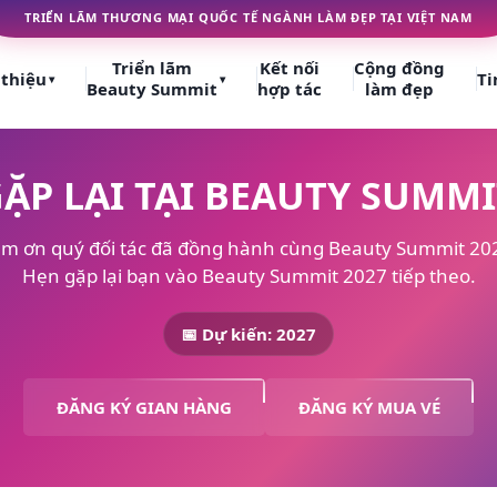
TRIỂN LÃM THƯƠNG MẠI QUỐC TẾ NGÀNH LÀM ĐẸP TẠI VIỆT NAM
Triển lãm
Kết nối
Cộng đồng
 thiệu
Ti
▾
▾
Beauty Summit
hợp tác
làm đẹp
ẶP LẠI TẠI BEAUTY SUMMI
m ơn quý đối tác đã đồng hành cùng Beauty Summit 20
Hẹn gặp lại bạn vào Beauty Summit 2027 tiếp theo.
📅 Dự kiến: 2027
ĐĂNG KÝ GIAN HÀNG
ĐĂNG KÝ MUA VÉ