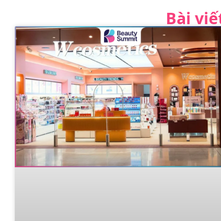
Bài vi