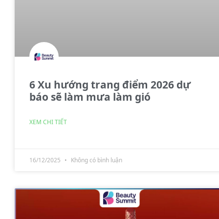
6 Xu hướng trang điểm 2026 dự
báo sẽ làm mưa làm gió
XEM CHI TIẾT
16/12/2025
Không có bình luận