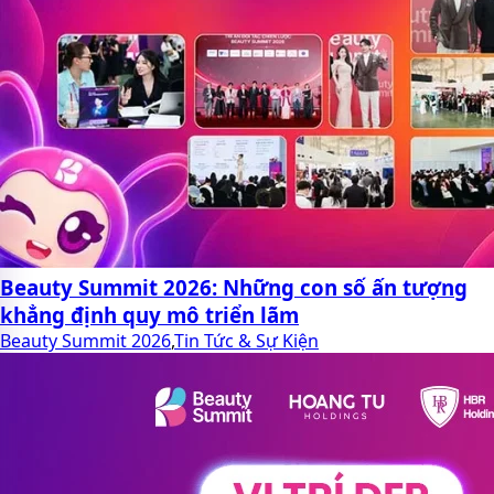
Beauty Summit 2026: Những con số ấn tượng
khẳng định quy mô triển lãm
Beauty Summit 2026
,
Tin Tức & Sự Kiện