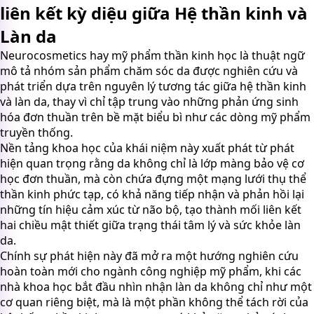
liên kết kỳ diệu giữa Hệ thần kinh và
Làn da
Neurocosmetics hay mỹ phẩm thần kinh học là thuật ngữ
mô tả nhóm sản phẩm chăm sóc da được nghiên cứu và
phát triển dựa trên nguyên lý tương tác giữa hệ thần kinh
và làn da, thay vì chỉ tập trung vào những phản ứng sinh
hóa đơn thuần trên bề mặt biểu bì như các dòng mỹ phẩm
truyền thống.
Nền tảng khoa học của khái niệm này xuất phát từ phát
hiện quan trọng rằng da không chỉ là lớp màng bảo vệ cơ
học đơn thuần, mà còn chứa đựng một mạng lưới thụ thể
thần kinh phức tạp, có khả năng tiếp nhận và phản hồi lại
những tín hiệu cảm xúc từ não bộ, tạo thành mối liên kết
hai chiều mật thiết giữa trạng thái tâm lý và sức khỏe làn
da.
Chính sự phát hiện này đã mở ra một hướng nghiên cứu
hoàn toàn mới cho ngành công nghiệp mỹ phẩm, khi các
nhà khoa học bắt đầu nhìn nhận làn da không chỉ như một
cơ quan riêng biệt, mà là một phần không thể tách rời của