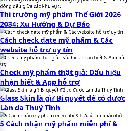
Thị trường mỹ phẩm Thế Giới 2026 –
2034: Xu Hướng & Dự Báo
Cách check date mỹ phẩm & Các
website hỗ trợ uy tín
Check mỹ phẩm thật giả: Dấu hiệu
nhận biết & App hỗ trợ
Glass Skin là gì? Bí quyết để có được
Làn da Thuỷ Tinh
5 Cách nhận mỹ phẩm miễn phí &