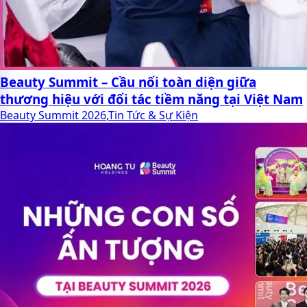
Beauty Summit – Cầu nối toàn diện giữa
thương hiệu với đối tác tiềm năng tại Việt Nam
Beauty Summit 2026
,
Tin Tức & Sự Kiện