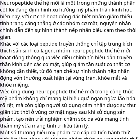
Neuropeptide thế hệ mới là một trong những thành phần
cốt lõi đang định hình xu hướng mỹ phẩm thần kinh học
hiện nay, với cơ chế hoạt động đặc biệt nhằm giảm thiểu
tình trạng căng thẳng ở các nhóm cơ mặt, nguyên nhân
chính dẫn đến sự hình thành nếp nhăn biểu cảm theo thời
gian.
Khác với các loại peptide truyền thống chỉ tập trung kích
thích sản sinh collagen, nhóm neuropeptide thế hệ mới
hoạt động thông qua việc điều chỉnh tín hiệu dẫn truyền
thần kinh đến các cơ mặt, giúp giảm tần suất co thắt cơ
không cần thiết, từ đó hạn chế sự hình thành nếp nhăn
động vốn thường xuất hiện tại vùng trán, khóe mắt và
khóe miệng.
Việc ứng dụng neuropeptide thế hệ mới trong công thức
mỹ phẩm không chỉ mang lại hiệu quả ngăn ngừa lão hóa
rõ rệt, mà còn giúp người sử dụng cảm nhận được sự thư
giãn tức thời ở vùng cơ mặt ngay sau khi sử dụng sản
phẩm, tạo nên trải nghiệm chăm sóc da vừa mang tính
thẩm mỹ vừa mang tính trị liệu tâm lý.
Một số thương hiệu mỹ phẩm cao cấp đã tiến hành thử