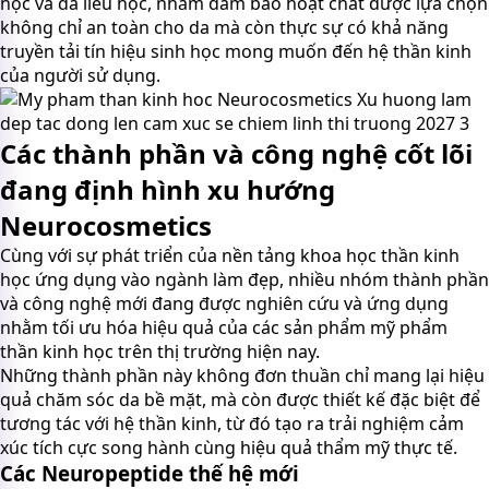
học và da liễu học, nhằm đảm bảo hoạt chất được lựa chọn
không chỉ an toàn cho da mà còn thực sự có khả năng
truyền tải tín hiệu sinh học mong muốn đến hệ thần kinh
của người sử dụng.
Các thành phần và công nghệ cốt lõi
đang định hình xu hướng
Neurocosmetics
Cùng với sự phát triển của nền tảng khoa học thần kinh
học ứng dụng vào ngành làm đẹp, nhiều nhóm thành phần
và công nghệ mới đang được nghiên cứu và ứng dụng
nhằm tối ưu hóa hiệu quả của các sản phẩm mỹ phẩm
thần kinh học trên thị trường hiện nay.
Những thành phần này không đơn thuần chỉ mang lại hiệu
quả chăm sóc da bề mặt, mà còn được thiết kế đặc biệt để
tương tác với hệ thần kinh, từ đó tạo ra trải nghiệm cảm
xúc tích cực song hành cùng hiệu quả thẩm mỹ thực tế.
Các Neuropeptide thế hệ mới