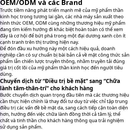
OEM/ODM và các Brand
Trước tiềm năng phát triển mạnh mẽ của mỹ phẩm thần
kinh học trong tương lai gần, các nhà máy sản xuất theo
hình thức OEM, ODM cùng những thương hiệu mỹ phẩm
đang tìm kiếm hướng đi khác biệt hoàn toàn có thể xem
đây là cơ hội để bứt phá trong một đại dương xanh còn ít
cạnh tranh trên thị trường hiện nay.
Để đón đầu xu hướng này một cách hiệu quả, doanh
nghiệp cần có sự chuẩn bị bài bản cả về mặt công thức sản
phẩm lẫn chiến lược truyền thông, nhằm truyền tải đúng
giá trị cốt lõi của mỹ phẩm thần kinh học đến người tiêu
dùng.
Chuyển dịch từ “Điều trị bề mặt” sang “Chữa
lành tâm-thân-trí” cho khách hàng
Bước chuyển dịch quan trọng đầu tiên mà các thương hiệu
cần thực hiện chính là thay đổi tư duy từ việc chỉ tập trung
điều trị các vấn đề bề mặt da, sang cách tiếp cận toàn diện
hơn, hướng đến việc chữa lành đồng thời cả tâm lý, thể
chất và tinh thần cho khách hàng thông qua trải nghiệm
sử dụng sản phẩm.