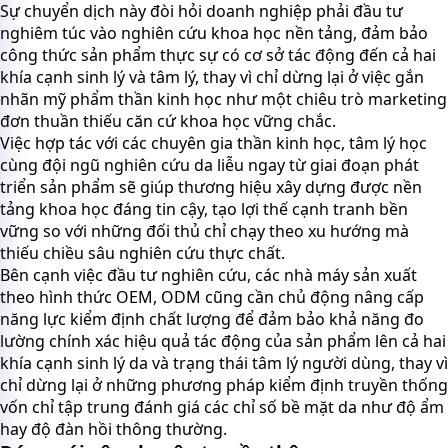
Sự chuyển dịch này đòi hỏi doanh nghiệp phải đầu tư
nghiêm túc vào nghiên cứu khoa học nền tảng, đảm bảo
công thức sản phẩm thực sự có cơ sở tác động đến cả hai
khía cạnh sinh lý và tâm lý, thay vì chỉ dừng lại ở việc gắn
nhãn mỹ phẩm thần kinh học như một chiêu trò marketing
đơn thuần thiếu căn cứ khoa học vững chắc.
Việc hợp tác với các chuyên gia thần kinh học, tâm lý học
cùng đội ngũ nghiên cứu da liễu ngay từ giai đoạn phát
triển sản phẩm sẽ giúp thương hiệu xây dựng được nền
tảng khoa học đáng tin cậy, tạo lợi thế cạnh tranh bền
vững so với những đối thủ chỉ chạy theo xu hướng mà
thiếu chiều sâu nghiên cứu thực chất.
Bên cạnh việc đầu tư nghiên cứu, các nhà máy sản xuất
theo hình thức OEM, ODM cũng cần chủ động nâng cấp
năng lực kiểm định chất lượng để đảm bảo khả năng đo
lường chính xác hiệu quả tác động của sản phẩm lên cả hai
khía cạnh sinh lý da và trạng thái tâm lý người dùng, thay vì
chỉ dừng lại ở những phương pháp kiểm định truyền thống
vốn chỉ tập trung đánh giá các chỉ số bề mặt da như độ ẩm
hay độ đàn hồi thông thường.