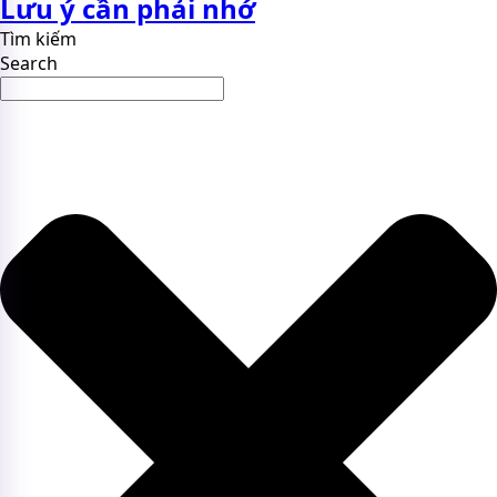
Lưu ý cần phải nhớ
Tìm kiếm
Search