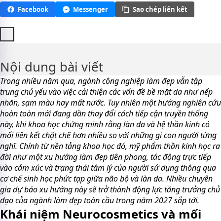
Facebook
Messenger
Sao chép liên kết
Nội dung bài viết
Trong nhiều năm qua, ngành công nghiệp làm đẹp vẫn tập
trung chủ yếu vào việc cải thiện các vấn đề bề mặt da như nếp
nhăn, sạm màu hay mất nước. Tuy nhiên một hướng nghiên cứu
hoàn toàn mới đang dần thay đổi cách tiếp cận truyền thống
này, khi khoa học chứng minh rằng làn da và hệ thần kinh có
mối liên kết chặt chẽ hơn nhiều so với những gì con người từng
nghĩ. Chính từ nền tảng khoa học đó, mỹ phẩm thần kinh học ra
đời như một xu hướng làm đẹp tiên phong, tác động trực tiếp
vào cảm xúc và trạng thái tâm lý của người sử dụng thông qua
cơ chế sinh học phức tạp giữa não bộ và làn da. Nhiều chuyên
gia dự báo xu hướng này sẽ trở thành động lực tăng trưởng chủ
đạo của ngành làm đẹp toàn cầu trong năm 2027 sắp tới.
Khái niệm Neurocosmetics và mối