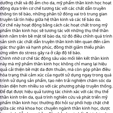
dưỡng chất và độ ẩm cho da, mỹ phẩm thần kinh học hoạt
động dựa trên cơ chế tương tác với các chất dẫn truyền
thông tin tế bào, những phân tử đóng vai trò trung gian
truyền tải tín hiệu giữa hệ thần kinh và các tế bào da.
Cơ chế này hoạt động bằng cách các hoạt chất trong mỹ
phẩm thần kinh học sẽ tương tác với những thụ thể thần
kinh nằm trên bề mặt tế bào da, từ đó điều chỉnh quá trình
sản sinh các chất dẫn truyền thần kinh liên quan đến cảm
giác thư giãn và hạnh phúc, đồng thời giảm thiểu phản
ứng viêm do stress gây ra ở cấp độ tế bào.
Chính nhờ cơ chế tác động sâu vào mối liên kết thần kinh
này mà mỹ phẩm thần kinh học không chỉ mang lại hiệu
quả cải thiện bề mặt da đơn thuần, mà còn góp phần điều
hòa trạng thái cảm xúc của người sử dụng ngay trong quá
trình sử dụng sản phẩm, tạo nên trải nghiệm chăm sóc da
toàn diện hơn nhiều so với các phương pháp truyền thống.
Để đạt được hiệu quả tương tác chính xác với các thụ thể
thần kinh trên da, quá trình nghiên cứu và phát triển mỹ
phẩm thần kinh học thường đòi hỏi sự phối hợp chặt chẽ
giữa các nhà khoa học chuyên ngành thần kinh học, dược