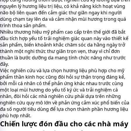
nguyên lý hương liệu trị liệu, có khả năng kích hoạt vùng
não bộ liên quan đến cảm giác thư giãn ngay khi người
dùng chạm tay lên da và cảm nhận mùi hương trong quá
trình thoa sản phẩm.
Nhiều thương hiệu mỹ phẩm cao cấp trên thế giới đã bắt
đầu tích hợp yếu tố trải nghiệm giác quan này vào thiết kế
sản phẩm, biến khoảnh khắc chăm sóc da hằng ngày trở
thành một nghi thức thư giãn trọn vẹn, thay vì chỉ đơn
thuần là bước dưỡng da mang tính chức năng như trước
đây.
Việc nghiên cứu và lựa chọn hương liệu phù hợp cho mỹ
phẩm thần kinh học cũng đòi hỏi sự thận trọng đáng kể,
bởi mỗi cá nhân có thể phản ứng khác nhau trước cùng
một loại mùi hương do yếu tố ký ức và trải nghiệm cá
nhân, đòi hỏi các nhà nghiên cứu phải dựa trên những
nghiên cứu quy mô lớn về phản ứng cảm xúc phổ biến của
đa số người tiêu dùng để lựa chọn thành phần hương liệu
phù hợp nhất.
Chiến lược đón đầu cho các nhà máy