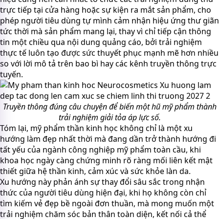
trực tiếp tại cửa hàng hoặc sự kiện ra mắt sản phẩm, cho
phép người tiêu dùng tự mình cảm nhận hiệu ứng thư giãn
tức thời mà sản phẩm mang lại, thay vì chỉ tiếp cận thông
tin một chiều qua nội dung quảng cáo, bởi trải nghiệm
thực tế luôn tạo được sức thuyết phục mạnh mẽ hơn nhiều
so với lời mô tả trên bao bì hay các kênh truyền thông trực
tuyến.
Truyền thông đúng câu chuyện để biến một hũ mỹ phẩm thành
trải nghiệm giải tỏa áp lực số.
Tóm lại, mỹ phẩm thần kinh học không chỉ là một xu
hướng làm đẹp nhất thời mà đang dần trở thành hướng đi
tất yếu của ngành công nghiệp mỹ phẩm toàn cầu, khi
khoa học ngày càng chứng minh rõ ràng mối liên kết mật
thiết giữa hệ thần kinh, cảm xúc và sức khỏe làn da.
Xu hướng này phản ánh sự thay đổi sâu sắc trong nhận
thức của người tiêu dùng hiện đại, khi họ không còn chỉ
tìm kiếm vẻ đẹp bề ngoài đơn thuần, mà mong muốn một
trải nghiệm chăm sóc bản thân toàn diện, kết nối cả thể