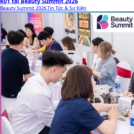
K01 tại Beauty Summit 2026
Beauty Summit 2026
,
Tin Tức & Sự Kiện