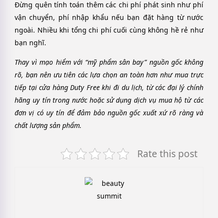
Đừng quên tính toán thêm các chi phí phát sinh như phí
vận chuyển, phí nhập khẩu nếu bạn đặt hàng từ nước
ngoài. Nhiều khi tổng chi phí cuối cùng không hề rẻ như
bạn nghĩ.
Thay vì mạo hiểm với “mỹ phẩm sân bay” nguồn gốc không
rõ, bạn nên ưu tiên các lựa chọn an toàn hơn như mua trực
tiếp tại cửa hàng Duty Free khi đi du lịch, từ các đại lý chính
hãng uy tín trong nước hoặc sử dụng dịch vụ mua hộ từ các
đơn vị có uy tín để đảm bảo nguồn gốc xuất xứ rõ ràng và
chất lượng sản phẩm.
Rate this post