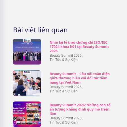
Bài viết liên quan
Nhìn lại lễ trao chứng chỉ ISO/IEC
17024 khóa K01 tại Beauty Summit
2026
Beauty Summit 2026
,
Tin Tức & Sự Kiện
Beauty Summit – Cầu nối toàn diện
giữa thương hiệu với đối tác tiềm
năng tại Việt Nam
Beauty Summit 2026
,
Tin Tức & Sự Kiện
Beauty Summit 2026: Những con số
ấn tượng khẳng định quy mô triển
lãm
Beauty Summit 2026
,
Tin Tức & Sự Kiện