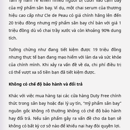
Tâm lý ham rẻ khiến nhiều người bị cuốn vào cạm bẫy
của mỹ phẩm sân bay. Ví dụ, một chai serum của thương
hiệu cao cấp như Cle de Peau có giá chính hãng lên đến
20 triệu đồng nhưng mỹ phẩm sân bay chỉ bán với giá 1
triệu đồng dù vỏ chai trầy xước và còn khoảng 90% dung
tích.
Tưởng chừng như đang tiết kiệm được 19 triệu đồng
nhưng thực tế bạn đang mạo hiểm với làn da và sức khỏe
của chính mình. Khi xảy ra vấn đề về da, chi phí điều trị
có thể vượt xa số tiền bạn đã tiết kiệm được.
Không có chế độ bảo hành và đổi trả
Khác với việc mua hàng tại các cửa hàng Duty Free chính
thức trong sân bay hoặc đại lý uy tín, “mỹ phẩm sân bay”
nguồn gốc không rõ thường không có chế độ bảo hành
hay đổi trả. Nếu sản phẩm gây ra vấn đề cho da bạn sẽ
không có bất kỳ cơ sở nào để khiếu nại hay đòi quyền lợi.