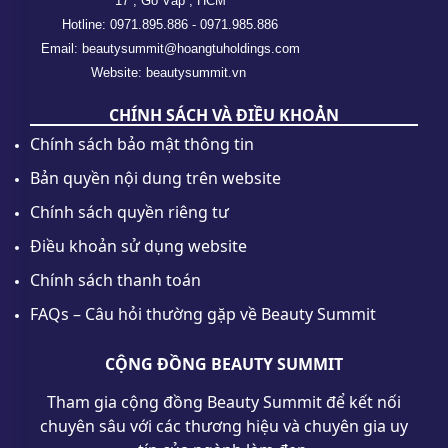
17 , Gò Vấp , HCM
Hotline: 0971.895.886 - 0971.985.886
Email: beautysummit@hoangtuholdings.com
Website: beautysummit.vn
CHÍNH SÁCH VÀ ĐIỀU KHOẢN
Chính sách bảo mật thông tin
Bản quyền nội dung trên website
Chính sách quyền riêng tư
Điều khoản sử dụng website
Chính sách thanh toán
FAQs – Câu hỏi thường gặp về Beauty Summit
CỘNG ĐỒNG BEAUTY SUMMIT
Tham gia cộng đồng Beauty Summit để kết nối
chuyên sâu với các thương hiệu và chuyên gia uy