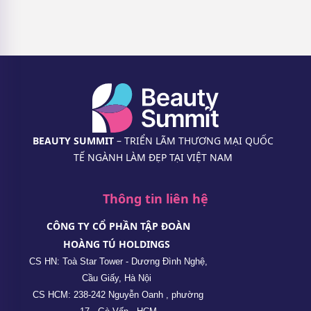
BEAUTY SUMMIT
– TRIỂN LÃM THƯƠNG MẠI QUỐC
TẾ NGÀNH LÀM ĐẸP TẠI VIỆT NAM
Thông tin liên hệ
CÔNG TY CỔ PHẦN TẬP ĐOÀN
HOÀNG TÚ HOLDINGS
CS HN: Toà Star Tower - Dương Đình Nghệ,
Cầu Giấy, Hà Nội
CS HCM: 238-242 Nguyễn Oanh , phường