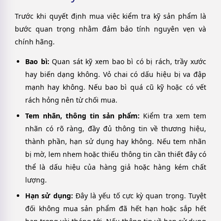
Trước khi quyết định mua việc kiểm tra kỹ sản phẩm là
bước quan trọng nhằm đảm bảo tính nguyên vẹn và
chính hãng.
Bao bì:
Quan sát kỹ xem bao bì có bị rách, trầy xước
hay biến dạng không. Vỏ chai có dấu hiệu bị va đập
mạnh hay không. Nếu bao bì quá cũ kỹ hoặc có vết
rách hỏng nên từ chối mua.
Tem nhãn, thông tin sản phẩm:
Kiểm tra xem tem
nhãn có rõ ràng, đầy đủ thông tin về thương hiệu,
thành phần, hạn sử dụng hay không. Nếu tem nhãn
bị mờ, lem nhem hoặc thiếu thông tin cần thiết đây có
thể là dấu hiệu của hàng giả hoặc hàng kém chất
lượng.
Hạn sử dụng:
Đây là yếu tố cực kỳ quan trọng. Tuyệt
đối không mua sản phẩm đã hết hạn hoặc sắp hết