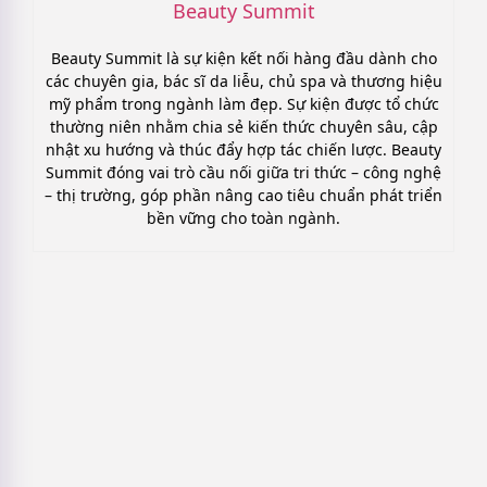
Beauty Summit
Beauty Summit là sự kiện kết nối hàng đầu dành cho
các chuyên gia, bác sĩ da liễu, chủ spa và thương hiệu
mỹ phẩm trong ngành làm đẹp. Sự kiện được tổ chức
thường niên nhằm chia sẻ kiến thức chuyên sâu, cập
nhật xu hướng và thúc đẩy hợp tác chiến lược. Beauty
Summit đóng vai trò cầu nối giữa tri thức – công nghệ
– thị trường, góp phần nâng cao tiêu chuẩn phát triển
bền vững cho toàn ngành.