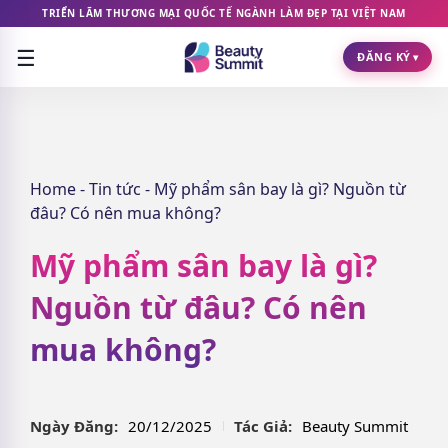
TRIỂN LÃM THƯƠNG MẠI QUỐC TẾ NGÀNH LÀM ĐẸP TẠI VIỆT NAM
☰
ĐĂNG KÝ
▾
Home
-
Tin tức
-
Mỹ phẩm sân bay là gì? Nguồn từ
đâu? Có nên mua không?
Mỹ phẩm sân bay là gì?
Nguồn từ đâu? Có nên
mua không?
Ngày Đăng:
20/12/2025
Tác Giả:
Beauty Summit