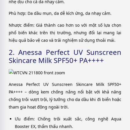
nhẹ dịu cho cả da nhạy cảm.
Phù hợp: Da dầu mụn, da dễ kích ứng, da nhạy cảm.
Nhược điểm: Giá thành cao hơn so với một số lựa chọn
phổ biến khác trên thị trường, nhưng đổi lại mang lại
hiệu quả bảo vệ cao và trải nghiệm sử dụng thoải mái.
2. Anessa Perfect UV Sunscreen
Skincare Milk SPF50+ PA++++
Anessa Perfect UV Sunscreen Skincare Milk SPF50+
PA++++ – dòng kem chống nắng nổi bật với khả năng
chống trôi vượt trội, lý tưởng cho da dầu khi đi biển hoặc
tham gia hoạt động ngoài trời.
Ưu điểm: Chống trôi xuất sắc, công nghệ Aqua
Booster EX, thẩm thấu nhanh.