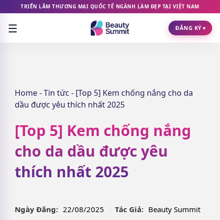
TRIỂN LÃM THƯƠNG MẠI QUỐC TẾ NGÀNH LÀM ĐẸP TẠI VIỆT NAM
☰
ĐĂNG KÝ
▾
Home
-
Tin tức
-
[Top 5] Kem chống nắng cho da
dầu được yêu thích nhất 2025
[Top 5] Kem chống nắng
cho da dầu được yêu
thích nhất 2025
Ngày Đăng:
22/08/2025
Tác Giả:
Beauty Summit