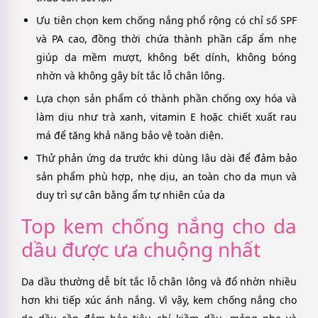
Ưu tiên chọn kem chống nắng phổ rộng có chỉ số SPF
và PA cao, đồng thời chứa thành phần cấp ẩm nhẹ
giúp da mềm mượt, không bết dính, không bóng
nhờn và không gây bít tắc lỗ chân lông.
Lựa chọn sản phẩm có thành phần chống oxy hóa và
làm dịu như trà xanh, vitamin E hoặc chiết xuất rau
má để tăng khả năng bảo vệ toàn diện.
Thử phản ứng da trước khi dùng lâu dài để đảm bảo
sản phẩm phù hợp, nhẹ dịu, an toàn cho da mụn và
duy trì sự cân bằng ẩm tự nhiên của da
Top kem chống nắng cho da
dầu được ưa chuộng nhất
Da dầu thường dễ bít tắc lỗ chân lông và đổ nhờn nhiều
hơn khi tiếp xúc ánh nắng. Vì vậy, kem chống nắng cho