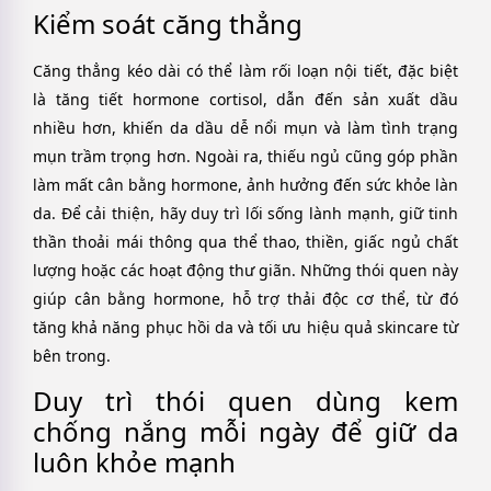
Kiểm soát căng thẳng
Căng thẳng kéo dài có thể làm rối loạn nội tiết, đặc biệt
là tăng tiết hormone cortisol, dẫn đến sản xuất dầu
nhiều hơn, khiến da dầu dễ nổi mụn và làm tình trạng
mụn trầm trọng hơn. Ngoài ra, thiếu ngủ cũng góp phần
làm mất cân bằng hormone, ảnh hưởng đến sức khỏe làn
da. Để cải thiện, hãy duy trì lối sống lành mạnh, giữ tinh
thần thoải mái thông qua thể thao, thiền, giấc ngủ chất
lượng hoặc các hoạt động thư giãn. Những thói quen này
giúp cân bằng hormone, hỗ trợ thải độc cơ thể, từ đó
tăng khả năng phục hồi da và tối ưu hiệu quả skincare từ
bên trong.
Duy trì thói quen dùng kem
chống nắng mỗi ngày để giữ da
luôn khỏe mạnh