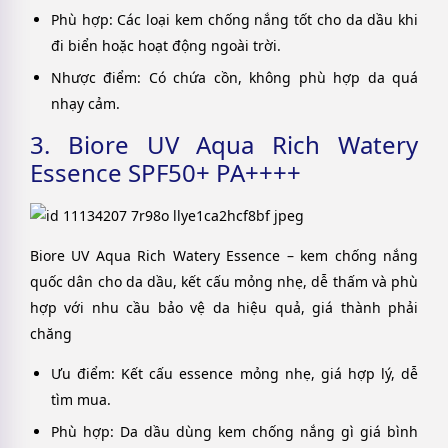
Phù hợp: Các loại kem chống nắng tốt cho da dầu khi
đi biển hoặc hoạt động ngoài trời.
Nhược điểm: Có chứa cồn, không phù hợp da quá
nhạy cảm.
3. Biore UV Aqua Rich Watery
Essence SPF50+ PA++++
Biore UV Aqua Rich Watery Essence – kem chống nắng
quốc dân cho da dầu, kết cấu mỏng nhẹ, dễ thấm và phù
hợp với nhu cầu bảo vệ da hiệu quả, giá thành phải
chăng
Ưu điểm: Kết cấu essence mỏng nhẹ, giá hợp lý, dễ
tìm mua.
Phù hợp: Da dầu dùng kem chống nắng gì giá bình