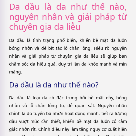
Da dầu là da như thế nào,
nguyên nhân và giải pháp từ
chuyên gia da liễu
Da dầu là tình trạng phổ biến, khiến bề mặt da luôn
bóng nhờn và dễ bít tắc lỗ chân lông. Hiểu rõ nguyên
nhân và giải pháp từ chuyên gia da liễu sẽ giúp bạn
chăm sóc da hiệu quả, duy trì làn da khỏe mạnh và mịn
màng.
Da dầu là da như thế nào?
Da dầu là loại da có đặc trưng bởi bề mặt dày, bóng
nhờn và lỗ chân lông to, dễ quan sát. Nguyên nhân
chính là do tuyến bã nhờn hoạt động mạnh, tiết ra lượng
dầu vượt mức cần thiết, khiến bề mặt da luôn có cảm
giác nhờn rít. Chính điều này làm tăng nguy cơ xuất hiện