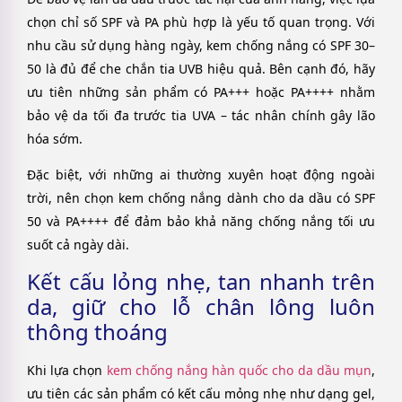
chọn chỉ số SPF và PA phù hợp là yếu tố quan trọng. Với
nhu cầu sử dụng hàng ngày, kem chống nắng có SPF 30–
50 là đủ để che chắn tia UVB hiệu quả. Bên cạnh đó, hãy
ưu tiên những sản phẩm có PA+++ hoặc PA++++ nhằm
bảo vệ da tối đa trước tia UVA – tác nhân chính gây lão
hóa sớm.
Đặc biệt, với những ai thường xuyên hoạt động ngoài
trời, nên chọn kem chống nắng dành cho da dầu có SPF
50 và PA++++ để đảm bảo khả năng chống nắng tối ưu
suốt cả ngày dài.
Kết cấu lỏng nhẹ, tan nhanh trên
da, giữ cho lỗ chân lông luôn
thông thoáng
Khi lựa chọn
kem chống nắng hàn quốc cho da dầu mụn
,
ưu tiên các sản phẩm có kết cấu mỏng nhẹ như dạng gel,