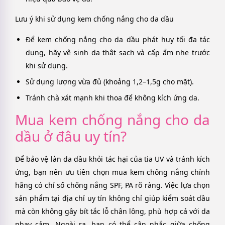
Lưu ý khi sử dụng kem chống nắng cho da dầu
Để kem chống nắng cho da dầu phát huy tối đa tác
dụng, hãy vệ sinh da thật sạch và cấp ẩm nhẹ trước
khi sử dụng.
Sử dụng lượng vừa đủ (khoảng 1,2–1,5g cho mặt).
Tránh chà xát mạnh khi thoa để không kích ứng da.
Mua kem chống nắng cho da
dầu ở đâu uy tín?
Để bảo vệ làn da dầu khỏi tác hại của tia UV và tránh kích
ứng, bạn nên ưu tiên chọn mua kem chống nắng chính
hãng có chỉ số chống nắng SPF, PA rõ ràng. Việc lựa chọn
sản phẩm tại địa chỉ uy tín không chỉ giúp kiểm soát dầu
mà còn không gây bít tắc lỗ chân lông, phù hợp cả với da
nhạy cảm. Ngoài ra, bạn có thể cân nhắc giữa chống