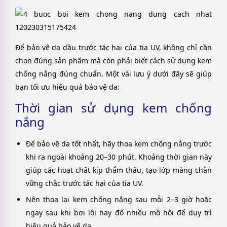
Để bảo vệ da dầu trước tác hại của tia UV, không chỉ cần
chọn đúng sản phẩm mà còn phải biết cách sử dụng kem
chống nắng đúng chuẩn. Một vài lưu ý dưới đây sẽ giúp
bạn tối ưu hiệu quả bảo vệ da:
Thời gian sử dụng kem chống
nắng
Để bảo vệ da tốt nhất, hãy thoa kem chống nắng trước
khi ra ngoài khoảng 20–30 phút. Khoảng thời gian này
giúp các hoạt chất kịp thẩm thấu, tạo lớp màng chắn
vững chắc trước tác hại của tia UV.
Nên thoa lại kem chống nắng sau mỗi 2–3 giờ hoặc
ngay sau khi bơi lội hay đổ nhiều mồ hôi để duy trì
hiệu quả bảo vệ da.