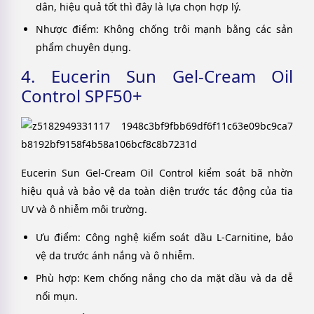
dân, hiệu quả tốt thì đây là lựa chọn hợp lý.
Nhược điểm: Không chống trôi mạnh bằng các sản
phẩm chuyên dụng.
4. Eucerin Sun Gel-Cream Oil
Control SPF50+
Eucerin Sun Gel-Cream Oil Control kiểm soát bã nhờn
hiệu quả và bảo vệ da toàn diện trước tác động của tia
UV và ô nhiễm môi trường.
Ưu điểm: Công nghệ kiểm soát dầu L-Carnitine, bảo
vệ da trước ánh nắng và ô nhiễm.
Phù hợp: Kem chống nắng cho da mặt dầu và da dễ
nổi mụn.