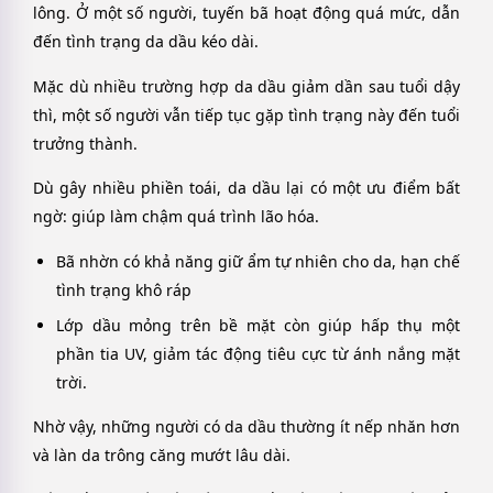
lông. Ở một số người, tuyến bã hoạt động quá mức, dẫn
đến tình trạng da dầu kéo dài.
Mặc dù nhiều trường hợp da dầu giảm dần sau tuổi dậy
thì, một số người vẫn tiếp tục gặp tình trạng này đến tuổi
trưởng thành.
Dù gây nhiều phiền toái, da dầu lại có một ưu điểm bất
ngờ: giúp làm chậm quá trình lão hóa.
Bã nhờn có khả năng giữ ẩm tự nhiên cho da, hạn chế
tình trạng khô ráp
Lớp dầu mỏng trên bề mặt còn giúp hấp thụ một
phần tia UV, giảm tác động tiêu cực từ ánh nắng mặt
trời.
Nhờ vậy, những người có da dầu thường ít nếp nhăn hơn
và làn da trông căng mướt lâu dài.