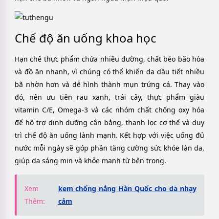
Chế độ ăn uống khoa học
Hạn chế thực phẩm chứa nhiều đường, chất béo bão hòa
và đồ ăn nhanh, vì chúng có thể khiến da dầu tiết nhiều
bã nhờn hơn và dễ hình thành mụn trứng cá. Thay vào
đó, nên ưu tiên rau xanh, trái cây, thực phẩm giàu
vitamin C/E, Omega-3 và các nhóm chất chống oxy hóa
để hỗ trợ dinh dưỡng cân bằng, thanh lọc cơ thể và duy
trì chế độ ăn uống lành mạnh. Kết hợp với việc uống đủ
nước mỗi ngày sẽ góp phần tăng cường sức khỏe làn da,
giúp da sáng mịn và khỏe mạnh từ bên trong.
Xem
kem chống nắng Hàn Quốc cho da nhạy
Thêm:
cảm