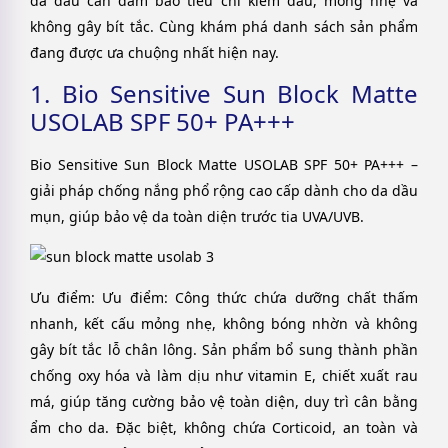
da dầu cần đảm bảo tiêu chí kiềm dầu, mỏng nhẹ và
không gây bít tắc. Cùng khám phá danh sách sản phẩm
đang được ưa chuộng nhất hiện nay.
1. Bio Sensitive Sun Block Matte
USOLAB SPF 50+ PA+++
Bio Sensitive Sun Block Matte USOLAB SPF 50+ PA+++ –
giải pháp chống nắng phổ rộng cao cấp dành cho da dầu
mụn, giúp bảo vệ da toàn diện trước tia UVA/UVB.
Ưu điểm: Ưu điểm: Công thức chứa dưỡng chất thấm
nhanh, kết cấu mỏng nhẹ, không bóng nhờn và không
gây bít tắc lỗ chân lông. Sản phẩm bổ sung thành phần
chống oxy hóa và làm dịu như vitamin E, chiết xuất rau
má, giúp tăng cường bảo vệ toàn diện, duy trì cân bằng
ẩm cho da. Đặc biệt, không chứa Corticoid, an toàn và