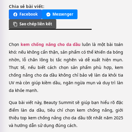
Chia sẻ bài viết:
Facebook
Messenger
Sao chép liên kết
Chọn
kem chống nắng cho da dầu
luôn là một bài toán
khó: nếu không cẩn thận, sản phẩm có thể khiến da bóng
nhờn, lỗ chân lông bị tắc nghẽn và dễ xuất hiện mụn.
Thực tế, nếu biết cách chọn sản phẩm phù hợp, kem
chống nắng cho da dầu không chỉ bảo vệ làn da khỏi tia
UV mà còn giúp kiềm dầu, ngăn ngừa mụn và duy trì làn
da khỏe mạnh.
Qua bài viết này, Beauty Summit sẽ giúp bạn hiểu rõ đặc
điểm làn da dầu, tiêu chí chọn kem chống nắng, giới
thiệu top kem chống nắng cho da dầu tốt nhất năm 2025
và hướng dẫn sử dụng đúng cách.