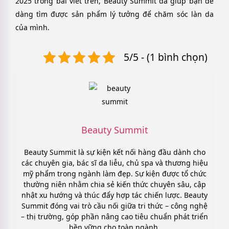
2025 trong bài viết trên, Beauty Summit đã giúp bạn dễ
dàng tìm được sản phẩm lý tưởng để chăm sóc làn da
của mình.
5/5 - (1 bình chọn)
Beauty Summit
Beauty Summit là sự kiện kết nối hàng đầu dành cho
các chuyên gia, bác sĩ da liễu, chủ spa và thương hiệu
mỹ phẩm trong ngành làm đẹp. Sự kiện được tổ chức
thường niên nhằm chia sẻ kiến thức chuyên sâu, cập
nhật xu hướng và thúc đẩy hợp tác chiến lược. Beauty
Summit đóng vai trò cầu nối giữa tri thức – công nghệ
– thị trường, góp phần nâng cao tiêu chuẩn phát triển
bền vững cho toàn ngành.