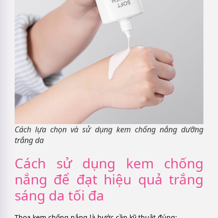
Cách lựa chọn và sử dụng kem chống nắng dưỡng
trắng da
Cách sử dụng kem chống
nắng để đạt hiệu quả trắng
sáng da tối đa
Thoa kem chống nắng là bước cần kỹ thuật đúng: