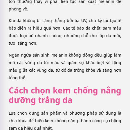
tổn thương thay vì phải liên tục sản xuất melanin để
phòng vệ.
Khi da không bị căng thẳng bởi tia UV, chu kỳ tái tạo tế
bào diễn ra hiệu quả hơn. Các tế bào da chết, sạm màu
được loại bỏ nhanh chóng, nhường chỗ cho lớp da mới,
tươi sáng hơn.
Ngăn ngừa sản sinh melanin không đồng đều giúp làm
mờ các vùng da tối màu và giảm sự khác biệt về tông
màu giữa các vùng da, từ đó da trông khỏe và sáng hơn
tổng thể.
Cách chọn kem chống nắng
dưỡng trắng da
Lựa chọn đúng sản phẩm và phương pháp sử dụng là
chìa khóa để biến kem chống nắng thành công cụ chống
sạm da hiệu quả nhất.