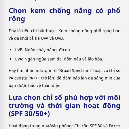
Chọn kem chống nắng có phổ
rộng
Đây là tiêu chí bắt buộc. Kem chống nắng phổ rộng bảo
vệ da khỏi cả tia UVA và UVB.
UVB: Ngăn cháy nắng, đỏ da.
UVA: Ngăn ngừa sạm da, đốm nâu và lão hóa.
Hãy tìm nhãn mác ghi rõ “Broad Spectrum” hoặc có chỉ số
PA cao (từ PA+++ trở lên) để đảm bảo làn da sáng mịn của
bạn được bảo vệ toàn diện.
Lựa chọn chỉ số phù hợp với môi
trường và thời gian hoạt động
(SPF 30/50+)
Hoạt động trong nhà/Văn phòng: Chỉ cần SPF 30 và PA+++