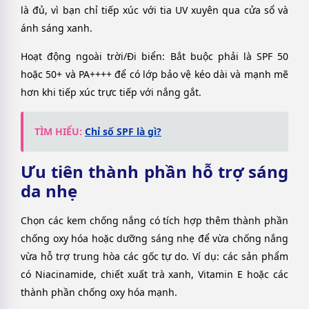
là đủ, vì bạn chỉ tiếp xúc với tia UV xuyên qua cửa sổ và
ánh sáng xanh.
Hoạt động ngoài trời/Đi biển: Bắt buộc phải là SPF 50
hoặc 50+ và PA++++ để có lớp bảo vệ kéo dài và mạnh mẽ
hơn khi tiếp xúc trực tiếp với nắng gắt.
TÌM HIỂU:
Chỉ số SPF là gì?
Ưu tiên thành phần hỗ trợ sáng
da nhẹ
Chọn các kem chống nắng có tích hợp thêm thành phần
chống oxy hóa hoặc dưỡng sáng nhẹ để vừa chống nắng
vừa hỗ trợ trung hòa các gốc tự do. Ví dụ: các sản phẩm
có Niacinamide, chiết xuất trà xanh, Vitamin E hoặc các
thành phần chống oxy hóa mạnh.