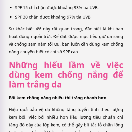
SPF 15 chỉ chặn được khoảng 93% tia UVB.
SPF 30 chặn được khoảng 97% tia UVB.
Sự khác biệt 4% này rất quan trọng, đặc biệt là khi bạn
hoạt động ngoài trời. Để đạt được mục tiêu giữ da sáng
và chống sạm nám tối ưu, bạn luôn cần dùng kem chống
nắng chuyên biệt có chỉ số SPF cao.
Những hiểu lầm về việc
dùng kem chống nắng để
làm trắng da
Bôi kem chống nắng nhiều thì trắng nhanh hơn
Hiệu quả bảo vệ da không tăng tuyến tính theo lượng
kem bôi. Việc bôi nhiều hơn liều lượng tiêu chuẩn chỉ
tăng độ dày của lớp kem, có thể gây bít tắc lỗ chân lông