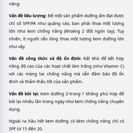
năng:
Vấn đề liều lượng:
Để một sản phẩm dưỡng ẩm đạt được
chỉ số SPF/PA như quảng cáo, bạn phải thoa một lượng
lớn như kem chống nắng (khoảng 2 đốt ngón tay). Tuy
nhiên, ít người sẵn lòng thoa một lượng kem dưỡng lớn
như vậy.
Vấn đề công thức và độ ổn định:
Rất khó để kết hợp
nồng độ cao của các hoạt chất làm trắng (như Vitamin C)
với các màng lọc chống nắng mà vẫn đảm bảo độ ổn
định và thẩm thấu tốt của sản phẩm.
Vấn đề bôi lại:
Kem dưỡng 2-trong-1 không phù hợp để
bôi lại nhiều lần trong ngày như kem chống nắng chuyên
dụng.
Ngoài ra hầu hết kem dưỡng có kèm chống nắng chỉ có
SPF từ 15 đến 20.