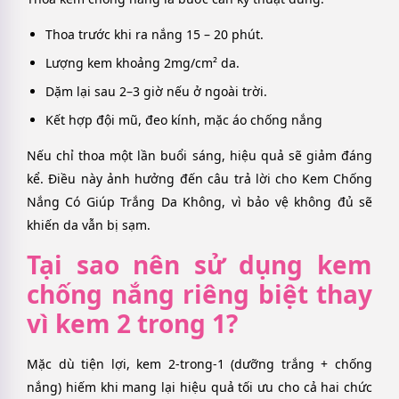
Thoa trước khi ra nắng 15 – 20 phút.
Lượng kem khoảng 2mg/cm² da.
Dặm lại sau 2–3 giờ nếu ở ngoài trời.
Kết hợp đội mũ, đeo kính, mặc áo chống nắng
Nếu chỉ thoa một lần buổi sáng, hiệu quả sẽ giảm đáng
kể. Điều này ảnh hưởng đến câu trả lời cho Kem Chống
Nắng Có Giúp Trắng Da Không, vì bảo vệ không đủ sẽ
khiến da vẫn bị sạm.
Tại sao nên sử dụng kem
chống nắng riêng biệt thay
vì kem 2 trong 1?
Mặc dù tiện lợi, kem 2-trong-1 (dưỡng trắng + chống
nắng) hiếm khi mang lại hiệu quả tối ưu cho cả hai chức