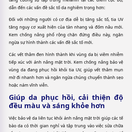
dẫn đến các vấn đề sắc tố da nghiêm trọng hơn:
Đối với những người có cơ địa dễ bị tăng sắc tố, tia UV
tăng nguy cơ xuất hiện của tàn nhang và đốm nâu mới.
Kem chống nắng phổ rộng chặn đứng điều này, ngăn
ngừa sự hình thành các vấn đề sắc tố mới.
Các vết thâm đen hình thành khi vùng da bị viêm nhiễm
tiếp xúc với ánh nắng mặt trời. Kem chống nắng bảo vệ
vùng da đang phục hồi khỏi tia UV, giúp vết thâm mụn
mờ đi nhanh hơn và ngăn ngừa chúng chuyển thành sẹo
hoặc nám vĩnh viễn.
Giúp da phục hồi, cải thiện độ
đều màu và sáng khỏe hơn
Việc bảo vệ da liên tục khỏi ánh nắng mặt trời giúp các tế
bào da có thời gian nghỉ và tập trung vào việc sửa chữa