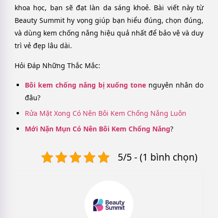
khoa học, bạn sẽ đạt làn da sáng khoẻ. Bài viết này từ
Beauty Summit hy vọng giúp bạn hiểu đúng, chọn đúng,
và dùng kem chống nắng hiệu quả nhất để bảo vệ và duy
trì vẻ đẹp lâu dài.
Hỏi Đáp Những Thắc Mắc:
Bôi kem chống nắng bị xuống tone
nguyên nhân do
đâu?
Rửa Mặt Xong Có Nên Bôi Kem Chống Nắng Luôn
Mới Nặn Mụn Có Nên Bôi Kem Chống Nắng
?
5/5 - (1 bình chọn)