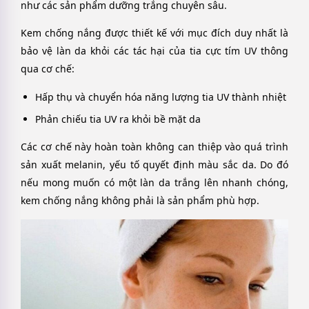
như các sản phẩm dưỡng trắng chuyên sâu.
Kem chống nắng được thiết kế với mục đích duy nhất là
bảo vệ làn da khỏi các tác hại của tia cực tím UV thông
qua cơ chế:
Hấp thụ và chuyển hóa năng lượng tia UV thành nhiệt
Phản chiếu tia UV ra khỏi bề mặt da
Các cơ chế này hoàn toàn không can thiệp vào quá trình
sản xuất melanin, yếu tố quyết định màu sắc da. Do đó
nếu mong muốn có một làn da trắng lên nhanh chóng,
kem chống nắng không phải là sản phẩm phù hợp.