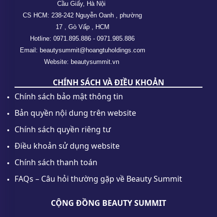
Cầu Giấy, Hà Nội
CS HCM: 238-242 Nguyễn Oanh , phường
17 , Gò Vấp , HCM
Hotline: 0971.895.886 - 0971.985.886
Email: beautysummit@hoangtuholdings.com
Website: beautysummit.vn
CHÍNH SÁCH VÀ ĐIỀU KHOẢN
Chính sách bảo mật thông tin
Bản quyền nội dung trên website
Chính sách quyền riêng tư
Điều khoản sử dụng website
Chính sách thanh toán
FAQs – Câu hỏi thường gặp về Beauty Summit
CỘNG ĐỒNG BEAUTY SUMMIT