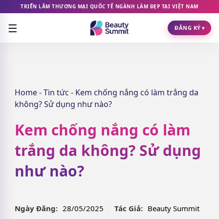
TRIỂN LÃM THƯƠNG MẠI QUỐC TẾ NGÀNH LÀM ĐẸP TẠI VIỆT NAM
☰
ĐĂNG KÝ
▾
Home
-
Tin tức
-
Kem chống nắng có làm trắng da
không? Sử dụng như nào?
Kem chống nắng có làm
trắng da không? Sử dụng
như nào?
Ngày Đăng:
28/05/2025
Tác Giả:
Beauty Summit