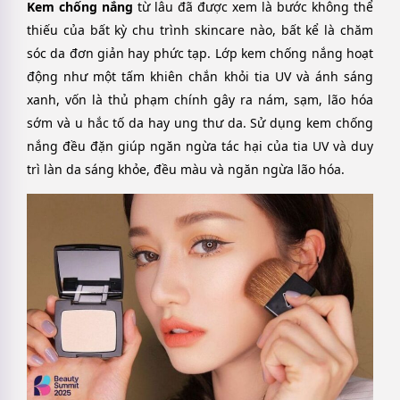
Kem chống nắng
từ lâu đã được xem là bước không thể
thiếu của bất kỳ chu trình skincare nào, bất kể là chăm
sóc da đơn giản hay phức tạp. Lớp kem chống nắng hoạt
động như một tấm khiên chắn khỏi tia UV và ánh sáng
xanh, vốn là thủ phạm chính gây ra nám, sạm, lão hóa
sớm và u hắc tố da hay ung thư da. Sử dụng kem chống
nắng đều đặn giúp ngăn ngừa tác hại của tia UV và duy
trì làn da sáng khỏe, đều màu và ngăn ngừa lão hóa.