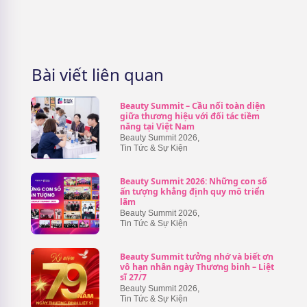
Bài viết liên quan
Beauty Summit – Cầu nối toàn diện
giữa thương hiệu với đối tác tiềm
năng tại Việt Nam
Beauty Summit 2026
,
Tin Tức & Sự Kiện
Beauty Summit 2026: Những con số
ấn tượng khẳng định quy mô triển
lãm
Beauty Summit 2026
,
Tin Tức & Sự Kiện
Beauty Summit tưởng nhớ và biết ơn
vô hạn nhân ngày Thương binh – Liệt
sĩ 27/7
Beauty Summit 2026
,
Tin Tức & Sự Kiện