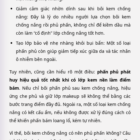
Giảm cảm giác nhờn dính sau khi bôi kem chống
nắng: Đây là lý do nhiều người lựa chọn bôi kem
chống nắng rồi phủ phấn, không chỉ để kiềm dầu mà
còn làm “cố định” lớp chống nắng tốt hơn.
Tạo lớp bảo vệ nhẹ nhàng khỏi bụi bẩn: Một số loại
phấn phủ còn giúp giảm tiếp xúc giữa da và tác nhân
ô nhiễm bên ngoài.
Tuy nhiên, cũng cần hiểu rõ một điều:
phấn phủ phát
huy hiệu quả tốt nhất khi có lớp kem nền làm điểm
bám
. Nếu chỉ bôi phấn phủ sau kem chống nắng, hiệu
ứng che phủ và giữ lớp makeup sẽ không thể bằng các
bước trang điểm đầy đủ. Ngoài ra, một số loại kem chống
nắng có kết cấu ẩm, nếu không được xử lý đúng cách có
thể khiến phấn bám loang lổ, kém tự nhiên.
Vì thế, bôi kem chống nắng có nên phủ phấn không? Câu