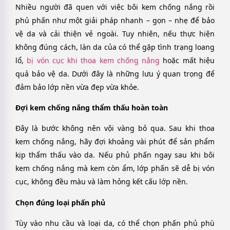
Nhiều người đã quen với việc bôi kem chống nắng rồi
phủ phấn như một giải pháp nhanh – gọn – nhẹ để bảo
vệ da và cải thiện vẻ ngoài. Tuy nhiên, nếu thực hiện
không đúng cách, làn da của có thể gặp tình trạng loang
lổ,
bị vón cục khi thoa kem chống nắng
hoặc mất hiệu
quả bảo vệ da. Dưới đây là những lưu ý quan trọng để
đảm bảo lớp nền vừa đẹp vừa khỏe.
Đợi kem chống nắng thẩm thấu hoàn toàn
Đây là bước không nên vội vàng bỏ qua. Sau khi thoa
kem chống nắng, hãy đợi khoảng vài phút để sản phẩm
kịp thẩm thấu vào da. Nếu phủ phấn ngay sau khi bôi
kem chống nắng mà kem còn ẩm, lớp phấn sẽ dễ bị vón
cục, không đều màu và làm hỏng kết cấu lớp nền.
Chọn đúng loại phấn phủ
Tùy vào nhu cầu và loại da, có thể chọn phấn phủ phù