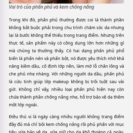
Vai trò của phấn phủ và kem chống nắng
Trong khi đó,
phấn phủ
thường được coi là thành phần
không bắt buộc phải trong chu trình chăm sóc da nhưng
lại là bước không thể thiếu trong trang điểm. Nhưng trên
thực tế, sản phẩm này có công dụng lớn hơn những gì
mà chúng ta thường thấy. Có hai dạng phấn phủ phổ
biến là phấn nén và phấn bột, nó được yêu thích nhờ khả
năng kiềm dầu, cố định lớp nền, làm mờ lỗ chân lông và
che phủ nhẹ nhàng. Với những người da dầu, phấn phủ
là cứu tinh giúp lớp makeup không bị trôi tuột sau vài
giờ. Không chỉ vậy, nhiều loại phấn phủ hiện nay còn
chứa thành phần chống nắng nhẹ, hỗ trợ bảo vệ da thêm
một lớp ngoài.
Điều thú vị là ngày càng nhiều người không trang điểm
đầy đủ mà chỉ bôi kem chống nắng rồi phủ phấn với mục
tiêu vừa bảo vệ da, vừa giữ cho da khô thoáng cả ngày.