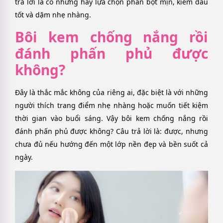
trả lời là có nhưng hãy lựa chọn phấn bột mịn, kiềm dầu
tốt và dặm nhẹ nhàng.
Bôi kem chống nắng rồi
đánh phấn phủ được
không?
Đây là thắc mắc không của riêng ai, đặc biệt là với những
người thích trang điểm nhẹ nhàng hoặc muốn tiết kiệm
thời gian vào buổi sáng. Vậy bôi kem chống nắng rồi
đánh phấn phủ được không? Câu trả lời là: được, nhưng
chưa đủ nếu hướng đến một lớp nền đẹp và bền suốt cả
ngày.