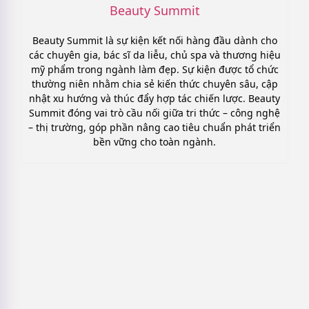
Beauty Summit
Beauty Summit là sự kiện kết nối hàng đầu dành cho
các chuyên gia, bác sĩ da liễu, chủ spa và thương hiệu
mỹ phẩm trong ngành làm đẹp. Sự kiện được tổ chức
thường niên nhằm chia sẻ kiến thức chuyên sâu, cập
nhật xu hướng và thúc đẩy hợp tác chiến lược. Beauty
Summit đóng vai trò cầu nối giữa tri thức – công nghệ
– thị trường, góp phần nâng cao tiêu chuẩn phát triển
bền vững cho toàn ngành.