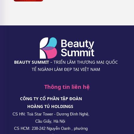
BEAUTY SUMMIT
– TRIỂN LÃM THƯƠNG MẠI QUỐC
TẾ NGÀNH LÀM ĐẸP TẠI VIỆT NAM
Thông tin liên hệ
CÔNG TY CỔ PHẦN TẬP ĐOÀN
HOÀNG TÚ HOLDINGS
CS HN: Toà Star Tower - Dương Đình Nghệ,
Cầu Giấy, Hà Nội
CS HCM: 238-242 Nguyễn Oanh , phường