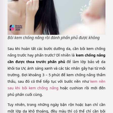
Bôi kem chống nắng rồi đánh phấn phủ được không
Sau khi hoàn tất các bước dưỡng da, cần bôi kem chống
nắng trước hay phấn trước? Dĩ nhiên là
kem chống nắng
cần được thoa trước phấn phủ
để làm lớp bảo vệ da
khỏi tia UV, ánh sáng xanh và các tác nhân gây hại từ môi
trường. Đợi khoảng 3 – 5 phút để kem chống nắng thẩm
thấu, sau đó có thể tiếp tục với bước nền như
kem nền
sau khi bôi kem chống nắng
hoặc cushion rồi mới đến
phủ phấn cuối cùng.
Tuy nhiên, trong những ngày bận rộn hoặc bạn chỉ cần
một lớp da khô thoáng, đều màu thì có thể chỉ cần bôi