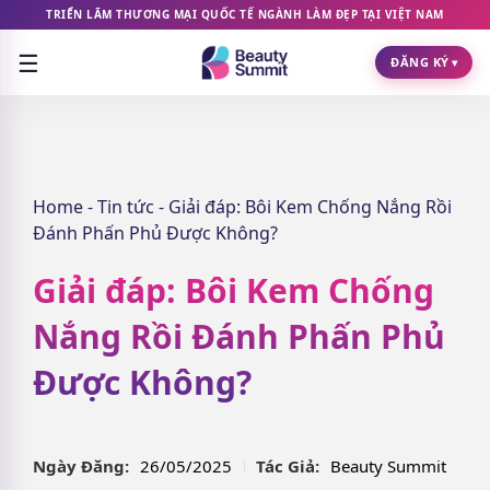
TRIỂN LÃM THƯƠNG MẠI QUỐC TẾ NGÀNH LÀM ĐẸP TẠI VIỆT NAM
☰
ĐĂNG KÝ
▾
Home
-
Tin tức
-
Giải đáp: Bôi Kem Chống Nắng Rồi
Đánh Phấn Phủ Được Không?
Giải đáp: Bôi Kem Chống
Nắng Rồi Đánh Phấn Phủ
Được Không?
Ngày Đăng:
26/05/2025
Tác Giả:
Beauty Summit