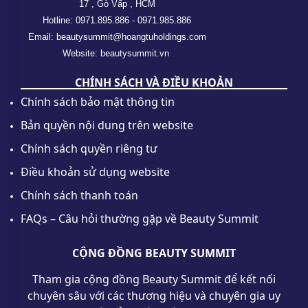
17 , Gò Vấp , HCM
Hotline: 0971.895.886 - 0971.985.886
Email: beautysummit@hoangtuholdings.com
Website: beautysummit.vn
CHÍNH SÁCH VÀ ĐIỀU KHOẢN
Chính sách bảo mật thông tin
Bản quyền nội dung trên website
Chính sách quyền riêng tư
Điều khoản sử dụng website
Chính sách thanh toán
FAQs – Câu hỏi thường gặp về Beauty Summit
CỘNG ĐỒNG BEAUTY SUMMIT
Tham gia cộng đồng Beauty Summit để kết nối
chuyên sâu với các thương hiệu và chuyên gia uy