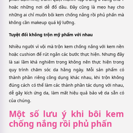
hoặc những nơi dễ đổ dầu. Đây cũng là mẹo hay cho
những ai chỉ muốn bôi kem chống nắng rồi phủ phấn mà
không cần makeup quá kỹ lưỡng.
Tuyệt đối không trộn mỹ phẩm với nhau
Nhiều người vì vội mà trộn kem chống nắng với kem nền
hoặc cushion để rút ngắn các bước thực hiện. Nhưng đây
là sai lầm khá nghiêm trọng không nên thực hiện trong
quy trình chăm sóc da hằng ngày. Mỗi sản phẩm có
thành phần riêng công dụng khác nhau, khi trộn không
đúng cách có thể làm các thành phần tác dụng với nhau,
dễ gây kích ứng da, làm mất hiệu quả bảo vệ da sẵn có
của chúng.
Một số lưu ý khi bôi kem
chống nắng rồi phủ phấn