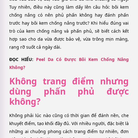
Tuy nhiên, điều này cũng làm dấy lên câu hỏi: bôi kem
chống nắng có nên phủ phấn không hay đánh phấn
trước hay bôi kem chống nắng trước? Khi hiểu đúng vai
trò của kem chống nắng và phấn phủ, sẽ biết cách kết
hợp sao cho da vừa được bảo vệ, vừa trông mịn màng,
rạng rỡ suốt cả ngày dài.
ĐỌC HIỂU:
Peel Da Có Được Bôi Kem Chống Nắng
Không?
Không trang điểm nhưng
dùng phấn phủ được
không?
Không phải lúc nào cũng có thời gian để đánh nền, che
khuyết điểm, tạo khối đầy đủ. Với nhiều người, đặc biệt là
những ai chuộng phong cách trang điểm tự nhiên, đơn