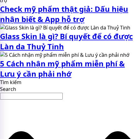
Check mỹ phẩm thật giả: Dấu hiệu
nhận biết & App hỗ trợ
Glass Skin là gì? Bí quyết để có được
Làn da Thuỷ Tinh
5 Cách nhận mỹ phẩm miễn phí &
Lưu ý cần phải nhớ
Tìm kiếm
Search