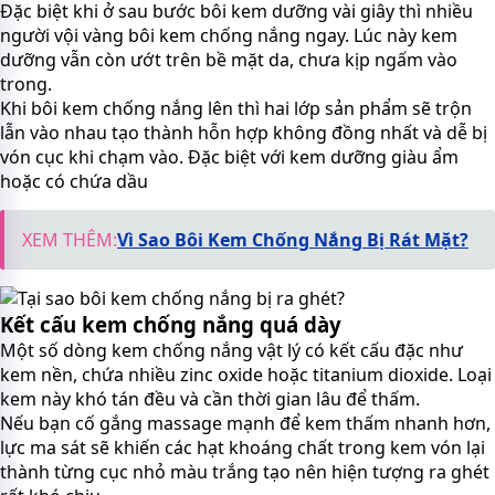
Đặc biệt khi ở sau bước bôi kem dưỡng vài giây thì nhiều
người vội vàng bôi kem chống nắng ngay. Lúc này kem
dưỡng vẫn còn ướt trên bề mặt da, chưa kịp ngấm vào
trong.
Khi bôi kem chống nắng lên thì hai lớp sản phẩm sẽ trộn
lẫn vào nhau tạo thành hỗn hợp không đồng nhất và dễ bị
vón cục khi chạm vào. Đặc biệt với kem dưỡng giàu ẩm
hoặc có chứa dầu
XEM THÊM:
Vì Sao Bôi Kem Chống Nắng Bị Rát Mặt?
Kết cấu kem chống nắng quá dày
Một số dòng kem chống nắng vật lý có kết cấu đặc như
kem nền, chứa nhiều zinc oxide hoặc titanium dioxide. Loại
kem này khó tán đều và cần thời gian lâu để thấm.
Nếu bạn cố gắng massage mạnh để kem thấm nhanh hơn,
lực ma sát sẽ khiến các hạt khoáng chất trong kem vón lại
thành từng cục nhỏ màu trắng tạo nên hiện tượng ra ghét