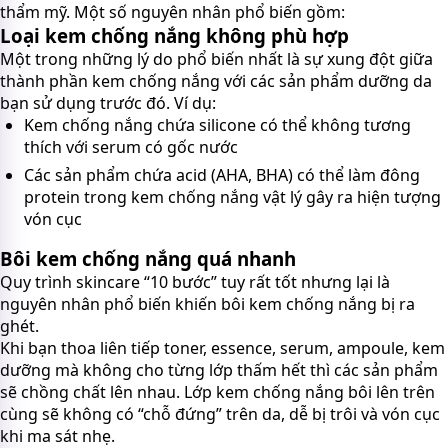
thẩm mỹ. Một số nguyên nhân phổ biến gồm:
Loại kem chống nắng không phù hợp
Một trong những lý do phổ biến nhất là sự xung đột giữa
thành phần kem chống nắng với các sản phẩm dưỡng da
bạn sử dụng trước đó. Ví dụ:
Kem chống nắng chứa silicone có thể không tương
thích với serum có gốc nước
Các sản phẩm chứa acid (AHA, BHA) có thể làm đông
protein trong kem chống nắng vật lý gây ra hiện tượng
vón cục
Bôi kem chống nắng quá nhanh
Quy trình skincare “10 bước” tuy rất tốt nhưng lại là
nguyên nhân phổ biến khiến bôi kem chống nắng bị ra
ghét.
Khi bạn thoa liên tiếp toner, essence, serum, ampoule, kem
dưỡng mà không cho từng lớp thấm hết thì các sản phẩm
sẽ chồng chất lên nhau. Lớp kem chống nắng bôi lên trên
cùng sẽ không có “chỗ đứng” trên da, dễ bị trôi và vón cục
khi ma sát nhẹ.