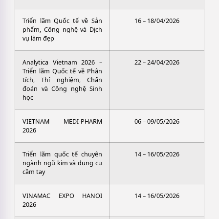
Triển lãm Quốc tế về Sản
16 – 18/04/2026
phẩm, Công nghệ và Dịch
vụ làm đẹp
Analytica Vietnam 2026 –
22 – 24/04/2026
Triển lãm Quốc tế về Phân
tích, Thí nghiệm, Chẩn
đoán và Công nghệ Sinh
học
VIETNAM MEDI-PHARM
06 – 09/05/2026
2026
Triển lãm quốc tế chuyên
14 – 16/05/2026
ngành ngũ kim và dụng cụ
cầm tay
VINAMAC EXPO HANOI
14 – 16/05/2026
2026