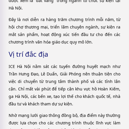
được xem là “đất vàng” trong ngành tổ chức sự kiện tại
Hà Nội.
Đây là nơi diễn ra hàng trăm chương trình mỗi năm, từ
hội chợ thương mại, triển lãm chuyên ngành, sự kiện ra
mắt sản phẩm, hoạt động xúc tiến đầu tư cho đến các
chương trình văn hóa giáo dục quy mô lớn.
Vị trí đắc địa
ICE Hà Nội nằm sát các tuyến đường huyết mạch như
Trần Hưng Đạo, Lê Duẩn, Giải Phóng nên thuận tiện cho
việc di chuyển từ trung tâm thành phố và các tỉnh lân
cận. Chỉ mất vài phút để tiếp cận khu vực hồ Hoàn Kiếm,
ga Hà Nội, các bến xe, tạo lợi thế cho khách quốc tế, nhà
đầu tư và khách tham dự sự kiện.
Nhờ mạng lưới giao thông đồng bộ, địa điểm này thường
được lựa chọn cho các chương trình thuộc lĩnh vực làm