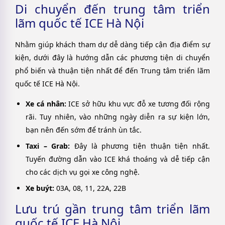
Di chuyển đến trung tâm triển
lãm quốc tế ICE Hà Nội
Nhằm giúp khách tham dự dễ dàng tiếp cận địa điểm sự
kiện, dưới đây là hướng dẫn các phương tiện di chuyển
phổ biến và thuận tiện nhất để đến Trung tâm triển lãm
quốc tế ICE Hà Nội.
Xe cá nhân:
ICE sở hữu khu vực đỗ xe tương đối rộng
rãi. Tuy nhiên, vào những ngày diễn ra sự kiện lớn,
bạn nên đến sớm để tránh ùn tắc.
Taxi – Grab:
Đây là phương tiện thuận tiện nhất.
Tuyến đường dẫn vào ICE khá thoáng và dễ tiếp cận
cho các dịch vụ gọi xe công nghệ.
Xe buýt:
03A, 08, 11, 22A, 22B
Lưu trú gần trung tâm triển lãm
quốc tế ICE Hà Nội