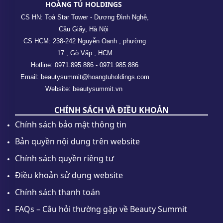
HOÀNG TÚ HOLDINGS
CS HN: Toà Star Tower - Dương Đình Nghệ,
Cầu Giấy, Hà Nội
CS HCM: 238-242 Nguyễn Oanh , phường
17 , Gò Vấp , HCM
Hotline: 0971.895.886 - 0971.985.886
Email: beautysummit@hoangtuholdings.com
Website: beautysummit.vn
CHÍNH SÁCH VÀ ĐIỀU KHOẢN
Chính sách bảo mật thông tin
Bản quyền nội dung trên website
Chính sách quyền riêng tư
Điều khoản sử dụng website
Chính sách thanh toán
FAQs – Câu hỏi thường gặp về Beauty Summit