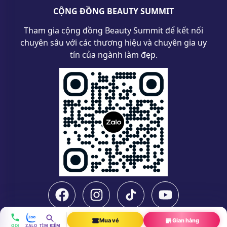
CỘNG ĐỒNG BEAUTY SUMMIT
Tham gia cộng đồng Beauty Summit để kết nối
chuyên sâu với các thương hiệu và chuyên gia uy
tín của ngành làm đẹp.
Mua vé
Gian hàng
TÌM KIẾM
GỌI
ZALO