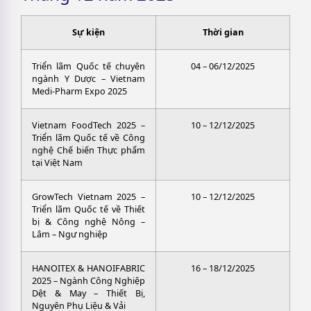
Sự kiện
Thời gian
Triển lãm Quốc tế chuyên
04 – 06/12/2025
ngành Y Dược – Vietnam
Medi-Pharm Expo 2025
Vietnam FoodTech 2025 –
10 – 12/12/2025
Triển lãm Quốc tế về Công
nghệ Chế biến Thực phẩm
tại Việt Nam
GrowTech Vietnam 2025 –
10 – 12/12/2025
Triển lãm Quốc tế về Thiết
bị & Công nghệ Nông –
Lâm – Ngư nghiệp
HANOITEX & HANOIFABRIC
16 – 18/12/2025
2025 – Ngành Công Nghiệp
Dệt & May – Thiết Bị,
Nguyên Phụ Liệu & Vải