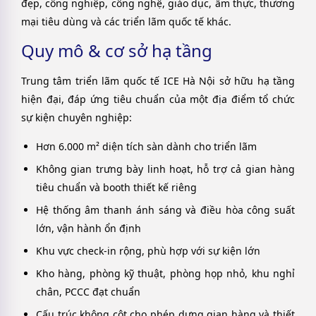
đẹp, công nghiệp, công nghệ, giáo dục, ẩm thực, thương
mại tiêu dùng và các triển lãm quốc tế khác.
Quy mô & cơ sở hạ tầng
Trung tâm triển lãm quốc tế ICE Hà Nội sở hữu hạ tầng
hiện đại, đáp ứng tiêu chuẩn của một địa điểm tổ chức
sự kiện chuyên nghiệp:
Hơn 6.000 m² diện tích sàn dành cho triển lãm
Không gian trưng bày linh hoạt, hỗ trợ cả gian hàng
tiêu chuẩn và booth thiết kế riêng
Hệ thống âm thanh ánh sáng và điều hòa công suất
lớn, vận hành ổn định
Khu vực check-in rộng, phù hợp với sự kiện lớn
Kho hàng, phòng kỹ thuật, phòng họp nhỏ, khu nghỉ
chân, PCCC đạt chuẩn
Cấu trúc không cột cho phép dựng gian hàng và thiết