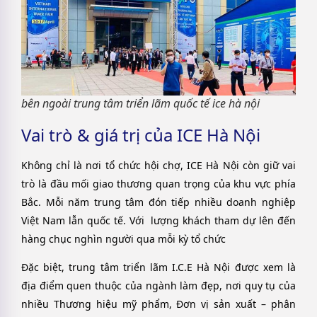
bên ngoài trung tâm triển lãm quốc tế ice hà nội
Vai trò & giá trị của ICE Hà Nội
Không chỉ là nơi tổ chức hội chợ, ICE Hà Nội còn giữ vai
trò là đầu mối giao thương quan trọng của khu vực phía
Bắc. Mỗi năm trung tâm đón tiếp nhiều doanh nghiệp
Việt Nam lẫn quốc tế. Với lượng khách tham dự lên đến
hàng chục nghìn người qua mỗi kỳ tổ chức
Đặc biệt, trung tâm triển lãm I.C.E Hà Nội được xem là
địa điểm quen thuộc của ngành làm đẹp, nơi quy tụ của
nhiều Thương hiệu mỹ phẩm, Đơn vị sản xuất – phân