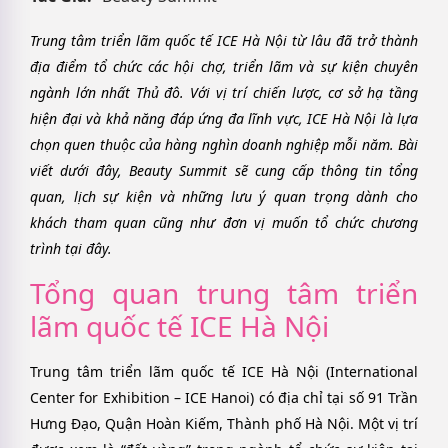
Trung tâm triển lãm quốc tế ICE Hà Nội từ lâu đã trở thành
địa điểm tổ chức các hội chợ, triển lãm và sự kiện chuyên
ngành lớn nhất Thủ đô. Với vị trí chiến lược, cơ sở hạ tầng
hiện đại và khả năng đáp ứng đa lĩnh vực, ICE Hà Nội là lựa
chọn quen thuộc của hàng nghìn doanh nghiệp mỗi năm. Bài
viết dưới đây, Beauty Summit sẽ cung cấp thông tin tổng
quan, lịch sự kiện và những lưu ý quan trọng dành cho
khách tham quan cũng như đơn vị muốn tổ chức chương
trình tại đây.
Tổng quan trung tâm triển
lãm quốc tế ICE Hà Nội
Trung tâm triển lãm quốc tế ICE Hà Nội (International
Center for Exhibition – ICE Hanoi) có địa chỉ tại số 91 Trần
Hưng Đạo, Quận Hoàn Kiếm, Thành phố Hà Nội. Một vị trí