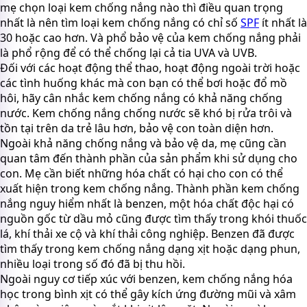
mẹ chọn loại kem chống nắng nào thì điều quan trọng
nhất là nên tìm loại kem chống nắng có chỉ số
SPF
ít nhất là
30 hoặc cao hơn. Và phổ bảo vệ của kem chống nắng phải
là phổ rộng để có thể chống lại cả tia UVA và UVB.
Đối với các hoạt động thể thao, hoạt động ngoài trời hoặc
các tình huống khác mà con bạn có thể bơi hoặc đổ mồ
hôi, hãy cân nhắc kem chống nắng có khả năng chống
nước. Kem chống nắng chống nước sẽ khó bị rửa trôi và
tồn tại trên da trẻ lâu hơn, bảo vệ con toàn diện hơn.
Ngoài khả năng chống nắng và bảo vệ da, mẹ cũng cần
quan tâm đến thành phần của sản phẩm khi sử dụng cho
con. Mẹ cần biết những hóa chất có hại cho con có thể
xuất hiện trong kem chống nắng. Thành phần kem chống
nắng nguy hiểm nhất là benzen, một hóa chất độc hại có
nguồn gốc từ dầu mỏ cũng được tìm thấy trong khói thuốc
lá, khí thải xe cộ và khí thải công nghiệp. Benzen đã được
tìm thấy trong kem chống nắng dạng xịt hoặc dạng phun,
nhiều loại trong số đó đã bị thu hồi.
Ngoài nguy cơ tiếp xúc với benzen, kem chống nắng hóa
học trong bình xịt có thể gây kích ứng đường mũi và xâm