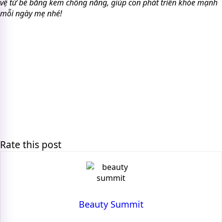
vệ từ bé bằng kem chống nắng, giúp con phát triển khỏe mạnh
mỗi ngày mẹ nhé!
Rate this post
Beauty Summit