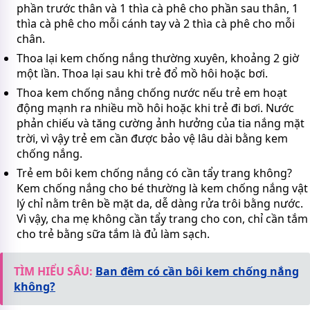
phần trước thân và 1 thìa cà phê cho phần sau thân, 1
thìa cà phê cho mỗi cánh tay và 2 thìa cà phê cho mỗi
chân.
Thoa lại kem chống nắng thường xuyên, khoảng 2 giờ
một lần. Thoa lại sau khi trẻ đổ mồ hôi hoặc bơi.
Thoa kem chống nắng chống nước nếu trẻ em hoạt
động mạnh ra nhiều mồ hôi hoặc khi trẻ đi bơi. Nước
phản chiếu và tăng cường ảnh hưởng của tia nắng mặt
trời, vì vậy trẻ em cần được bảo vệ lâu dài bằng kem
chống nắng.
Trẻ em bôi kem chống nắng có cần tẩy trang không?
Kem chống nắng cho bé thường là kem chống nắng vật
lý chỉ nằm trên bề mặt da, dễ dàng rửa trôi bằng nước.
Vì vậy, cha mẹ không cần tẩy trang cho con, chỉ cần tắm
cho trẻ bằng sữa tắm là đủ làm sạch.
TÌM HIỂU SÂU:
Ban đêm có cần bôi kem chống nắng
không?