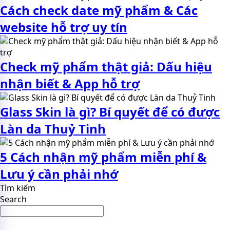
Cách check date mỹ phẩm & Các
website hỗ trợ uy tín
Check mỹ phẩm thật giả: Dấu hiệu
nhận biết & App hỗ trợ
Glass Skin là gì? Bí quyết để có được
Làn da Thuỷ Tinh
5 Cách nhận mỹ phẩm miễn phí &
Lưu ý cần phải nhớ
Tìm kiếm
Search