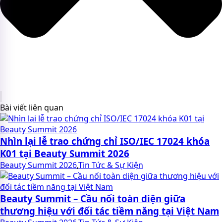
Bài viết liên quan
Nhìn lại lễ trao chứng chỉ ISO/IEC 17024 khóa
K01 tại Beauty Summit 2026
Beauty Summit 2026
,
Tin Tức & Sự Kiện
Beauty Summit – Cầu nối toàn diện giữa
thương hiệu với đối tác tiềm năng tại Việt Nam