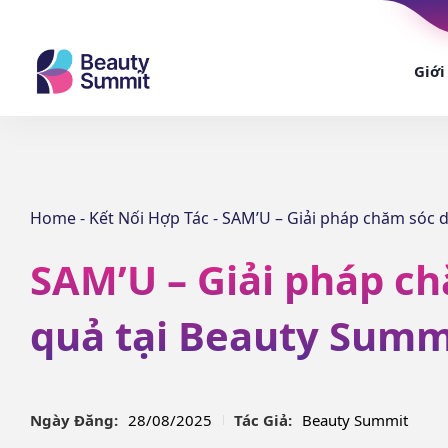
Giới
Home
-
Kết Nối Hợp Tác
-
SAM’U – Giải pháp chăm sóc d
SAM’U – Giải pháp ch
quả tại Beauty Summ
Ngày Đăng:
28/08/2025
Tác Giả:
Beauty Summit