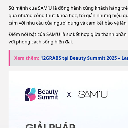
Sứ mệnh của SAM’U là đồng hành cùng khách hàng trê
qua những công thức khoa học, tối giản nhưng hiệu quả.
cảm với nhu cầu của người dùng và cam kết bảo vệ làn
Điểm nổi bật của SAM’U là sự kết hợp giữa thành phần dị
với phong cách sống hiện đại.
Xem thêm:
12GRABS tại Beauty Summit 2025 – Lan 