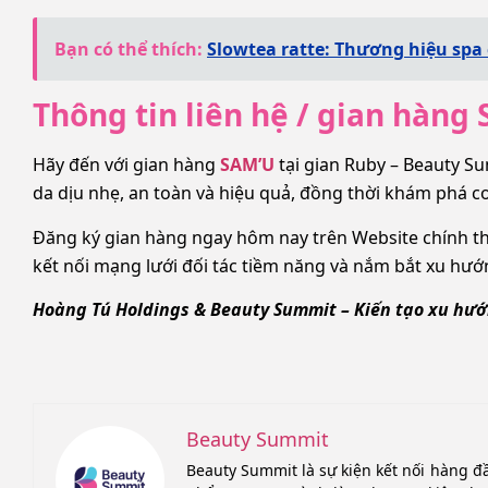
Bạn có thể thích:
Slowtea ratte: Thương hiệu spa
Thông tin liên hệ / gian hàng
Hãy đến với gian hàng
SAM’U
tại gian Ruby – Beauty S
da dịu nhẹ, an toàn và hiệu quả, đồng thời khám phá c
Đăng ký gian hàng ngay hôm nay trên Website chính t
kết nối mạng lưới đối tác tiềm năng và nắm bắt xu hướ
Hoàng Tú Holdings & Beauty Summit – Kiến tạo xu hướn
Beauty Summit
Beauty Summit là sự kiện kết nối hàng đ