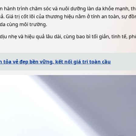
n hành trình chăm sóc và nuôi dưỡng làn da khỏe mạnh, t
 Giá trị cốt lõi của thương hiệu nằm ở tính an toàn, sự đồ
 da cùng môi trường.
u nhẹ và hiệu quả lâu dài, cùng bao bì tối giản, tinh tế, p
tỏa vẻ đẹp bền vững, kết nối giá trị toàn cầu