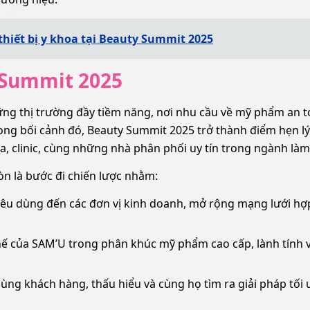
hiết bị y khoa tại Beauty Summit 2025
 Summit 2025
ng thị trường đầy tiềm năng, nơi nhu cầu về mỹ phẩm an t
rong bối cảnh đó, Beauty Summit 2025 trở thành điểm hẹn lý
, clinic, cùng những nhà phân phối uy tín trong ngành làm
òn là bước đi chiến lược nhằm:
tiêu dùng đến các đơn vị kinh doanh, mở rộng mạng lưới hợ
thế của SAM’U trong phân khúc mỹ phẩm cao cấp, lành tính 
cùng khách hàng, thấu hiểu và cùng họ tìm ra giải pháp tối 