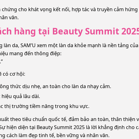
 chứng cho khát vọng kết nối, hợp tác và truyền cảm hứng
hân văn.
ách hàng tại Beauty Summit 202
ùng làn da, SAM’U xem một làn da khỏe mạnh là nền tảng của
hiệu mang đến thông điệp:
.”
 có cơ hội:
ông thức dịu nhẹ, an toàn cho làn da nhạy cảm.
hiệu quả lâu dài.
ác thị trường tiềm năng trong khu vực.
ất theo tiêu chuẩn quốc tế, đảm bảo an toàn, thân thiện v
ự hiện diện tại Beauty Summit 2025 là lời khẳng định cho 
g cách làm đẹp tinh tế, bền vững và nhân văn.