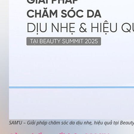
SAM’U – Giải pháp chăm sóc da dịu nhẹ, hiệu quả tại Beau