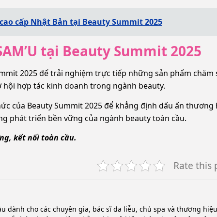
 cao cấp Nhật Bản tại Beauty Summit 2025
 SAM’U tại Beauty Summit 2025
ummit 2025 để trải nghiệm trực tiếp những sản phẩm chăm 
ơ hội hợp tác kinh doanh trong ngành beauty.
hức của Beauty Summit 2025 để khẳng định dấu ấn thương 
ng phát triển bền vững của ngành beauty toàn cầu.
g, kết nối toàn cầu.
Rate this 
ầu dành cho các chuyên gia, bác sĩ da liễu, chủ spa và thương hiệ