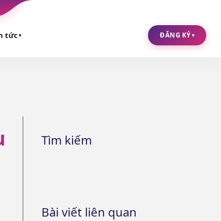
n tức
ĐĂNG KÝ
▾
▾
u
Tìm kiếm
Bài viết liên quan