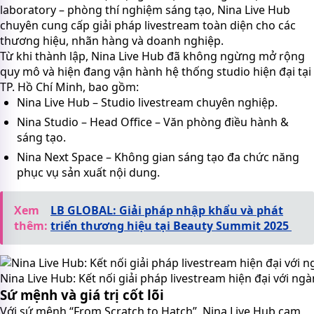
laboratory – phòng thí nghiệm sáng tạo, Nina Live Hub
chuyên cung cấp giải pháp livestream toàn diện cho các
thương hiệu, nhãn hàng và doanh nghiệp.
Từ khi thành lập, Nina Live Hub đã không ngừng mở rộng
quy mô và hiện đang vận hành hệ thống studio hiện đại tại
TP. Hồ Chí Minh, bao gồm:
Nina Live Hub – Studio livestream chuyên nghiệp.
Nina Studio – Head Office – Văn phòng điều hành &
sáng tạo.
Nina Next Space – Không gian sáng tạo đa chức năng
phục vụ sản xuất nội dung.
Xem
LB GLOBAL: Giải pháp nhập khẩu và phát
thêm:
triển thương hiệu tại Beauty Summit 2025
Nina Live Hub: Kết nối giải pháp livestream hiện đại với n
Sứ mệnh và giá trị cốt lõi
Với sứ mệnh “From Scratch to Hatch”, Nina Live Hub cam