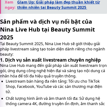
Xem
Glam Up: Giải pháp làm đẹp thuần khiết từ
ngay:
thiên nhiên tại Beauty Summit 2025
Sản phẩm và dịch vụ nổi bật của
Nina Live Hub tại Beauty Summit
2025
Tại Beauty Summit 2025, Nina Live Hub sẽ giới thiệu giải
pháp livestream sáng tạo toàn diện dành riêng cho ngành
beauty:
1. Dịch vụ sản xuất livestream chuyên nghiệp
Nina Live Hub mang đến giải pháp sản xuất livestream trọn
gói, ứng dụng công nghệ hiện đại và sáng tạo nội dung cá
nhân hóa để tối đa hiệu quả truyền thông.
Livestream bán hàng đa nền tảng: Tối ưu cho TikTok
Shop, Facebook, YouTube và các sàn thương mại điện
tử.
Chất lượng hình ảnh và âm thanh tối đa: Sử dụng hệ
thống camera 4K, đường truyền ổn định, âm thanh sắc