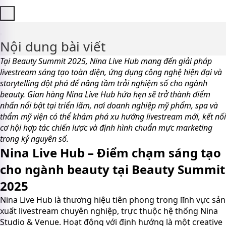
Nội dung bài viết
Tại Beauty Summit 2025, Nina Live Hub mang đến giải pháp
livestream sáng tạo toàn diện, ứng dụng công nghệ hiện đại và
storytelling đột phá để nâng tầm trải nghiệm số cho ngành
beauty. Gian hàng Nina Live Hub hứa hẹn sẽ trở thành điểm
nhấn nổi bật tại triển lãm, nơi doanh nghiệp mỹ phẩm, spa và
thẩm mỹ viện có thể khám phá xu hướng livestream mới, kết nối
cơ hội hợp tác chiến lược và định hình chuẩn mực marketing
trong kỷ nguyên số.
Nina Live Hub – Điểm chạm sáng tạo
cho ngành beauty tại Beauty Summit
2025
Nina Live Hub là thương hiệu tiên phong trong lĩnh vực sản
xuất livestream chuyên nghiệp, trực thuộc hệ thống Nina
Studio & Venue. Hoạt động với định hướng là một creative