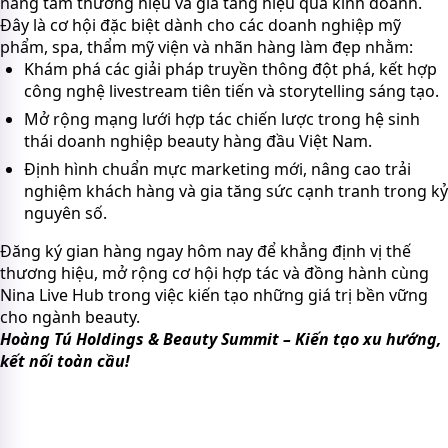
nâng tầm thương hiệu và gia tăng hiệu quả kinh doanh.
Đây là cơ hội đặc biệt dành cho các doanh nghiệp mỹ
phẩm, spa, thẩm mỹ viện và nhãn hàng làm đẹp nhằm:
Khám phá các giải pháp truyền thông đột phá, kết hợp
công nghệ livestream tiên tiến và storytelling sáng tạo.
Mở rộng mạng lưới hợp tác chiến lược trong hệ sinh
thái doanh nghiệp beauty hàng đầu Việt Nam.
Định hình chuẩn mực marketing mới, nâng cao trải
nghiệm khách hàng và gia tăng sức cạnh tranh trong kỷ
nguyên số.
Đăng ký gian hàng ngay hôm nay để khẳng định vị thế
thương hiệu, mở rộng cơ hội hợp tác và đồng hành cùng
Nina Live Hub trong việc kiến tạo những giá trị bền vững
cho ngành beauty.
Hoàng Tú Holdings & Beauty Summit – Kiến tạo xu hướng,
kết nối toàn cầu!