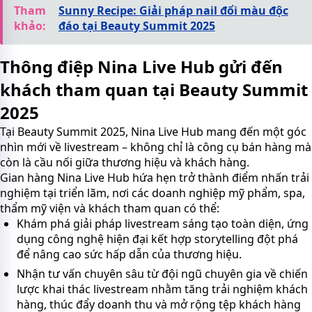
Tham
Sunny Recipe: Giải pháp nail đổi màu độc
khảo:
đáo tại Beauty Summit 2025
Thông điệp Nina Live Hub gửi đến
khách tham quan tại Beauty Summit
2025
Tại Beauty Summit 2025, Nina Live Hub mang đến một góc
nhìn mới về livestream – không chỉ là công cụ bán hàng mà
còn là cầu nối giữa thương hiệu và khách hàng.
Gian hàng Nina Live Hub hứa hẹn trở thành điểm nhấn trải
nghiệm tại triển lãm, nơi các doanh nghiệp mỹ phẩm, spa,
thẩm mỹ viện và khách tham quan có thể:
Khám phá giải pháp livestream sáng tạo toàn diện, ứng
dụng công nghệ hiện đại kết hợp storytelling đột phá
để nâng cao sức hấp dẫn của thương hiệu.
Nhận tư vấn chuyên sâu từ đội ngũ chuyên gia về chiến
lược khai thác livestream nhằm tăng trải nghiệm khách
hàng, thúc đẩy doanh thu và mở rộng tệp khách hàng