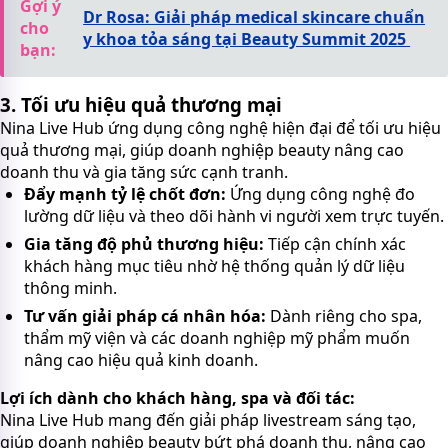
Gợi ý
Dr Rosa: Giải pháp medical skincare chuẩn
cho
y khoa tỏa sáng tại Beauty Summit 2025
bạn:
3. Tối ưu hiệu quả thương mại
Nina Live Hub ứng dụng công nghệ hiện đại để tối ưu hiệu
quả thương mại, giúp doanh nghiệp beauty nâng cao
doanh thu và gia tăng sức cạnh tranh.
Đẩy mạnh tỷ lệ chốt đơn:
Ứng dụng công nghệ đo
lường dữ liệu và theo dõi hành vi người xem trực tuyến.
Gia tăng độ phủ thương hiệu:
Tiếp cận chính xác
khách hàng mục tiêu nhờ hệ thống quản lý dữ liệu
thông minh.
Tư vấn giải pháp cá nhân hóa:
Dành riêng cho spa,
thẩm mỹ viện và các doanh nghiệp mỹ phẩm muốn
nâng cao hiệu quả kinh doanh.
Lợi ích dành cho khách hàng, spa và đối tác:
Nina Live Hub mang đến giải pháp livestream sáng tạo,
giúp doanh nghiệp beauty bứt phá doanh thu, nâng cao