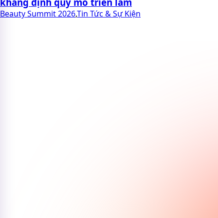
khẳng định quy mô triển lãm
Beauty Summit 2026
,
Tin Tức & Sự Kiện