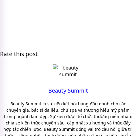
Rate this post
Beauty Summit
Beauty Summit là sự kiện kết nối hàng đầu dành cho các
chuyên gia, bác sĩ da liễu, chủ spa và thương hiệu mỹ phẩm
trong ngành làm đẹp. Sự kiện được tổ chức thường niên nhằm
chia sẻ kiến thức chuyên sâu, cập nhật xu hướng và thúc đẩy
hợp tác chiến lược. Beauty Summit đóng vai trò cầu nối giữa tri
thức – công nghệ – thị trường, góp phần nâng cao tiêu chuẩn