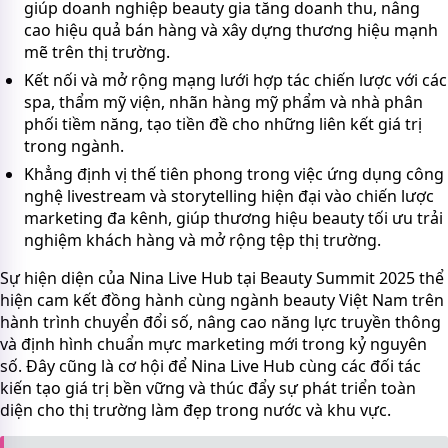
giúp doanh nghiệp beauty gia tăng doanh thu, nâng
cao hiệu quả bán hàng và xây dựng thương hiệu mạnh
mẽ trên thị trường.
Kết nối và mở rộng mạng lưới hợp tác chiến lược với các
spa, thẩm mỹ viện, nhãn hàng mỹ phẩm và nhà phân
phối tiềm năng, tạo tiền đề cho những liên kết giá trị
trong ngành.
Khẳng định vị thế tiên phong trong việc ứng dụng công
nghệ livestream và storytelling hiện đại vào chiến lược
marketing đa kênh, giúp thương hiệu beauty tối ưu trải
nghiệm khách hàng và mở rộng tệp thị trường.
Sự hiện diện của Nina Live Hub tại Beauty Summit 2025 thể
hiện cam kết đồng hành cùng ngành beauty Việt Nam trên
hành trình chuyển đổi số, nâng cao năng lực truyền thông
và định hình chuẩn mực marketing mới trong kỷ nguyên
số. Đây cũng là cơ hội để Nina Live Hub cùng các đối tác
kiến tạo giá trị bền vững và thúc đẩy sự phát triển toàn
diện cho thị trường làm đẹp trong nước và khu vực.