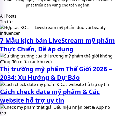
phát triển bền vững cho toàn ngành.
All Posts
Tin tức
7 Mẫu kịch bản LiveStream mỹ phẩm
Thực Chiến, Dễ áp dụng
Thị trường mỹ phẩm Thế Giới 2026 –
2034: Xu Hướng & Dự Báo
Cách check date mỹ phẩm & Các
website hỗ trợ uy tín