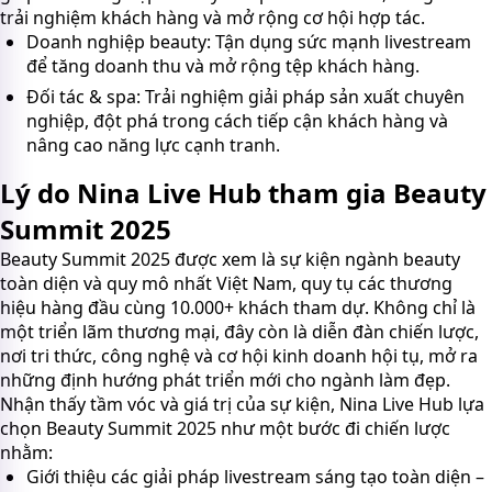
trải nghiệm khách hàng và mở rộng cơ hội hợp tác.
Doanh nghiệp beauty: Tận dụng sức mạnh livestream
để tăng doanh thu và mở rộng tệp khách hàng.
Đối tác & spa: Trải nghiệm giải pháp sản xuất chuyên
nghiệp, đột phá trong cách tiếp cận khách hàng và
nâng cao năng lực cạnh tranh.
Lý do Nina Live Hub tham gia Beauty
Summit 2025
Beauty Summit 2025 được xem là sự kiện ngành beauty
toàn diện và quy mô nhất Việt Nam, quy tụ các thương
hiệu hàng đầu cùng 10.000+ khách tham dự. Không chỉ là
một triển lãm thương mại, đây còn là diễn đàn chiến lược,
nơi tri thức, công nghệ và cơ hội kinh doanh hội tụ, mở ra
những định hướng phát triển mới cho ngành làm đẹp.
Nhận thấy tầm vóc và giá trị của sự kiện, Nina Live Hub lựa
chọn Beauty Summit 2025 như một bước đi chiến lược
nhằm:
Giới thiệu các giải pháp livestream sáng tạo toàn diện –