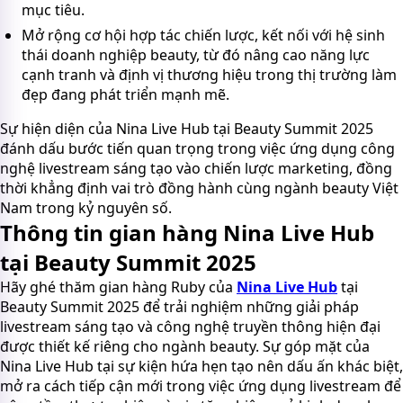
mục tiêu.
Mở rộng cơ hội hợp tác chiến lược, kết nối với hệ sinh
thái doanh nghiệp beauty, từ đó nâng cao năng lực
cạnh tranh và định vị thương hiệu trong thị trường làm
đẹp đang phát triển mạnh mẽ.
Sự hiện diện của Nina Live Hub tại Beauty Summit 2025
đánh dấu bước tiến quan trọng trong việc ứng dụng công
nghệ livestream sáng tạo vào chiến lược marketing, đồng
thời khẳng định vai trò đồng hành cùng ngành beauty Việt
Nam trong kỷ nguyên số.
Thông tin gian hàng Nina Live Hub
tại Beauty Summit 2025
Hãy ghé thăm gian hàng Ruby của
Nina Live Hub
tại
Beauty Summit 2025 để trải nghiệm những giải pháp
livestream sáng tạo và công nghệ truyền thông hiện đại
được thiết kế riêng cho ngành beauty. Sự góp mặt của
Nina Live Hub tại sự kiện hứa hẹn tạo nên dấu ấn khác biệt,
mở ra cách tiếp cận mới trong việc ứng dụng livestream để