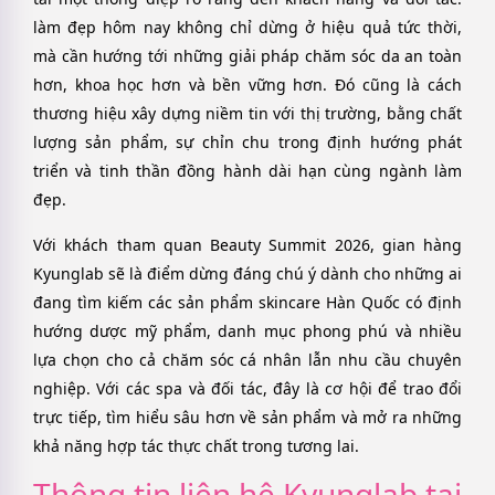
làm đẹp hôm nay không chỉ dừng ở hiệu quả tức thời,
mà cần hướng tới những giải pháp chăm sóc da an toàn
hơn, khoa học hơn và bền vững hơn. Đó cũng là cách
thương hiệu xây dựng niềm tin với thị trường, bằng chất
lượng sản phẩm, sự chỉn chu trong định hướng phát
triển và tinh thần đồng hành dài hạn cùng ngành làm
đẹp.
Với khách tham quan Beauty Summit 2026, gian hàng
Kyunglab sẽ là điểm dừng đáng chú ý dành cho những ai
đang tìm kiếm các sản phẩm skincare Hàn Quốc có định
hướng dược mỹ phẩm, danh mục phong phú và nhiều
lựa chọn cho cả chăm sóc cá nhân lẫn nhu cầu chuyên
nghiệp. Với các spa và đối tác, đây là cơ hội để trao đổi
trực tiếp, tìm hiểu sâu hơn về sản phẩm và mở ra những
khả năng hợp tác thực chất trong tương lai.
Thông tin liên hệ Kyunglab tại