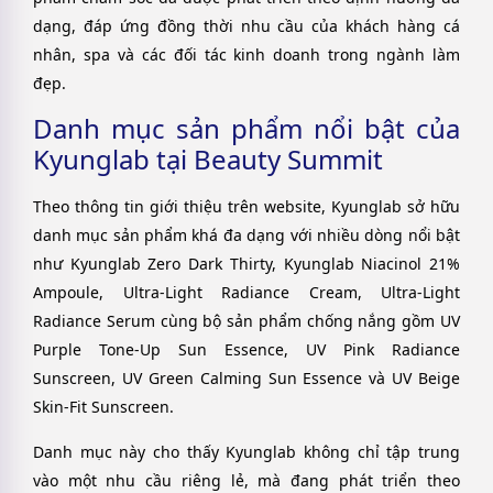
dạng, đáp ứng đồng thời nhu cầu của khách hàng cá
nhân, spa và các đối tác kinh doanh trong ngành làm
đẹp.
Danh mục sản phẩm nổi bật của
Kyunglab tại Beauty Summit
Theo thông tin giới thiệu trên website, Kyunglab sở hữu
danh mục sản phẩm khá đa dạng với nhiều dòng nổi bật
như Kyunglab Zero Dark Thirty, Kyunglab Niacinol 21%
Ampoule, Ultra-Light Radiance Cream, Ultra-Light
Radiance Serum cùng bộ sản phẩm chống nắng gồm UV
Purple Tone-Up Sun Essence, UV Pink Radiance
Sunscreen, UV Green Calming Sun Essence và UV Beige
Skin-Fit Sunscreen.
Danh mục này cho thấy Kyunglab không chỉ tập trung
vào một nhu cầu riêng lẻ, mà đang phát triển theo