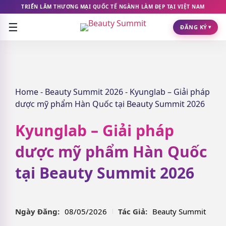
TRIỂN LÃM THƯƠNG MẠI QUỐC TẾ NGÀNH LÀM ĐẸP TẠI VIỆT NAM
☰
ĐĂNG KÝ
▾
Home
-
Beauty Summit 2026
-
Kyunglab – Giải pháp
dược mỹ phẩm Hàn Quốc tại Beauty Summit 2026
Kyunglab – Giải pháp
dược mỹ phẩm Hàn Quốc
tại Beauty Summit 2026
Ngày Đăng:
08/05/2026
Tác Giả:
Beauty Summit