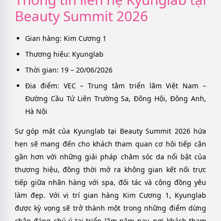
Beauty Summit 2026
Gian hàng: Kim Cương 1
Thương hiệu: Kyunglab
Thời gian: 19 – 20/06/2026
Địa điểm: VEC – Trung tâm triển lãm Việt Nam –
Đường Cầu Tứ Liên Trường Sa, Đông Hội, Đông Anh,
Hà Nội
Sự góp mặt của Kyunglab tại Beauty Summit 2026 hứa
hẹn sẽ mang đến cho khách tham quan cơ hội tiếp cận
gần hơn với những giải pháp chăm sóc da nổi bật của
thương hiệu, đồng thời mở ra không gian kết nối trực
tiếp giữa nhãn hàng với spa, đối tác và cộng đồng yêu
làm đẹp. Với vị trí gian hàng Kim Cương 1, Kyunglab
được kỳ vọng sẽ trở thành một trong những điểm dừng
chân đáng chú ý tại triển lãm năm nay, nơi khách tham