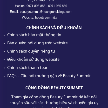
17 , Gò Vấp , HCM
Hotline: 0971.895.886 - 0971.985.886
Email: beautysummit@hoangtuholdings.com
Website: beautysummit.vn
CHÍNH SÁCH VÀ ĐIỀU KHOẢN
Chính sách bảo mật thông tin
Bản quyền nội dung trên website
Chính sách quyền riêng tư
Điều khoản sử dụng website
Chính sách thanh toán
FAQs – Câu hỏi thường gặp về Beauty Summit
CỘNG ĐỒNG BEAUTY SUMMIT
Tham gia cộng đồng Beauty Summit để kết nối
chuyên sâu với các thương hiệu và chuyên gia uy