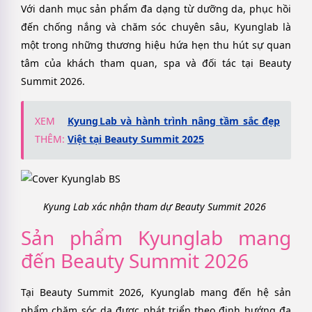
Với danh mục sản phẩm đa dạng từ dưỡng da, phục hồi
đến chống nắng và chăm sóc chuyên sâu, Kyunglab là
một trong những thương hiệu hứa hẹn thu hút sự quan
tâm của khách tham quan, spa và đối tác tại Beauty
Summit 2026.
XEM
Kyung Lab và hành trình nâng tầm sắc đẹp
THÊM:
Việt tại Beauty Summit 2025
Kyung Lab xác nhận tham dự Beauty Summit 2026
Sản phẩm Kyunglab mang
đến Beauty Summit 2026
Tại Beauty Summit 2026, Kyunglab mang đến hệ sản
phẩm chăm sóc da được phát triển theo định hướng đa