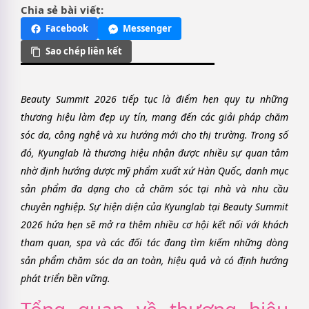
Chia sẻ bài viết:
Facebook
Messenger
Sao chép liên kết
Beauty Summit 2026 tiếp tục là điểm hẹn quy tụ những
thương hiệu làm đẹp uy tín, mang đến các giải pháp chăm
sóc da, công nghệ và xu hướng mới cho thị trường. Trong số
đó, Kyunglab là thương hiệu nhận được nhiều sự quan tâm
nhờ định hướng dược mỹ phẩm xuất xứ Hàn Quốc, danh mục
sản phẩm đa dạng cho cả chăm sóc tại nhà và nhu cầu
chuyên nghiệp. Sự hiện diện của Kyunglab tại Beauty Summit
2026 hứa hẹn sẽ mở ra thêm nhiều cơ hội kết nối với khách
tham quan, spa và các đối tác đang tìm kiếm những dòng
sản phẩm chăm sóc da an toàn, hiệu quả và có định hướng
phát triển bền vững.
Tổng quan về thương hiệu