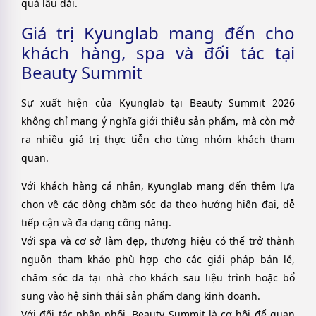
quả lâu dài.
Giá trị Kyunglab mang đến cho
khách hàng, spa và đối tác tại
Beauty Summit
Sự xuất hiện của Kyunglab tại Beauty Summit 2026
không chỉ mang ý nghĩa giới thiệu sản phẩm, mà còn mở
ra nhiều giá trị thực tiễn cho từng nhóm khách tham
quan.
Với khách hàng cá nhân, Kyunglab mang đến thêm lựa
chọn về các dòng chăm sóc da theo hướng hiện đại, dễ
tiếp cận và đa dạng công năng.
Với spa và cơ sở làm đẹp, thương hiệu có thể trở thành
nguồn tham khảo phù hợp cho các giải pháp bán lẻ,
chăm sóc da tại nhà cho khách sau liệu trình hoặc bổ
sung vào hệ sinh thái sản phẩm đang kinh doanh.
Với đối tác phân phối, Beauty Summit là cơ hội để quan