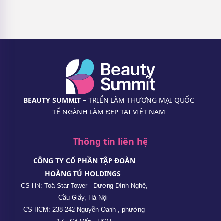
BEAUTY SUMMIT
– TRIỂN LÃM THƯƠNG MẠI QUỐC
TẾ NGÀNH LÀM ĐẸP TẠI VIỆT NAM
Thông tin liên hệ
CÔNG TY CỔ PHẦN TẬP ĐOÀN
HOÀNG TÚ HOLDINGS
CS HN: Toà Star Tower - Dương Đình Nghệ,
Cầu Giấy, Hà Nội
CS HCM: 238-242 Nguyễn Oanh , phường