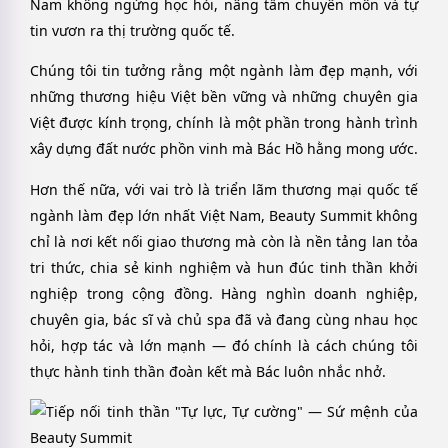
Nam không ngừng học hỏi, nâng tầm chuyên môn và tự
tin vươn ra thị trường quốc tế.
Chúng tôi tin tưởng rằng một ngành làm đẹp mạnh, với
những thương hiệu Việt bền vững và những chuyên gia
Việt được kính trọng, chính là một phần trong hành trình
xây dựng đất nước phồn vinh mà Bác Hồ hằng mong ước.
Hơn thế nữa, với vai trò là triển lãm thương mại quốc tế
ngành làm đẹp lớn nhất Việt Nam, Beauty Summit không
chỉ là nơi kết nối giao thương mà còn là nền tảng lan tỏa
tri thức, chia sẻ kinh nghiệm và hun đúc tinh thần khởi
nghiệp trong cộng đồng. Hàng nghìn doanh nghiệp,
chuyên gia, bác sĩ và chủ spa đã và đang cùng nhau học
hỏi, hợp tác và lớn mạnh — đó chính là cách chúng tôi
thực hành tinh thần đoàn kết mà Bác luôn nhắc nhở.