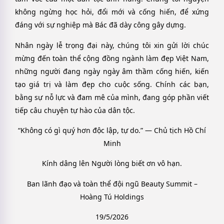
không ngừng học hỏi, đổi mới và cống hiến, để xứng
đáng với sự nghiệp mà Bác đã dày công gây dựng.
Nhân ngày lễ trọng đại này, chúng tôi xin gửi lời chúc
mừng đến toàn thể cộng đồng ngành làm đẹp Việt Nam,
những người đang ngày ngày âm thầm cống hiến, kiến
tạo giá trị và làm đẹp cho cuộc sống. Chính các bạn,
bằng sự nỗ lực và đam mê của mình, đang góp phần viết
tiếp câu chuyện tự hào của dân tộc.
“Không có gì quý hơn độc lập, tự do.” — Chủ tịch Hồ Chí
Minh
Kính dâng lên Người lòng biết ơn vô hạn.
Ban lãnh đạo và toàn thể đội ngũ Beauty Summit –
Hoàng Tú Holdings
19/5/2026