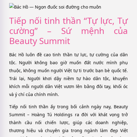
Tiếp nối tinh thần “Tự lực, Tự
cường” – Sứ mệnh của
Beauty Summit
Bác Hồ luôn đề cao tinh thần tự lực, tự cường của dân
tộc. Người không bao giờ muốn đất nước mình phụ
thuộc, không muốn người Việt tự ti trước bạn bè quốc tế.
Trái lại, Người khơi dậy niềm tự hào dân tộc, khuyến
khích mỗi người dân Việt vươn lên bằng đôi tay, khối óc
và ý chí của chính mình.
Tiếp nối tinh thần ấy trong bối cảnh ngày nay, Beauty
Summit – Hoàng Tú Holdings ra đời với khát vọng trở
thành cầu nối chiến lược, giúp các doanh nghiệp,
thương hiệu và chuyên gia trong ngành làm đẹp Việt