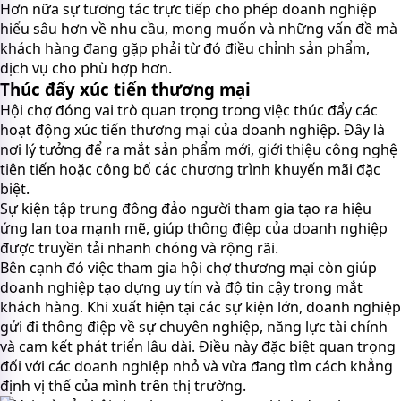
Hơn nữa sự tương tác trực tiếp cho phép doanh nghiệp
hiểu sâu hơn về nhu cầu, mong muốn và những vấn đề mà
khách hàng đang gặp phải từ đó điều chỉnh sản phẩm,
dịch vụ cho phù hợp hơn.
Thúc đẩy xúc tiến thương mại
Hội chợ đóng vai trò quan trọng trong việc thúc đẩy các
hoạt động xúc tiến thương mại của doanh nghiệp. Đây là
nơi lý tưởng để ra mắt sản phẩm mới, giới thiệu công nghệ
tiên tiến hoặc công bố các chương trình khuyến mãi đặc
biệt.
Sự kiện tập trung đông đảo người tham gia tạo ra hiệu
ứng lan toa mạnh mẽ, giúp thông điệp của doanh nghiệp
được truyền tải nhanh chóng và rộng rãi.
Bên cạnh đó việc tham gia hội chợ thương mại còn giúp
doanh nghiệp tạo dựng uy tín và độ tin cậy trong mắt
khách hàng. Khi xuất hiện tại các sự kiện lớn, doanh nghiệp
gửi đi thông điệp về sự chuyên nghiệp, năng lực tài chính
và cam kết phát triển lâu dài. Điều này đặc biệt quan trọng
đối với các doanh nghiệp nhỏ và vừa đang tìm cách khẳng
định vị thế của mình trên thị trường.