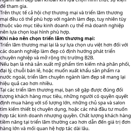
để tham gia.
Trên thực tế cả hội chợ thương mại và triển lãm thương
mại đều có thể phù hợp với ngành làm đẹp, tuy nhiên tùy
thuộc vào mục tiêu kinh doanh cụ thể mà doanh nghiệp
nên lựa chọn loại hình phù hợp.
Khi nào nên chọn triển lãm thương mại:
Triển lãm thương mại lại là sự lựa chọn ưu việt hơn đối với
các doanh nghiệp làm đẹp có định hướng phát triển
chuyên nghiệp và mở rộng thị trường B2B.
Nếu bạn là nhà sản xuất mỹ phẩm tìm kiếm nhà phân phối,
đại lý, chuỗi bán lẻ, hoặc muốn xuất khẩu sản phẩm ra
nước ngoài, triển lãm chuyên ngành làm đẹp sẽ mang lại
hiệu quả cao hơn nhiều.
Tại các triển lãm thương mại, bạn sẽ gặp được đúng đối
tượng khách hàng mục tiêu, những người có quyền quyết
định mua hàng với số lượng lớn, những chủ spa và salon
tìm kiếm thiết bị chuyên dụng, hoặc các nhà đầu tư muốn
hợp tác kinh doanh nhượng quyền. Chất lượng khách hàng
tiềm năng tại triển lãm thường cao hơn dẫn đến giá trị đơn
hàng lớn và mối quan hệ hợp tác dài lâu.