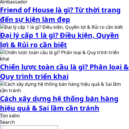
Friend of House là gì? Từ thời trang
đến sự kiện làm đẹp
Đại lý cấp 1 là gì? Điều kiện, Quyền
lợi & Rủi ro cần biết
Chiến lược toàn cầu là gì? Phân loại &
Quy trình triển khai
Cách xây dựng hệ thống bán hàng
hiệu quả & Sai lầm cần tránh
Tìm kiếm
Search