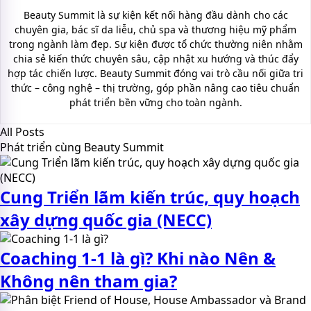
Beauty Summit là sự kiện kết nối hàng đầu dành cho các
chuyên gia, bác sĩ da liễu, chủ spa và thương hiệu mỹ phẩm
trong ngành làm đẹp. Sự kiện được tổ chức thường niên nhằm
chia sẻ kiến thức chuyên sâu, cập nhật xu hướng và thúc đẩy
hợp tác chiến lược. Beauty Summit đóng vai trò cầu nối giữa tri
thức – công nghệ – thị trường, góp phần nâng cao tiêu chuẩn
phát triển bền vững cho toàn ngành.
All Posts
Phát triển cùng Beauty Summit
Cung Triển lãm kiến trúc, quy hoạch
xây dựng quốc gia (NECC)
Coaching 1-1 là gì? Khi nào Nên &
Không nên tham gia?