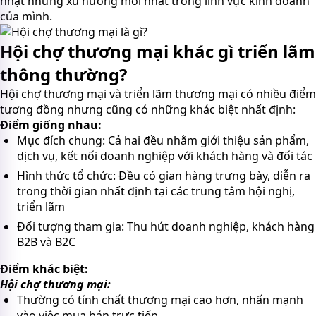
nhật những xu hướng mới nhất trong lĩnh vực kinh doanh
của mình.
Hội chợ thương mại khác gì triển lãm
thông thường?
Hội chợ thương mại và triển lãm thương mại có nhiều điểm
tương đồng nhưng cũng có những khác biệt nhất định:
Điểm giống nhau:
Mục đích chung: Cả hai đều nhằm giới thiệu sản phẩm,
dịch vụ, kết nối doanh nghiệp với khách hàng và đối tác
Hình thức tổ chức: Đều có gian hàng trưng bày, diễn ra
trong thời gian nhất định tại các trung tâm hội nghị,
triển lãm
Đối tượng tham gia: Thu hút doanh nghiệp, khách hàng
B2B và B2C
Điểm khác biệt:
Hội chợ thương mại:
Thường có tính chất thương mại cao hơn, nhấn mạnh
vào việc mua bán trực tiếp