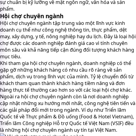
sự chuẩn bị kỹ lưỡng về mặt ngôn ngữ, văn hóa và sản
phẩm.
Hội chợ chuyên ngành
Hội chợ chuyên ngành tập trung vào một lĩnh vực kinh
doanh cụ thể như công nghệ thông tin, thực phẩm, dệt
may, xây dựng, y tế, nông nghiệp hay du lịch. Đây là loại hội
chợ được các doanh nghiệp đánh giá cao vì tính chuyên
môn sâu và khả năng tiếp cận đúng đối tượng khách hàng
mục tiêu.
Khi tham gia hội chợ chuyên ngành, doanh nghiệp có thể
gặp gỡ những khách hàng có nhu cầu rõ ràng về sản
phẩm, dịch vụ trong lĩnh vực của mình. Tỷ lệ chuyển đổi từ
khách tham quan thành khách hàng tiềm năng và đơn
hàng thực tế thường cao hơn so với các loại hội chợ khác.
Ngoài ra hội chợ chuyên ngành còn là nơi doanh nghiệp
cập nhật những xu hướng mới nhất, công nghệ tiên tiến và
các giải pháp đổi mới trong ngành. Ví dụ như Triển lãm
Quốc tế về Thực phẩm & Đồ uống (Food & Hotel Vietnam),
Triển lãm Công nghiệp Hỗ trợ Quốc tế Việt Nam (VSIF) đều
là những hội chợ chuyên ngành uy tín tại Việt Nam.