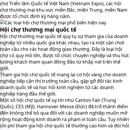
chợ Triển lãm Quốc tế Việt Nam (Vietnam Expo), các hội
chợ thương mại khu vực miền Bắc, miền Trung, miền Nam
được tổ chức định kỳ hàng năm.
Hội chợ thương mại quốc tế
Hội chợ thương mại quốc tế quy tụ sự tham gia của doanh
nghiệp từ nhiều quốc gia khác nhau, tạo ra một sân chơi
toàn cầu cho các hoạt động giao thương. Đây là loại hội
chợ có quy mô lớn, được tổ chức chuyên nghiệp và thu hút
lượng khách tham quan đông đảo từ khắp nơi trên thế
giới.
Tham gia hội chợ quốc tế mang lại cơ hội vàng cho doanh
nghiệp tiếp cận thị trường toàn cầu, gặp gỡ đối tác kinh
doanh quốc tế và học hỏi kinh nghiệm từ các doanh
nghiệp hàng đầu thế giới.
Một số hội chợ quốc tế uy tín như Canton Fair (Trung
Quốc), CES (Mỹ), Hannover Messe (Đức) đã trở thành điểm
đến không thể bỏ qua đối với các doanh nghiệp muốn mở
rộng hoạt động kinh doanh ra phạm vi toàn cầu. Tuy nhiên
chi phí tham gia hội chợ quốc tế thường cao hơn và đòi hỏi