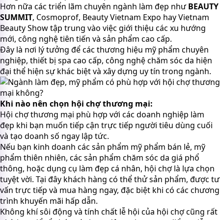
Hơn nữa các triển lãm chuyên ngành làm đẹp như
BEAUTY
SUMMIT
, Cosmoprof, Beauty Vietnam Expo hay Vietnam
Beauty Show tập trung vào việc giới thiệu các xu hướng
mới, công nghệ tiên tiến và sản phẩm cao cấp.
Đây là nơi lý tưởng để các thương hiệu mỹ phẩm chuyên
nghiệp, thiết bị spa cao cấp, công nghệ chăm sóc da hiện
đại thể hiện sự khác biệt và xây dựng uy tín trong ngành.
Khi nào nên chọn hội chợ thương mại:
Hội chợ thương mại phù hợp với các doanh nghiệp làm
đẹp khi bạn muốn tiếp cận trực tiếp người tiêu dùng cuối
và tạo doanh số ngay lập tức.
Nếu bạn kinh doanh các sản phẩm mỹ phẩm bán lẻ, mỹ
phẩm thiên nhiên, các sản phẩm chăm sóc da giá phổ
thông, hoặc dụng cụ làm đẹp cá nhân, hội chợ là lựa chọn
tuyệt vời. Tại đây khách hàng có thể thử sản phẩm, được tư
vấn trực tiếp và mua hàng ngay, đặc biệt khi có các chương
trình khuyến mãi hấp dẫn.
Không khí sôi động và tính chất lễ hội của hội chợ cũng rất