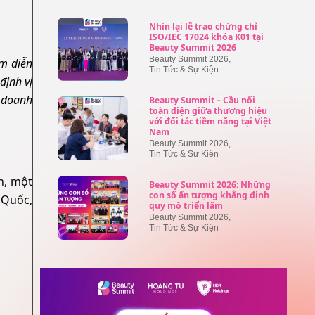
Nhìn lại lễ trao chứng chỉ
ISO/IEC 17024 khóa K01 tại
Beauty Summit 2026
Beauty Summit 2026
,
m diễn
Tin Tức & Sự Kiện
định vị
c doanh
Beauty Summit – Cầu nối
toàn diện giữa thương hiệu
với đối tác tiềm năng tại Việt
Nam
Beauty Summit 2026
,
Tin Tức & Sự Kiện
n, một
Beauty Summit 2026: Những
con số ấn tượng khẳng định
 Quốc,
quy mô triển lãm
Beauty Summit 2026
,
Tin Tức & Sự Kiện