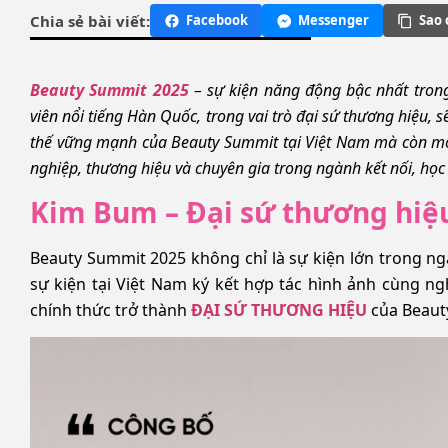
Chia sẻ bài viết:
Facebook
Messenger
Sao 
Beauty Summit 2025
– sự kiện năng động bậc nhất tron
viên nổi tiếng Hàn Quốc, trong vai trò đại sứ thương hiệu, 
thế vững mạnh của Beauty Summit tại Việt Nam mà còn mở 
nghiệp, thương hiệu và chuyên gia trong ngành kết nối, học 
Kim Bum – Đại sứ thương hiệ
Beauty Summit 2025 không chỉ là sự kiện lớn trong ng
sự kiện tại Việt Nam ký kết hợp tác hình ảnh cùng ng
chính thức trở thành
ĐẠI SỨ THƯƠNG HIỆU
của Beaut