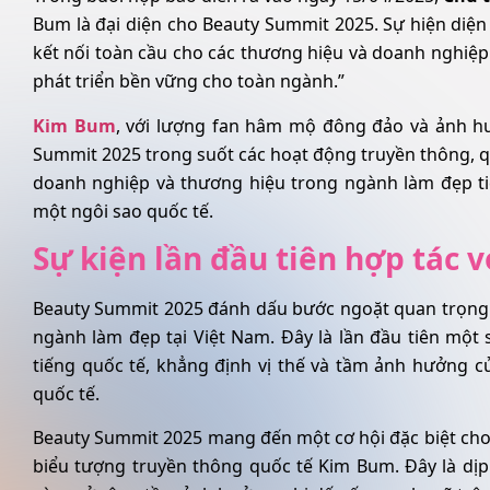
Bum là đại diện cho Beauty Summit 2025. Sự hiện diện 
kết nối toàn cầu cho các thương hiệu và doanh nghiệp
phát triển bền vững cho toàn ngành.”
Kim Bum
, với lượng fan hâm mộ đông đảo và ảnh h
Summit 2025 trong suốt các hoạt động truyền thông, qu
doanh nghiệp và thương hiệu trong ngành làm đẹp t
một ngôi sao quốc tế.
Sự kiện lần đầu tiên hợp tác v
Beauty Summit 2025 đánh dấu bước ngoặt quan trọng kh
ngành làm đẹp tại Việt Nam. Đây là lần đầu tiên một 
tiếng quốc tế, khẳng định vị thế và tầm ảnh hưởng 
quốc tế.
Beauty Summit 2025 mang đến một cơ hội đặc biệt ch
biểu tượng truyền thông quốc tế Kim Bum. Đây là dịp