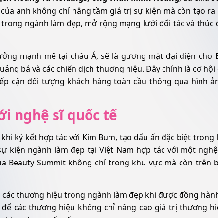
của anh không chỉ nâng tầm giá trị sự kiện mà còn tạo ra 
 trong ngành làm đẹp, mở rộng mạng lưới đối tác và thúc 
ưởng mạnh mẽ tại châu Á, sẽ là gương mặt đại diện cho 
ảng bá và các chiến dịch thương hiệu. Đây chính là cơ hội 
iếp cận đối tượng khách hàng toàn cầu thông qua hình ả
ới nghệ sĩ quốc tế
i ký kết hợp tác với Kim Bum, tạo dấu ấn đặc biệt trong l
sự kiện ngành làm đẹp tại Việt Nam hợp tác với một nghệ 
của Beauty Summit không chỉ trong khu vực mà còn trên 
o các thương hiệu trong ngành làm đẹp khi được đồng hàn
 để các thương hiệu không chỉ nâng cao giá trị thương h