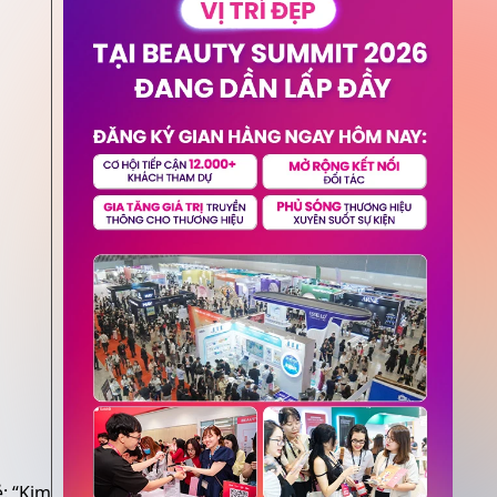
ẻ: “Kim