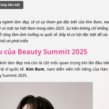
chép liên kết
g ngành làm đẹp, sẽ có sự tham gia đặc biệt của Kim Bum, na
sẽ có mặt tại Việt Nam trong năm 2025. Sự kiện không chỉ khẳng 
rộng tầm ảnh hưởng ra quốc tế. Đây là cơ hội đặc biệt để cá
hỏi và phát triển.
u của Beauty Summit 2025
ành làm đẹp mà còn là cột mốc quan trọng khi lần đầu tiê
hệ sĩ quốc tế.
Kim Bum
, nam diễn viên nổi tiếng của Hàn
y Summit 2025.