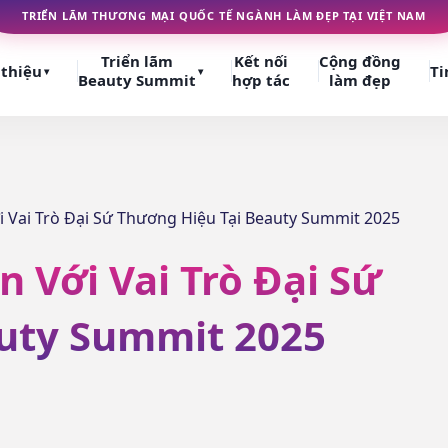
TRIỂN LÃM THƯƠNG MẠI QUỐC TẾ NGÀNH LÀM ĐẸP TẠI VIỆT NAM
Triển lãm
Kết nối
Cộng đồng
 thiệu
Ti
▾
▾
Beauty Summit
hợp tác
làm đẹp
i Vai Trò Đại Sứ Thương Hiệu Tại Beauty Summit 2025
 Với Vai Trò Đại Sứ
uty Summit 2025