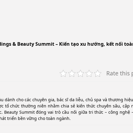
ings & Beauty Summit – Kiến tạo xu hướng, kết nối toà
Rate this 
ầu dành cho các chuyên gia, bác sĩ da liễu, chủ spa và thương hiệ
c tổ chức thường niên nhằm chia sẻ kiến thức chuyên sâu, cập 
. Beauty Summit đóng vai trò cầu nối giữa tri thức – công nghệ –
hát triển bền vững cho toàn ngành.