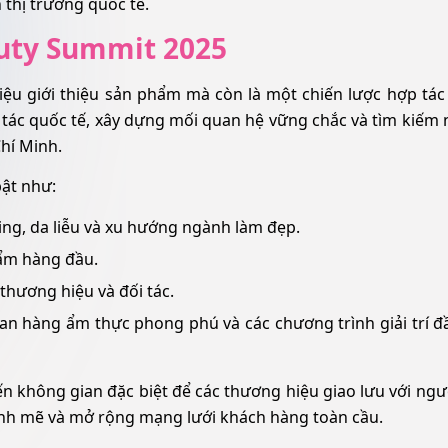
thị trường quốc tế.
auty Summit 2025
iệu giới thiệu sản phẩm mà còn là một chiến lược hợp tá
i tác quốc tế, xây dựng mối quan hệ vững chắc và tìm kiếm
Chí Minh.
ật như:
ing, da liễu và xu hướng ngành làm đẹp.
hẩm hàng đầu.
 thương hiệu và đối tác.
an hàng ẩm thực phong phú và các chương trình giải trí đ
 không gian đặc biệt để các thương hiệu giao lưu với ngườ
mạnh mẽ và mở rộng mạng lưới khách hàng toàn cầu.