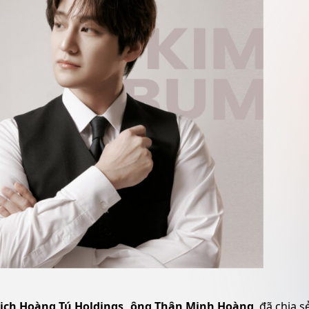
tịch Hoàng Tú Holdings, ông Thân Minh Hoàng
, đã chia s