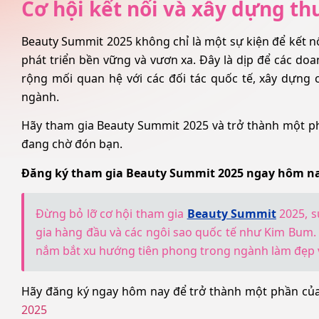
Cơ hội kết nối và xây dựng t
Beauty Summit 2025 không chỉ là một sự kiện để kết n
phát triển bền vững và vươn xa. Đây là dịp để các d
rộng mối quan hệ với các đối tác quốc tế, xây dựng
ngành.
Hãy tham gia Beauty Summit 2025 và trở thành một phần
đang chờ đón bạn.
Đăng ký tham gia Beauty Summit 2025 ngay hôm n
Đừng bỏ lỡ cơ hội tham gia
Beauty Summit
2025, s
gia hàng đầu và các ngôi sao quốc tế như Kim Bum. Đâ
nắm bắt xu hướng tiên phong trong ngành làm đẹp v
Hãy đăng ký ngay hôm nay để trở thành một phần củ
2025