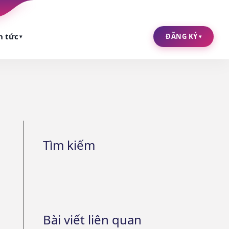
n tức
ĐĂNG KÝ
▾
▾
Tìm kiếm
Bài viết liên quan