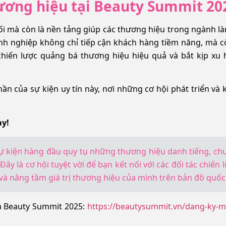
hương hiệu tại Beauty Summit 20
ối mà còn là nền tảng giúp các thương hiệu trong ngành l
oanh nghiệp không chỉ tiếp cận khách hàng tiềm năng, mà 
 chiến lược quảng bá thương hiệu hiệu quả và bắt kịp xu
 của sự kiện uy tín này, nơi những cơ hội phát triển và k
ay!
ự kiện hàng đầu quy tụ những thương hiệu danh tiếng, ch
y là cơ hội tuyệt vời để bạn kết nối với các đối tác chiến l
à nâng tầm giá trị thương hiệu của mình trên bản đồ quốc 
a Beauty Summit 2025:
https://beautysummit.vn/dang-ky-m