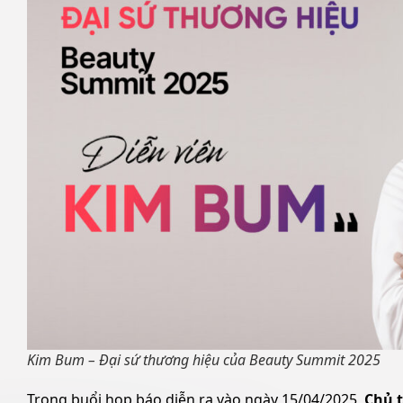
Kim Bum – Đại sứ thương hiệu của Beauty Summit 2025
Trong buổi họp báo diễn ra vào ngày 15/04/2025,
Chủ 