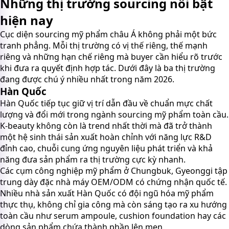
Những thị trường sourcing nổi bật
hiện nay
Cục diện sourcing mỹ phẩm châu Á không phải một bức
tranh phẳng. Mỗi thị trường có vị thế riêng, thế mạnh
riêng và những hạn chế riêng mà buyer cần hiểu rõ trước
khi đưa ra quyết định hợp tác. Dưới đây là ba thị trường
đang được chú ý nhiều nhất trong năm 2026.
Hàn Quốc
Hàn Quốc tiếp tục giữ vị trí dẫn đầu về chuẩn mực chất
lượng và đổi mới trong ngành sourcing mỹ phẩm toàn cầu.
K-beauty không còn là trend nhất thời mà đã trở thành
một hệ sinh thái sản xuất hoàn chỉnh với năng lực R&D
đỉnh cao, chuỗi cung ứng nguyên liệu phát triển và khả
năng đưa sản phẩm ra thị trường cực kỳ nhanh.
Các cụm công nghiệp mỹ phẩm ở Chungbuk, Gyeonggi tập
trung dày đặc nhà máy OEM/ODM có chứng nhận quốc tế.
Nhiều nhà sản xuất Hàn Quốc có đội ngũ hóa mỹ phẩm
thực thụ, không chỉ gia công mà còn sáng tạo ra xu hướng
toàn cầu như serum ampoule, cushion foundation hay các
dòng sản phẩm chứa thành phần lên men.