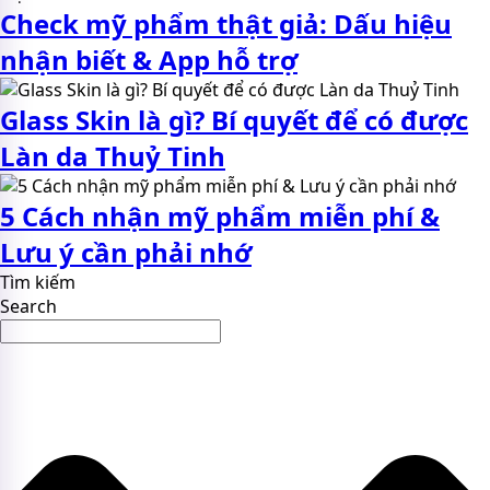
Check mỹ phẩm thật giả: Dấu hiệu
nhận biết & App hỗ trợ
Glass Skin là gì? Bí quyết để có được
Làn da Thuỷ Tinh
5 Cách nhận mỹ phẩm miễn phí &
Lưu ý cần phải nhớ
Tìm kiếm
Search