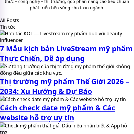
thức – công nghệ – thị trường, góp phần nâng cao tiêu chuẩn
phát triển bền vững cho toàn ngành.
All Posts
Tin tức
7 Mẫu kịch bản LiveStream mỹ phẩm
Thực Chiến, Dễ áp dụng
Thị trường mỹ phẩm Thế Giới 2026 –
2034: Xu Hướng & Dự Báo
Cách check date mỹ phẩm & Các
website hỗ trợ uy tín