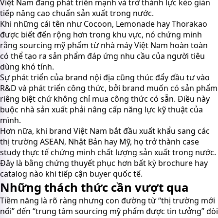
Việt Nam đang phát triển mạnh và trở thành lực kéo gián
tiếp nâng cao chuẩn sản xuất trong nước.
Khi những cái tên như Cocoon, Lemonade hay Thorakao
được biết đến rộng hơn trong khu vực, nó chứng minh
rằng sourcing mỹ phẩm từ nhà máy Việt Nam hoàn toàn
có thể tạo ra sản phẩm đáp ứng nhu cầu của người tiêu
dùng khó tính.
Sự phát triển của brand nội địa cũng thúc đẩy đầu tư vào
R&D và phát triển công thức, bởi brand muốn có sản phẩm
riêng biệt chứ không chỉ mua công thức có sẵn. Điều này
buộc nhà sản xuất phải nâng cấp năng lực kỹ thuật của
mình.
Hơn nữa, khi brand Việt Nam bắt đầu xuất khẩu sang các
thị trường ASEAN, Nhật Bản hay Mỹ, họ trở thành case
study thực tế chứng minh chất lượng sản xuất trong nước.
Đây là bằng chứng thuyết phục hơn bất kỳ brochure hay
catalog nào khi tiếp cận buyer quốc tế.
Những thách thức cần vượt qua
Tiềm năng là rõ ràng nhưng con đường từ “thị trường mới
nổi” đến “trung tâm sourcing mỹ phẩm được tin tưởng” đòi