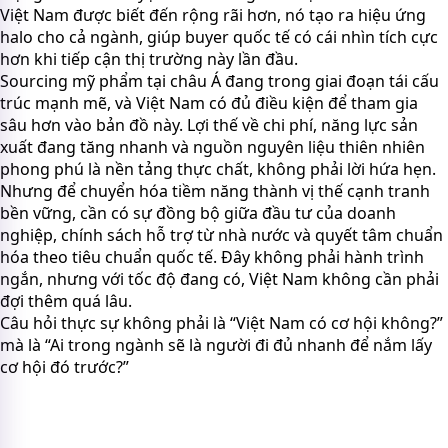
Việt Nam được biết đến rộng rãi hơn, nó tạo ra hiệu ứng
halo cho cả ngành, giúp buyer quốc tế có cái nhìn tích cực
hơn khi tiếp cận thị trường này lần đầu.
Sourcing mỹ phẩm tại châu Á đang trong giai đoạn tái cấu
trúc mạnh mẽ, và Việt Nam có đủ điều kiện để tham gia
sâu hơn vào bản đồ này. Lợi thế về chi phí, năng lực sản
xuất đang tăng nhanh và nguồn nguyên liệu thiên nhiên
phong phú là nền tảng thực chất, không phải lời hứa hẹn.
Nhưng để chuyển hóa tiềm năng thành vị thế cạnh tranh
bền vững, cần có sự đồng bộ giữa đầu tư của doanh
nghiệp, chính sách hỗ trợ từ nhà nước và quyết tâm chuẩn
hóa theo tiêu chuẩn quốc tế. Đây không phải hành trình
ngắn, nhưng với tốc độ đang có, Việt Nam không cần phải
đợi thêm quá lâu.
Câu hỏi thực sự không phải là “Việt Nam có cơ hội không?”
mà là “Ai trong ngành sẽ là người đi đủ nhanh để nắm lấy
cơ hội đó trước?”