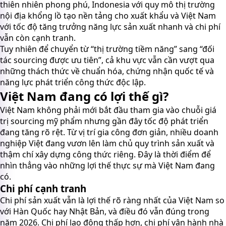
thiên nhiên phong phú, Indonesia với quy mô thị trường
nội địa khổng lồ tạo nền tảng cho xuất khẩu và Việt Nam
với tốc độ tăng trưởng năng lực sản xuất nhanh và chi phí
vẫn còn cạnh tranh.
Tuy nhiên để chuyển từ “thị trường tiềm năng” sang “đối
tác sourcing được ưu tiên”, cả khu vực vẫn cần vượt qua
những thách thức về chuẩn hóa, chứng nhận quốc tế và
năng lực phát triển công thức độc lập.
Việt Nam đang có lợi thế gì?
Việt Nam không phải mới bắt đầu tham gia vào chuỗi giá
trị sourcing mỹ phẩm nhưng gần đây tốc độ phát triển
đang tăng rõ rệt. Từ vị trí gia công đơn giản, nhiều doanh
nghiệp Việt đang vươn lên làm chủ quy trình sản xuất và
thậm chí xây dựng công thức riêng. Đây là thời điểm để
nhìn thẳng vào những lợi thế thực sự mà Việt Nam đang
có.
Chi phí cạnh tranh
Chi phí sản xuất vẫn là lợi thế rõ ràng nhất của Việt Nam so
với Hàn Quốc hay Nhật Bản, và điều đó vẫn đúng trong
năm 2026. Chi phí lao động thấp hơn, chi phí vận hành nhà