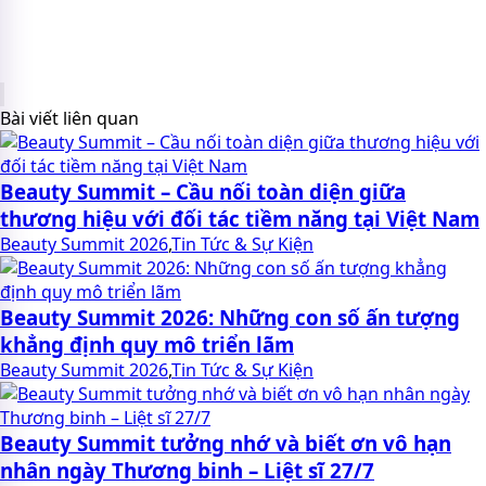
Bài viết liên quan
Beauty Summit – Cầu nối toàn diện giữa
thương hiệu với đối tác tiềm năng tại Việt Nam
Beauty Summit 2026
,
Tin Tức & Sự Kiện
Beauty Summit 2026: Những con số ấn tượng
khẳng định quy mô triển lãm
Beauty Summit 2026
,
Tin Tức & Sự Kiện
Beauty Summit tưởng nhớ và biết ơn vô hạn
nhân ngày Thương binh – Liệt sĩ 27/7