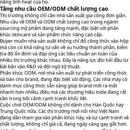
năng linh hoạt của họ.
Tăng nhu cầu OEM/ODM chất lượng cao
Thị trường không chỉ cần nhà sản xuất gia công đơn giản.
Nhu cầu về OEM và ODM chất lượng cao trong ngành
sourcing mỹ phẩm đang tăng mạnh, đặc biệt với phân
khúc skincare và sản phẩm chức năng cao cấp.
Buyer muốn nhà sản xuất không chỉ đổ công thức vào hộp
mà còn có khả năng tư vấn về xu hướng thành phần, kiểm
tra độ ổn định và đáp ứng các tiêu chuẩn an toàn của
nhiều thị trường khác nhau. Đây là năng lực đòi hỏi đầu tư
bài bản vào R&D và đội ngũ kỹ thuật.
Phân khúc ODM, nơi nhà sản xuất tự phát triển công thức
và bán cho brand, đang đặc biệt sôi động. Các nhà máy có
danh mục công thức sẵn sàng giúp brand mới ra mắt
nhanh hơn nhiều, điều mà các thương hiệu indie đang rất
cần trong bối cảnh cạnh tranh khốc liệt.
Cuộc chơi OEM/ODM không chỉ dành cho Hàn Quốc hay
Trung Quốc nữa. Các thị trường mới nổi như Việt Nam
đang dần tham gia vào phân khúc này, và sự cạnh tranh về
chất lượng, không chỉ giá cả, đang ngày càng gay gắt hơn.