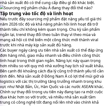
nhà sản xuất đó có thể cung cấp điều gì đó khác biệt.
Tập trung vào tốc độ và linh hoạt
Nếu trước đây sourcing mỹ phẩm đặt nặng yếu tố giá thì
năm 2026 tốc độ và khả năng phản hồi linh hoạt đã trở
thành tiêu chí không kém quan trọng. Chu kỳ sản phẩm
ngắn lại, trend thay đổi theo tuần thay vì theo mùa và
mạng xã hội có thể biến một công thức mới thành viral
trước khi nhà máy kịp sản xuất đủ hàng.
Các buyer ngày càng ưu tiên nhà sản xuất có thể đáp ứng
đơn hàng nhỏ, giao mẫu nhanh và điều chỉnh công thức
linh hoạt trong thời gian ngắn. Năng lực này quan trọng
hơn nhiều so với quy mô nhà xưởng hay lịch sử xuất khẩu.
Bên cạnh đó khoảng cách địa lý cũng trở thành yếu tố cần
tính đến. Nhà sản xuất ở Đông Nam Á có lợi thế múi giờ và
logistics với các thị trường tăng trưởng nhanh trong khu
vực như Nhật Bản, Úc, Hàn Quốc và các nước ASEAN khác.
Chính sự thay đổi trong ưu tiên này đang tạo ra một cuộc
đua khác hơn so với trước, và nhiều nhà sản xuất tầm
trung có công nghệ tốt đang nổi lên nhờ vào chính khả