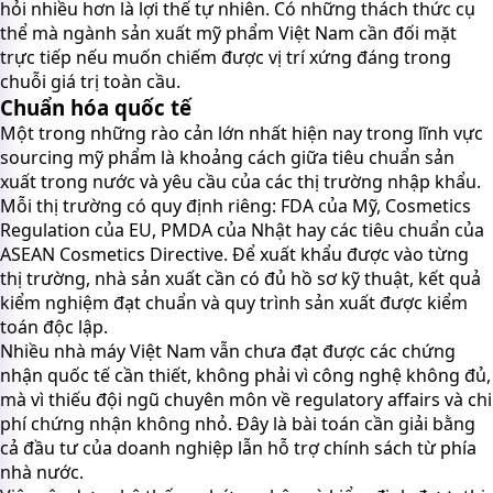
hỏi nhiều hơn là lợi thế tự nhiên. Có những thách thức cụ
thể mà ngành sản xuất mỹ phẩm Việt Nam cần đối mặt
trực tiếp nếu muốn chiếm được vị trí xứng đáng trong
chuỗi giá trị toàn cầu.
Chuẩn hóa quốc tế
Một trong những rào cản lớn nhất hiện nay trong lĩnh vực
sourcing mỹ phẩm là khoảng cách giữa tiêu chuẩn sản
xuất trong nước và yêu cầu của các thị trường nhập khẩu.
Mỗi thị trường có quy định riêng: FDA của Mỹ, Cosmetics
Regulation của EU, PMDA của Nhật hay các tiêu chuẩn của
ASEAN Cosmetics Directive. Để xuất khẩu được vào từng
thị trường, nhà sản xuất cần có đủ hồ sơ kỹ thuật, kết quả
kiểm nghiệm đạt chuẩn và quy trình sản xuất được kiểm
toán độc lập.
Nhiều nhà máy Việt Nam vẫn chưa đạt được các chứng
nhận quốc tế cần thiết, không phải vì công nghệ không đủ,
mà vì thiếu đội ngũ chuyên môn về regulatory affairs và chi
phí chứng nhận không nhỏ. Đây là bài toán cần giải bằng
cả đầu tư của doanh nghiệp lẫn hỗ trợ chính sách từ phía
nhà nước.