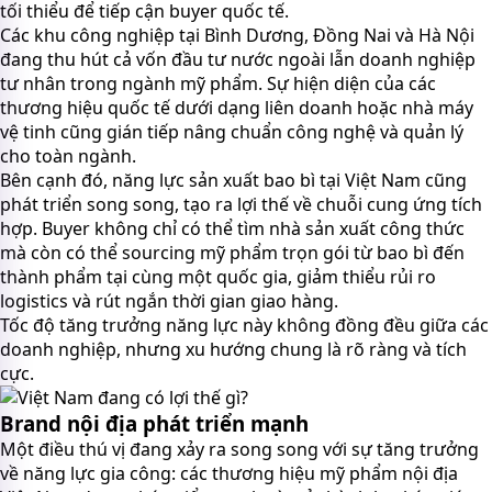
tối thiểu để tiếp cận buyer quốc tế.
Các khu công nghiệp tại Bình Dương, Đồng Nai và Hà Nội
đang thu hút cả vốn đầu tư nước ngoài lẫn doanh nghiệp
tư nhân trong ngành mỹ phẩm. Sự hiện diện của các
thương hiệu quốc tế dưới dạng liên doanh hoặc nhà máy
vệ tinh cũng gián tiếp nâng chuẩn công nghệ và quản lý
cho toàn ngành.
Bên cạnh đó, năng lực sản xuất bao bì tại Việt Nam cũng
phát triển song song, tạo ra lợi thế về chuỗi cung ứng tích
hợp. Buyer không chỉ có thể tìm nhà sản xuất công thức
mà còn có thể sourcing mỹ phẩm trọn gói từ bao bì đến
thành phẩm tại cùng một quốc gia, giảm thiểu rủi ro
logistics và rút ngắn thời gian giao hàng.
Tốc độ tăng trưởng năng lực này không đồng đều giữa các
doanh nghiệp, nhưng xu hướng chung là rõ ràng và tích
cực.
Brand nội địa phát triển mạnh
Một điều thú vị đang xảy ra song song với sự tăng trưởng
về năng lực gia công: các thương hiệu mỹ phẩm nội địa