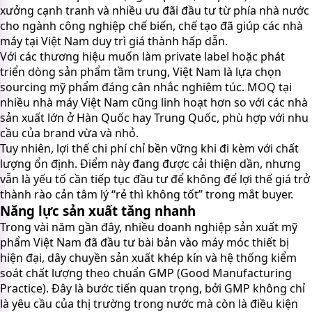
xưởng cạnh tranh và nhiều ưu đãi đầu tư từ phía nhà nước
cho ngành công nghiệp chế biến, chế tạo đã giúp các nhà
máy tại Việt Nam duy trì giá thành hấp dẫn.
Với các thương hiệu muốn làm private label hoặc phát
triển dòng sản phẩm tầm trung, Việt Nam là lựa chọn
sourcing mỹ phẩm đáng cân nhắc nghiêm túc. MOQ tại
nhiều nhà máy Việt Nam cũng linh hoạt hơn so với các nhà
sản xuất lớn ở Hàn Quốc hay Trung Quốc, phù hợp với nhu
cầu của brand vừa và nhỏ.
Tuy nhiên, lợi thế chi phí chỉ bền vững khi đi kèm với chất
lượng ổn định. Điểm này đang được cải thiện dần, nhưng
vẫn là yếu tố cần tiếp tục đầu tư để không để lợi thế giá trở
thành rào cản tâm lý “rẻ thì không tốt” trong mắt buyer.
Năng lực sản xuất tăng nhanh
Trong vài năm gần đây, nhiều doanh nghiệp sản xuất mỹ
phẩm Việt Nam đã đầu tư bài bản vào máy móc thiết bị
hiện đại, dây chuyền sản xuất khép kín và hệ thống kiểm
soát chất lượng theo chuẩn GMP (Good Manufacturing
Practice). Đây là bước tiến quan trọng, bởi GMP không chỉ
là yêu cầu của thị trường trong nước mà còn là điều kiện