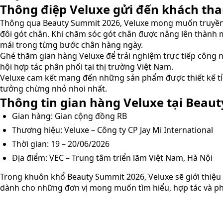
Thông điệp Veluxe gửi đến khách t
Thông qua Beauty Summit 2026, Veluxe mong muốn truyền tả
đôi gót chân. Khi chăm sóc gót chân được nâng lên thành m
mái trong từng bước chân hàng ngày.
Ghé thăm gian hàng Veluxe để trải nghiệm trực tiếp công 
hội hợp tác phân phối tại thị trường Việt Nam.
Veluxe cam kết mang đến những sản phẩm được thiết kế tỉ m
tưởng chừng nhỏ nhoi nhất.
Thông tin gian hàng Veluxe tại Beau
Gian hàng: Gian cộng đồng RB
Thương hiệu: Veluxe – Công ty CP Jay Mi International
Thời gian: 19 – 20/06/2026
Địa điểm: VEC – Trung tâm triển lãm Việt Nam, Hà Nội
Trong khuôn khổ Beauty Summit 2026, Veluxe sẽ giới thiệu
dành cho những đơn vị mong muốn tìm hiểu, hợp tác và ph