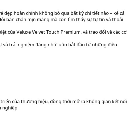
đẹp hoàn chỉnh không bỏ qua bất kỳ chi tiết nào – kể cả
ôi bàn chân mịn màng mà còn tìm thấy sự tự tin và thoải
ệt của Veluxe Velvet Touch Premium, và trao đổi về các cơ
sự và trải nghiệm đáng nhớ luôn bắt đầu từ những điều
riển của thương hiệu, đồng thời mở ra không gian kết nối
n nghiệp.