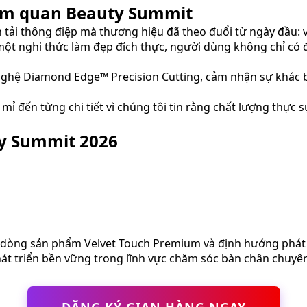
ham quan Beauty Summit
i thông điệp mà thương hiệu đã theo đuổi từ ngày đầu: vẻ 
ột nghi thức làm đẹp đích thực, người dùng không chỉ có đ
nghệ Diamond Edge™ Precision Cutting, cảm nhận sự khác bi
ỉ đến từng chi tiết vì chúng tôi tin rằng chất lượng thực 
ty Summit 2026
 dòng sản phẩm Velvet Touch Premium và định hướng phát t
át triển bền vững trong lĩnh vực chăm sóc bàn chân chuyê