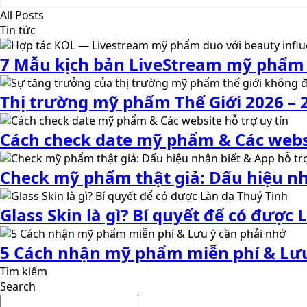
All Posts
Tin tức
7 Mẫu kịch bản LiveStream mỹ phẩm 
Thị trường mỹ phẩm Thế Giới 2026 –
Cách check date mỹ phẩm & Các websi
Check mỹ phẩm thật giả: Dấu hiệu nh
Glass Skin là gì? Bí quyết để có được
5 Cách nhận mỹ phẩm miễn phí & Lưu
Tìm kiếm
Search