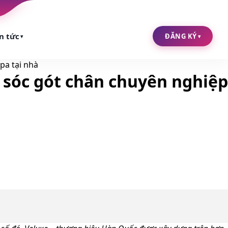
n tức
ĐĂNG KÝ
▾
▾
pa tại nhà
 sóc gót chân chuyên nghiệp