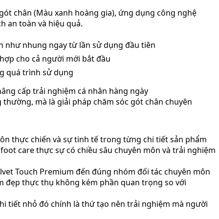
t gót chân (Màu xanh hoàng gia), ứng dụng công nghệ
h an toàn và hiệu quả.
mịn như nhung ngay từ lần sử dụng đầu tiên
 hợp cho cả người mới bắt đầu
g quá trình sử dụng
nâng cấp trải nghiệm cá nhân hàng ngày
ng thường, mà là giải pháp chăm sóc gót chân chuyên
n thực chiến và sự tinh tế trong từng chi tiết sản phẩm
 foot care thực sự có chiều sâu chuyên môn và trải nghiệm
 Velvet Touch Premium đến đúng nhóm đối tác chuyên môn
làm đẹp thực thụ không kém phần quan trọng so với
hi tiết nhỏ đó chính là thứ tạo nên trải nghiệm mà người