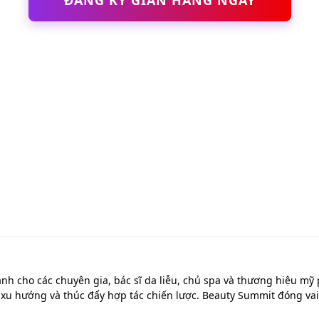
ĐĂNG KÝ GIAN HÀNG NGAY
ành cho các chuyên gia, bác sĩ da liễu, chủ spa và thương hiệu m
xu hướng và thúc đẩy hợp tác chiến lược. Beauty Summit đóng vai t