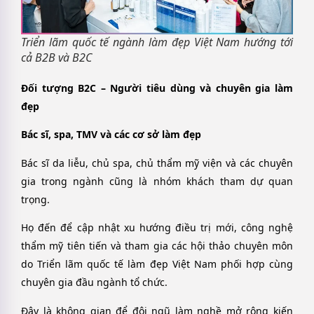
Triển lãm quốc tế ngành làm đẹp Việt Nam hướng tới
cả B2B và B2C
Đối tượng B2C – Người tiêu dùng và chuyên gia làm
đẹp
Bác sĩ, spa, TMV và các cơ sở làm đẹp
Bác sĩ da liễu, chủ spa, chủ thẩm mỹ viện và các chuyên
gia trong ngành cũng là nhóm khách tham dự quan
trọng.
Họ đến để cập nhật xu hướng điều trị mới, công nghệ
thẩm mỹ tiên tiến và tham gia các hội thảo chuyên môn
do Triển lãm quốc tế làm đẹp Việt Nam phối hợp cùng
chuyên gia đầu ngành tổ chức.
Đây là không gian để đội ngũ làm nghề mở rộng kiến