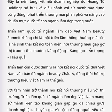
Đây là nền tảng kết nối doanh nghiệp do Hoàng Tú
Holdings sở hữu và điều hành với sứ mệnh xây dựng
cộng đồng, phát triển thương mại phân phối và nâng cao
chuẩn mực quốc tế cho ngành làm đẹp trong nước.
Triển lãm quốc tế ngành làm đẹp Việt Nam Beauty
Summit không chỉ là một triển lãm thông thường mà còn
là hệ sinh thái kết nối toàn diện, nơi thương hiệu gặp gỡ
thị trường theo hướng Năng động – Sáng tạo – Ấn tượng
– Hiệu quả.
Triển lãm còn được định vị là nơi kết nối quốc tế, đưa Việt
Nam vào bản đồ ngành beauty Châu Á, đồng thời hỗ trợ
thương hiệu Việt Nam ra thế giới.
Với tầm nhìn trở thành nơi kết nối thương hiệu với thị
trường, Triển lãm quốc tế ngành làm đẹp Việt Nam mang
sứ mệnh kiến tạo không gian gặp gỡ đa chiều giữa
doanh nghiệp, chuyên gia và cộng đồng người yêu cái