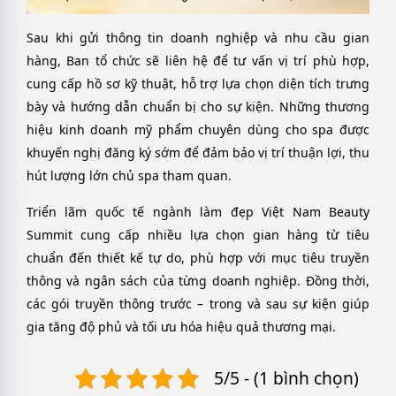
Sau khi gửi thông tin doanh nghiệp và nhu cầu gian
hàng, Ban tổ chức sẽ liên hệ để tư vấn vị trí phù hợp,
cung cấp hồ sơ kỹ thuật, hỗ trợ lựa chọn diện tích trưng
bày và hướng dẫn chuẩn bị cho sự kiện. Những thương
hiệu kinh doanh mỹ phẩm chuyên dùng cho spa được
khuyến nghị đăng ký sớm để đảm bảo vị trí thuận lợi, thu
hút lượng lớn chủ spa tham quan.
Triển lãm quốc tế ngành làm đẹp Việt Nam Beauty
Summit cung cấp nhiều lựa chọn gian hàng từ tiêu
chuẩn đến thiết kế tự do, phù hợp với mục tiêu truyền
thông và ngân sách của từng doanh nghiệp. Đồng thời,
các gói truyền thông trước – trong và sau sự kiện giúp
gia tăng độ phủ và tối ưu hóa hiệu quả thương mại.
5/5 - (1 bình chọn)