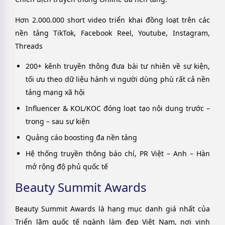
Hơn 2.000.000 short video triển khai đồng loạt trên các
nền tảng TikTok, Facebook Reel, Youtube, Instagram,
Threads
200+ kênh truyền thông đưa bài tư nhiên về sự kiện,
tối ưu theo dữ liệu hành vi người dùng phù rất cả nền
tảng mạng xã hội
Influencer & KOL/KOC đóng loạt tạo nội dung trước –
trong – sau sự kiện
Quảng cáo boosting đa nền tảng
Hệ thống truyền thông báo chí, PR Việt – Anh – Hàn
mở rộng độ phủ quốc tế
Beauty Summit Awards
Beauty Summit Awards là hạng mục danh giá nhất của
Triển lãm quốc tế ngành làm đẹp Việt Nam, nơi vinh