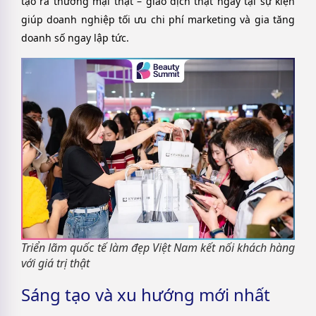
tạo ra thương mại thật – giao dịch thật ngay tại sự kiện
giúp doanh nghiệp tối ưu chi phí marketing và gia tăng
doanh số ngay lập tức.
Triển lãm quốc tế làm đẹp Việt Nam kết nối khách hàng
với giá trị thật
Sáng tạo và xu hướng mới nhất