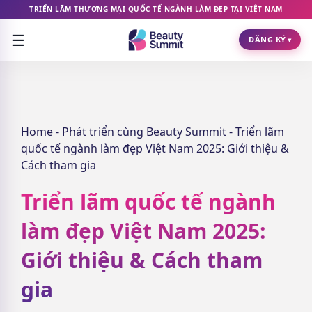
TRIỂN LÃM THƯƠNG MẠI QUỐC TẾ NGÀNH LÀM ĐẸP TẠI VIỆT NAM
☰
ĐĂNG KÝ
▾
Home
-
Phát triển cùng Beauty Summit
-
Triển lãm
quốc tế ngành làm đẹp Việt Nam 2025: Giới thiệu &
Cách tham gia
Triển lãm quốc tế ngành
làm đẹp Việt Nam 2025:
Giới thiệu & Cách tham
gia