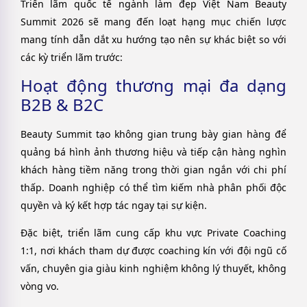
Triển lãm quốc tế ngành làm đẹp Việt Nam Beauty
Summit 2026 sẽ mang đến loạt hạng mục chiến lược
mang tính dẫn dắt xu hướng tạo nên sự khác biệt so với
các kỳ triển lãm trước:
Hoạt động thương mại đa dạng
B2B & B2C
Beauty Summit tạo không gian trung bày gian hàng để
quảng bá hình ảnh thương hiệu và tiếp cận hàng nghìn
khách hàng tiềm năng trong thời gian ngắn với chi phí
thấp. Doanh nghiệp có thể tìm kiếm nhà phân phối độc
quyền và ký kết hợp tác ngay tại sự kiện.
Đặc biệt, triển lãm cung cấp khu vực Private Coaching
1:1, nơi khách tham dự được coaching kín với đội ngũ cố
vấn, chuyên gia giàu kinh nghiệm không lý thuyết, không
vòng vo.