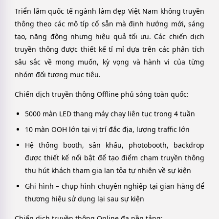
Triển lãm quốc tế ngành làm đẹp Việt Nam không truyền
thông theo các mô típ cổ sẵn mà định hướng mới, sáng
tạo, năng động nhưng hiệu quả tối ưu. Các chiến dịch
truyền thông được thiết kế tỉ mỉ dựa trên các phân tích
sâu sắc về mong muốn, kỳ vọng và hành vi của từng
nhóm đối tượng mục tiêu.
Chiến dịch truyền thông Offline phủ sóng toàn quốc:
5000 màn LED thang máy chạy liên tục trong 4 tuần
10 màn OOH lớn tại vị trí đắc địa, lượng traffic lớn
Hệ thống booth, sân khấu, photobooth, backdrop
được thiết kế nổi bật để tạo điểm chạm truyền thông
thu hút khách tham gia lan tỏa tự nhiên về sự kiện
Ghi hình – chụp hình chuyên nghiệp tại gian hàng để
thương hiệu sử dụng lại sau sự kiện
Chiến dịch truyền thông Online đa nền tảng: