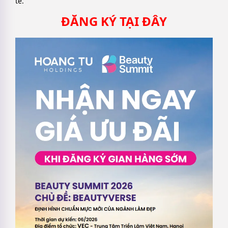
tế.
ĐĂNG KÝ TẠI ĐÂY