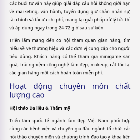
Các buổi tư vấn này giúp giải đáp câu hỏi không giới hạn
về marketing, vận hành, tuyển dụng giữ chân nhân sự,
tài chính và tài ưu chi phí, mang lại giải pháp xử lý tức thì
và áp dụng ngay trong 24-72 giờ sau sự kiện.
Triển lãm mang đến cơ hội tham quan gian hàng, tìm
hiểu về vé thương hiệu và các đơn vị cung cấp cho người
tiêu dùng. Khách hàng có thể tham gia minigame săn
quà, trải nghiệm công nghệ làm đẹp, makeup, cắt tóc tại
các gian hàng một cách hoàn toàn miễn phí.
Hoạt động chuyên môn chất
lượng cao
Hội thảo Da liễu & Thẩm mỹ
Triển lãm quốc tế ngành làm đẹp Việt Nam phối hợp
cùng các bệnh viện và chuyên gia đầu ngành tổ chức các
hội thảo chuyên môn và chương trình đào tạo y khoa liên