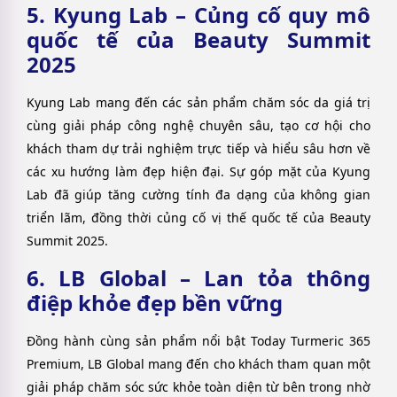
5. Kyung Lab – Củng cố quy mô
quốc tế của Beauty Summit
2025
Kyung Lab mang đến các sản phẩm chăm sóc da giá trị
cùng giải pháp công nghệ chuyên sâu, tạo cơ hội cho
khách tham dự trải nghiệm trực tiếp và hiểu sâu hơn về
các xu hướng làm đẹp hiện đại.
Sự góp mặt của Kyung
Lab đã giúp tăng cường tính đa dạng của không gian
triển lãm, đồng thời củng cố vị thế quốc tế của Beauty
Summit 2025.
6. LB Global – Lan tỏa thông
điệp khỏe đẹp bền vững
Đồng hành cùng sản phẩm nổi bật Today Turmeric 365
Premium, LB Global mang đến cho khách tham quan một
giải pháp chăm sóc sức khỏe toàn diện từ bên trong nhờ