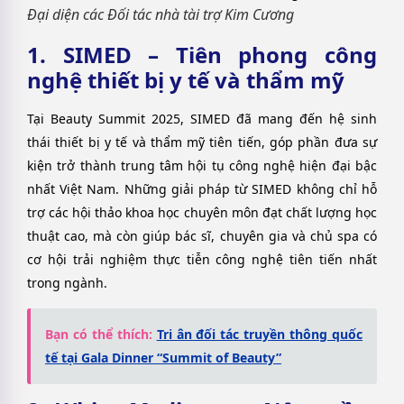
Đại diện các Đối tác nhà tài trợ Kim Cương
1. SIMED – Tiên phong công
nghệ thiết bị y tế và thẩm mỹ
Tại Beauty Summit 2025, SIMED đã mang đến hệ sinh
thái thiết bị y tế và thẩm mỹ tiên tiến, góp phần đưa sự
kiện trở thành trung tâm hội tụ công nghệ hiện đại bậc
nhất Việt Nam.
Những giải pháp từ SIMED không chỉ hỗ
trợ các hội thảo khoa học chuyên môn đạt chất lượng học
thuật cao, mà còn giúp bác sĩ, chuyên gia và chủ spa có
cơ hội trải nghiệm thực tiễn công nghệ tiên tiến nhất
trong ngành.
Bạn có thể thích:
Tri ân đối tác truyền thông quốc
tế tại Gala Dinner “Summit of Beauty”