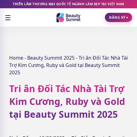
TRIỂN LÃM THƯƠNG MẠI QUỐC TẾ NGÀNH LÀM ĐẸP TẠI VIỆT NAM
☰
ĐĂNG KÝ
▾
Home
-
Beauty Summit 2025
-
Tri ân Đối Tác Nhà Tài
Trợ Kim Cương, Ruby và Gold tại Beauty Summit
2025
Tri ân Đối Tác Nhà Tài Trợ
Kim Cương, Ruby và Gold
tại Beauty Summit 2025