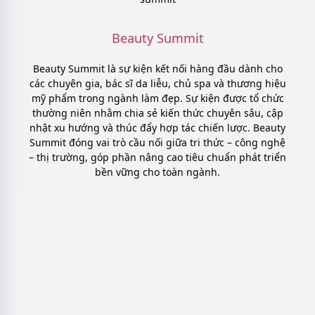
Beauty Summit
Beauty Summit là sự kiện kết nối hàng đầu dành cho
các chuyên gia, bác sĩ da liễu, chủ spa và thương hiệu
mỹ phẩm trong ngành làm đẹp. Sự kiện được tổ chức
thường niên nhằm chia sẻ kiến thức chuyên sâu, cập
nhật xu hướng và thúc đẩy hợp tác chiến lược. Beauty
Summit đóng vai trò cầu nối giữa tri thức – công nghệ
– thị trường, góp phần nâng cao tiêu chuẩn phát triển
bền vững cho toàn ngành.
7 Mẫu kịch bản LiveStream mỹ phẩm
Thực Chiến, Dễ áp dụng