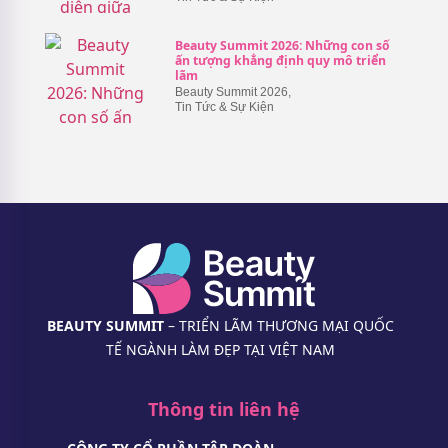
Beauty Summit 2026: Những con số
ấn tượng khẳng định quy mô triển
lãm
Beauty Summit 2026
,
Tin Tức & Sự Kiện
BEAUTY SUMMIT
– TRIỂN LÃM THƯƠNG MẠI QUỐC
TẾ NGÀNH LÀM ĐẸP TẠI VIỆT NAM
Thông tin liên hệ