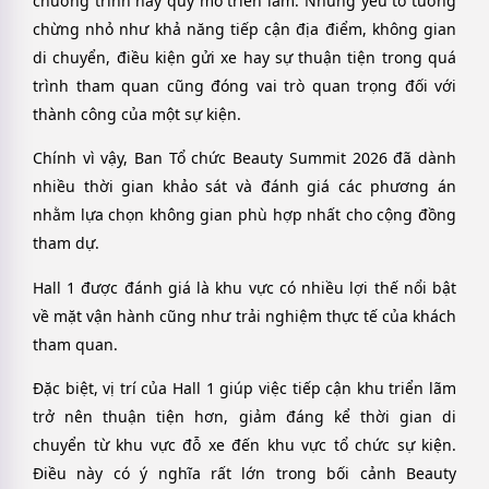
chương trình hay quy mô triển lãm. Những yếu tố tưởng
chừng nhỏ như khả năng tiếp cận địa điểm, không gian
di chuyển, điều kiện gửi xe hay sự thuận tiện trong quá
trình tham quan cũng đóng vai trò quan trọng đối với
thành công của một sự kiện.
Chính vì vậy, Ban Tổ chức Beauty Summit 2026 đã dành
nhiều thời gian khảo sát và đánh giá các phương án
nhằm lựa chọn không gian phù hợp nhất cho cộng đồng
tham dự.
Hall 1 được đánh giá là khu vực có nhiều lợi thế nổi bật
về mặt vận hành cũng như trải nghiệm thực tế của khách
tham quan.
Đặc biệt, vị trí của Hall 1 giúp việc tiếp cận khu triển lãm
trở nên thuận tiện hơn, giảm đáng kể thời gian di
chuyển từ khu vực đỗ xe đến khu vực tổ chức sự kiện.
Điều này có ý nghĩa rất lớn trong bối cảnh Beauty