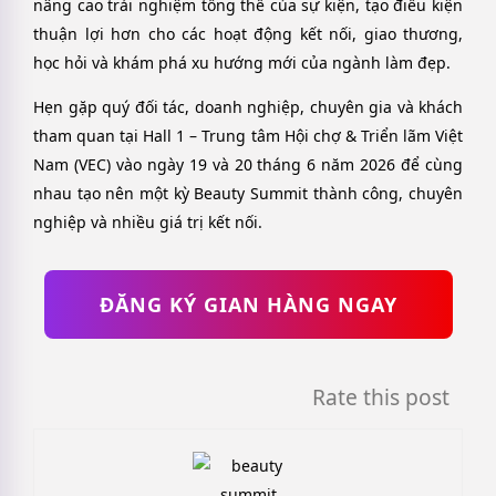
nâng cao trải nghiệm tổng thể của sự kiện, tạo điều kiện
thuận lợi hơn cho các hoạt động kết nối, giao thương,
học hỏi và khám phá xu hướng mới của ngành làm đẹp.
Hẹn gặp quý đối tác, doanh nghiệp, chuyên gia và khách
tham quan tại Hall 1 – Trung tâm Hội chợ & Triển lãm Việt
Nam (VEC) vào ngày 19 và 20 tháng 6 năm 2026 để cùng
nhau tạo nên một kỳ Beauty Summit thành công, chuyên
nghiệp và nhiều giá trị kết nối.
ĐĂNG KÝ GIAN HÀNG NGAY
Rate this post