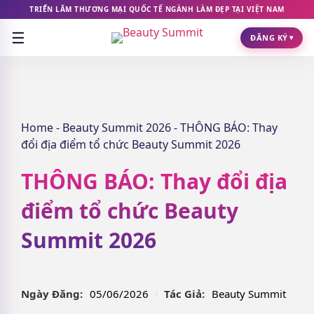
TRIỂN LÃM THƯƠNG MẠI QUỐC TẾ NGÀNH LÀM ĐẸP TẠI VIỆT NAM
☰
ĐĂNG KÝ
▾
Home
-
Beauty Summit 2026
-
THÔNG BÁO: Thay
đổi địa điểm tổ chức Beauty Summit 2026
THÔNG BÁO: Thay đổi địa
điểm tổ chức Beauty
Summit 2026
Ngày Đăng:
05/06/2026
Tác Giả:
Beauty Summit