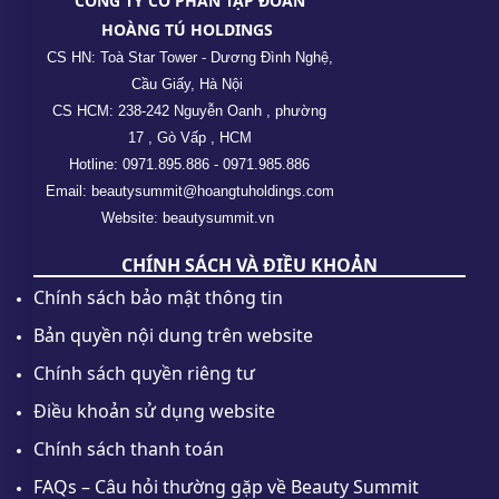
CÔNG TY CỔ PHẦN TẬP ĐOÀN
HOÀNG TÚ HOLDINGS
CS HN: Toà Star Tower - Dương Đình Nghệ,
Cầu Giấy, Hà Nội
CS HCM: 238-242 Nguyễn Oanh , phường
17 , Gò Vấp , HCM
Hotline: 0971.895.886 - 0971.985.886
Email: beautysummit@hoangtuholdings.com
Website: beautysummit.vn
CHÍNH SÁCH VÀ ĐIỀU KHOẢN
Chính sách bảo mật thông tin
Bản quyền nội dung trên website
Chính sách quyền riêng tư
Điều khoản sử dụng website
Chính sách thanh toán
FAQs – Câu hỏi thường gặp về Beauty Summit