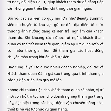
trí ngay đối diện Hall 1, giúp khách tham dự dễ dàng tiếp
cận không gian triển lãm chỉ trong thời gian ngắn.
Đối với các sự kiện có quy mô lớn như Beauty Summit,
việc di chuyển từ khu vực gửi xe đến địa điểm tổ chức
thường ảnh hưởng đáng kể đến trải nghiệm của khách
tham dự. Khi khoảng cách được rút ngắn, khách tham
quan có thể tiết kiệm thời gian, giảm áp lực di chuyển và
có nhiều thời gian hơn để tham gia các hoạt động
chuyên môn trong khuôn khổ sự kiện.
Đây cũng là yếu tố được nhiều doanh nghiệp, đối tác và
khách tham quan đánh giá cao trong quá trình tham gia
các sự kiện triển lãm quy mô lớn.
Không chỉ thuận tiện cho khách tham quan cá nhân, vị trí
mới còn hỗ trợ tốt hơn cho doanh nghiệp tham gia trưng
bày, đặc biệt trong các hoạt động vận chuyển hàng hóa,
thiết bị và vật tư phục vụ gian hàng.