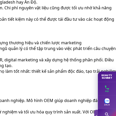
ngladesh hay Ấn Độ.
m. Chi phí nguyên vật liệu cũng được tối ưu nhờ khả năng
ản tiết kiệm này có thể được tái đầu tư vào các hoạt động
dựng thương hiệu và chiến lược marketing
ngũ quản lý có thể tập trung vào việc phát triển câu chuyện
R, digital marketing và xây dựng hệ thống phân phối. Điều
ng tạo.
 làm tốt nhất: thiết kế sản phẩm độc đáo, tạo trải nghiệm
BEAUTY
SUMMIT
GỌI
a doanh nghiệp. Mô hình OEM giúp doanh nghiệp đáng kể rút
ZALO
ử nghiệm và tối ưu hóa quy trình sản xuất. Với OEM, quá
◀