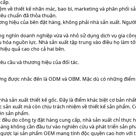
cấp.
iệm về thiết kế nhãn mác, bao bì, marketing và phân phối s
iêu chuẩn đã thỏa thuận.
 hiệu của bên đặt hàng, không phải nhà sản xuất. Người ti
ng nghìn doanh nghiệp vừa và nhỏ sử dụng dịch vụ gia côn
hóa nguồn lực. Nhà sản xuất tập trung vào điều họ làm tốt 
hiệu quả cao cho cả hai bên.
êu cầu và thương hiệu của đối tác.
ường được nhắc đến là ODM và OBM. Mặc dù có những điểm
 nhà sản xuất thiết kế gốc. Đây là điểm khác biệt cơ bản n
ản xuất mà còn chịu trách nhiệm về thiết kế sản phẩm. Côn
lên sản phẩm.
t đều do công ty đặt hàng cung cấp, nhà sản xuất chỉ thực 
t hàng không cần đầu tư vào nghiên cứu và phát triển sản 
Ngược lại sản phẩm OEM mang tính độc quyền cao hơn với th