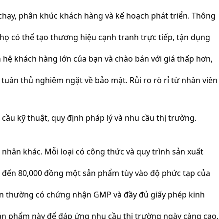
 chạy, phân khúc khách hàng và kế hoạch phát triển. Thông
 họ có thể tạo thương hiệu cạnh tranh trực tiếp, tận dụng
n hệ khách hàng lớn của bạn và chào bán với giá thấp hơn,
tuân thủ nghiêm ngặt về bảo mật. Rủi ro rò rỉ từ nhân viên
cầu kỹ thuật, quy định pháp lý và nhu cầu thị trường.
ân khác. Mỗi loại có công thức và quy trình sản xuất
g đến 80,000 đồng một sản phẩm tùy vào độ phức tạp của
tín thường có chứng nhận GMP và đầy đủ giấy phép kinh
ản phẩm này để đáp ứng nhu cầu thị trường ngày càng cao.