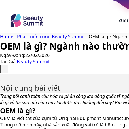
Chuyển
đến
nội
Giới
dung
Home
-
Phát triển cùng Beauty Summit
-
OEM là gì? Ngành
OEM là gì? Ngành nào thườ
Ngày Đăng:
22/02/2026
Tác Giả:
Beauty Summit
Nội dung bài viết
Trong bối cảnh toàn cầu hóa và phân công lao động quốc tế ng
là gì và tại sao mô hình này lại được ưa chuộng đến vậy? Bài vi
OEM là gì?
OEM là viết tắt của cụm từ Original Equipment Manufacture
Trong mô hình này, nhà sản xuất đóng vai trò là bên cung 