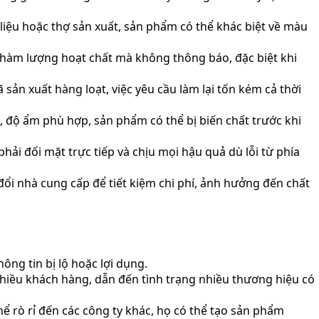
iệu hoặc thợ sản xuất, sản phẩm có thể khác biệt về màu
 hàm lượng hoạt chất mà không thông báo, đặc biệt khi
n xuất hàng loạt, việc yêu cầu làm lại tốn kém cả thời
độ ẩm phù hợp, sản phẩm có thể bị biến chất trước khi
ải đối mặt trực tiếp và chịu mọi hậu quả dù lỗi từ phía
ổi nhà cung cấp để tiết kiệm chi phí, ảnh hưởng đến chất
ông tin bị lộ hoặc lợi dụng.
iều khách hàng, dẫn đến tình trạng nhiều thương hiệu có
hể rò rỉ đến các công ty khác, họ có thể tạo sản phẩm