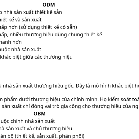
ODM
o nhà sản xuất thiết kế sẵn
iết kế và sản xuất
hấp hơn (sử dụng thiết kế có sẵn)
hấp, nhiều thương hiệu dùng chung thiết kế
hanh hơn
huộc nhà sản xuất
t khác biệt giữa các thương hiệu
là nhà sản xuất thương hiệu gốc. Đây là mô hình khác biệt
ản phẩm dưới thương hiệu của chính mình. Họ kiểm soát toàn
 sản xuất chỉ đóng vai trò gia công cho thương hiệu của ng
OBM
uộc chính nhà sản xuất
à sản xuất và chủ thương hiệu
àn bộ (thiết kế, sản xuất, phân phối)