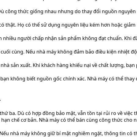
 Dù công thức giống nhau nhưng do thay đổi nguồn nguyên l
 có thật. Họ có thể sử dụng nguyên liệu kém hơn hoặc giảm
nhiều người chấp nhận sản phẩm không đạt chuẩn. Khi đã sả
uối cùng. Nếu nhà máy không đảm bảo điều kiện nhiệt độ, 
hà sản xuất. Khi khách hàng khiếu nại về chất lượng, bạn ph
bạn không biết nguồn gốc chính xác. Nhà máy có thể thay đ
.
hứ ba. Dù có hợp đồng bảo mật, vẫn tồn tại rủi ro về việc th
hạn chế cơ bản. Nhà máy có thể bán cùng công thức cho nh
. Nếu nhà máy không giữ bí mật nghiêm ngặt, thông tin có t