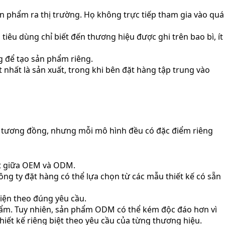
ản phẩm ra thị trường. Họ không trực tiếp tham gia vào quá
êu dùng chỉ biết đến thương hiệu được ghi trên bao bì, ít
g để tạo sản phẩm riêng.
nhất là sản xuất, trong khi bên đặt hàng tập trung vào
 tương đồng, nhưng mỗi mô hình đều có đặc điểm riêng
hất giữa OEM và ODM.
g ty đặt hàng có thể lựa chọn từ các mẫu thiết kế có sẵn
hiện theo đúng yêu cầu.
phẩm. Tuy nhiên, sản phẩm ODM có thể kém độc đáo hơn vì
iết kế riêng biệt theo yêu cầu của từng thương hiệu.