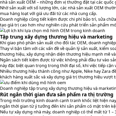
nhà sản xuất OEM – những đơn vị thường đặt tại các quốc 
Nhờ sản xuất với số lượng lớn, các nhà sản xuất OEM thườn
mua hàng loạt với giá ưu đãi từ các nhà cung cấp.
Doanh nghiệp cũng tiết kiệm được chi phí bảo trì, sửa chữ
tạo giá trị cao hơn như nghiên cứu phát triển sản phẩm mớ
Tập trung xây dựng thương hiệu và marketing
Khi giao phó phần sản xuất cho đối tác OEM, doanh nghiệp
Thay vì bận tâm với các vấn đề về quản lý sản xuất, kiểm s
thương hiệu, xây dựng nhận diện thương hiệu mạnh mẽ và
Ngân sách tiết kiệm được từ việc không phải đầu tư vào sả
này đặc biệt quan trọng trong thời đại số, khi việc tiếp cận
Nhiều thương hiệu thành công như Apple, Nike hay Zara đề
khách hàng xuất sắc và xây dựng giá trị thương hiệu vượt t
Doanh nghiệp tập trung xây dựng thương hiệu và marketi
Rút ngắn thời gian đưa sản phẩm ra thị trường
Trong môi trường kinh doanh cạnh tranh khốc liệt hiện na
ngắn thời gian từ ý tưởng đến khi sản phẩm có mặt trên kệ
Nếu tự xây dựng nhà máy, doanh nghiệp có thể mất từ 1 – 3