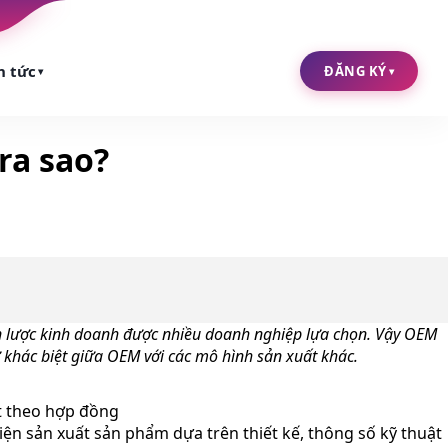
n tức
ĐĂNG KÝ
▾
▾
ra sao?
ến lược kinh doanh được nhiều doanh nghiệp lựa chọn. Vậy OEM
ự khác biệt giữa OEM với các mô hình sản xuất khác.
ất theo hợp đồng
ện sản xuất sản phẩm dựa trên thiết kế, thông số kỹ thuật