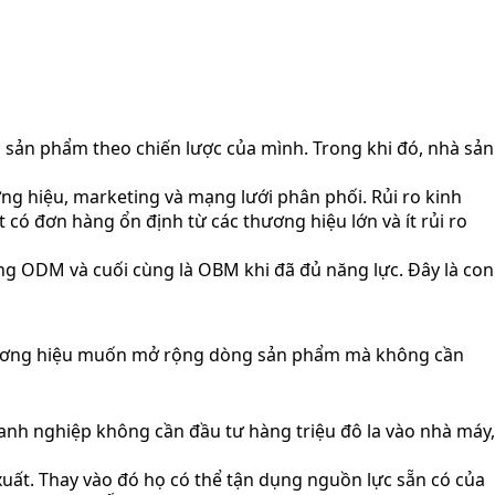
á sản phẩm theo chiến lược của mình. Trong khi đó, nhà sản
ơng hiệu, marketing và mạng lưới phân phối. Rủi ro kinh
 có đơn hàng ổn định từ các thương hiệu lớn và ít rủi ro
ng ODM và cuối cùng là OBM khi đã đủ năng lực. Đây là con
 thương hiệu muốn mở rộng dòng sản phẩm mà không cần
oanh nghiệp không cần đầu tư hàng triệu đô la vào nhà máy,
uất. Thay vào đó họ có thể tận dụng nguồn lực sẵn có của