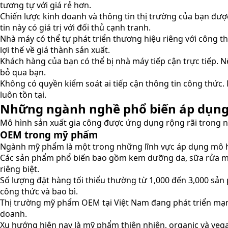
tương tự với giá rẻ hơn.
Chiến lược kinh doanh và thông tin thị trường của bạn đượ
tin này có giá trị với đối thủ cạnh tranh.
Nhà máy có thể tự phát triển thương hiệu riêng với công thứ
lợi thế về giá thành sản xuất.
Khách hàng của bạn có thể bị nhà máy tiếp cận trực tiếp. N
bỏ qua bạn.
Không có quyền kiểm soát ai tiếp cận thông tin công thức.
luôn tồn tại.
Những ngành nghề phổ biến áp dụn
Mô hình sản xuất gia công được ứng dụng rộng rãi trong nh
OEM trong mỹ phẩm
Ngành mỹ phẩm là một trong những lĩnh vực áp dụng mô h
Các sản phẩm phổ biến bao gồm kem dưỡng da, sữa rửa mặt,
riêng biệt.
Số lượng đặt hàng tối thiểu thường từ 1,000 đến 3,000 sả
công thức và bao bì.
Thị trường mỹ phẩm OEM tại Việt Nam đang phát triển mạn
doanh.
Xu hướng hiện nay là mỹ phẩm thiên nhiên, organic và ve