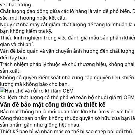
về chất lượng.
Chất lượng dao động giữa các lô hàng là vấn đề phổ biến.
sắc, mùi hương hoặc kết cấu.
Nguy cơ nhà máy cắt giảm chất lượng để tăng lợi nhuận là
bạn không kiểm tra kỹ.
Thiếu kinh nghiệm trong việc đánh giá mẫu sản phẩm khiến 
gian và chi phí.
Vấn đề bảo quản và vận chuyển ảnh hưởng đến chất lượng c
đến tay bạn.
Trách nhiệm pháp lý thuộc về chủ thương hiệu, không phải n
sản xuất.
Không có quyền kiểm soát nhà cung cấp nguyên liệu khiến 
lượng mà không báo cho bạn.
Sai lệch chất lượng có thể phá vỡ toàn bộ chuỗi giá trị OEM
Vấn đề bảo mật công thức và thiết kế
Bảo mật thông tin là mối quan tâm lớn khi làm việc với bên t
Công thức sản phẩm không thuộc quyền sở hữu của bạn là 
sản phẩm gần như giống hệt nhau.
Thiết kế bao bì và nhãn mác có thể bị sao chép bởi đối thủ