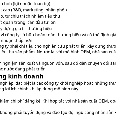
o hơn (lợi nhuận toàn bộ)
t cao (R&D, marketing, phân phối)
o, tự chịu trách nhiệm tiêu thụ
t quan trọng, cần đầu tư lớn
y dựng giá trị thương hiệu
vì công ty sở hữu hoàn toàn thương hiệu và có thể định gi
i nhuận thấp hơn.
g ty phải chi tiêu cho nghiên cứu phát triển, xây dựng thư
tiêu thụ sản phẩm. Ngược lại với mô hình OEM, nhà sản xuất
nh nghiệm sản xuất và nguồn vốn, sau đó dần chuyển đổi sa
ác nước đang phát triển.
ong kinh doanh
 nghiệp, đặc biệt là các công ty khởi nghiệp hoặc những
ng lợi ích chính khi áp dụng mô hình này.
 kiệm chi phí đáng kể. Khi hợp tác với nhà sản xuất OEM, d
không phải tuyển dụng và đào tạo đội ngũ công nhân sản x