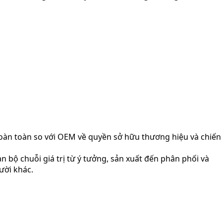
 hoàn toàn so với OEM về quyền sở hữu thương hiệu và chiến
 bộ chuỗi giá trị từ ý tưởng, sản xuất đến phân phối và
ười khác.