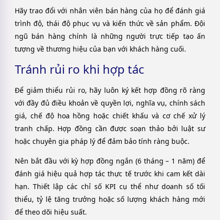
Hãy trao đổi với nhân viên bán hàng của họ để đánh giá
trình độ, thái độ phục vụ và kiến thức về sản phẩm. Đội
ngũ bán hàng chính là những người trực tiếp tạo ấn
tượng về thương hiệu của bạn với khách hàng cuối.
Tránh rủi ro khi hợp tác
Để giảm thiểu rủi ro, hãy luôn ký kết hợp đồng rõ ràng
với đầy đủ điều khoản về quyền lợi, nghĩa vụ, chính sách
giá, chế độ hoa hồng hoặc chiết khấu và cơ chế xử lý
tranh chấp. Hợp đồng cần được soạn thảo bởi luật sư
hoặc chuyên gia pháp lý để đảm bảo tính ràng buộc.
Nên bắt đầu với kỳ hợp đồng ngắn (6 tháng – 1 năm) để
đánh giá hiệu quả hợp tác thực tế trước khi cam kết dài
hạn. Thiết lập các chỉ số KPI cụ thể như doanh số tối
thiểu, tỷ lệ tăng trưởng hoặc số lượng khách hàng mới
để theo dõi hiệu suất.