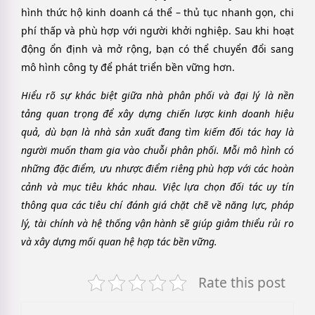
hình thức hộ kinh doanh cá thể – thủ tục nhanh gọn, chi
phí thấp và phù hợp với người khởi nghiệp. Sau khi hoạt
động ổn định và mở rộng, bạn có thể chuyển đổi sang
mô hình công ty để phát triển bền vững hơn.
Hiểu rõ sự khác biệt giữa nhà phân phối và đại lý là nền
tảng quan trọng để xây dựng chiến lược kinh doanh hiệu
quả, dù bạn là nhà sản xuất đang tìm kiếm đối tác hay là
người muốn tham gia vào chuỗi phân phối. Mỗi mô hình có
những đặc điểm, ưu nhược điểm riêng phù hợp với các hoàn
cảnh và mục tiêu khác nhau. Việc lựa chọn đối tác uy tín
thông qua các tiêu chí đánh giá chặt chẽ về năng lực, pháp
lý, tài chính và hệ thống vận hành sẽ giúp giảm thiểu rủi ro
và xây dựng mối quan hệ hợp tác bền vững.
Rate this post