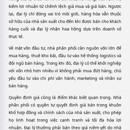
kiếm lợi nhuận từ chênh lệch giá mua và giá bán. Ngược
lại, đại lý chỉ đóng vai trò môi giới, hàng hóa vẫn thuộc
sở hữu của nhà sản xuất cho đến khi được bán cho khách
hàng cuối và đại lý nhận hoa hồng dựa trên doanh số
thực tế.
Về mặt vốn đầu tư, nhà phân phối cần nguồn vốn lớn để
mua hàng, thuê kho bãi, đầu tư vào hệ thống logistics và
đội ngũ bán hàng. Trong khi đó, đại lý có thể khởi nghiệp
với vốn nhỏ hơn nhiều vì không phải mua đứt hàng, chủ
yếu đầu tư vào chi phí vận hành, marketing và nhân sự
bán hàng.
Quyền định giá cũng là điểm khác biệt quan trọng. Nhà
phân phối có quyền tự quyết định giá bán trong khuôn
khổ hợp đồng và chính sách của nhà sản xuất, cho phép
họ linh hoạt trong việc cạnh tranh và tối đa hóa lợi
nhuận. Đại lý thường phải bán theo giá niêm yết do nhà