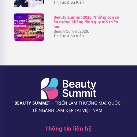
Tin Tức & Sự Kiện
Beauty Summit 2026: Những con số
ấn tượng khẳng định quy mô triển
lãm
Beauty Summit 2026
,
Tin Tức & Sự Kiện
BEAUTY SUMMIT
– TRIỂN LÃM THƯƠNG MẠI QUỐC
TẾ NGÀNH LÀM ĐẸP TẠI VIỆT NAM
Thông tin liên hệ