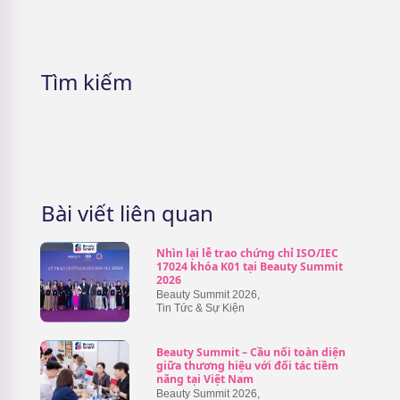
hiệu quả & Sai lầm cần tránh
Tìm kiếm
Bài viết liên quan
Nhìn lại lễ trao chứng chỉ ISO/IEC
17024 khóa K01 tại Beauty Summit
2026
Beauty Summit 2026
,
Tin Tức & Sự Kiện
Beauty Summit – Cầu nối toàn diện
giữa thương hiệu với đối tác tiềm
năng tại Việt Nam
Beauty Summit 2026
,