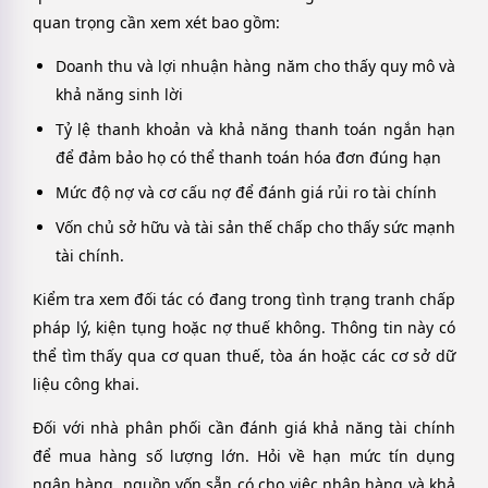
quan trọng cần xem xét bao gồm:
Doanh thu và lợi nhuận hàng năm cho thấy quy mô và
khả năng sinh lời
Tỷ lệ thanh khoản và khả năng thanh toán ngắn hạn
để đảm bảo họ có thể thanh toán hóa đơn đúng hạn
Mức độ nợ và cơ cấu nợ để đánh giá rủi ro tài chính
Vốn chủ sở hữu và tài sản thế chấp cho thấy sức mạnh
tài chính.
Kiểm tra xem đối tác có đang trong tình trạng tranh chấp
pháp lý, kiện tụng hoặc nợ thuế không. Thông tin này có
thể tìm thấy qua cơ quan thuế, tòa án hoặc các cơ sở dữ
liệu công khai.
Đối với nhà phân phối cần đánh giá khả năng tài chính
để mua hàng số lượng lớn. Hỏi về hạn mức tín dụng
ngân hàng, nguồn vốn sẵn có cho việc nhập hàng và khả