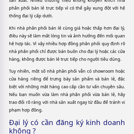
sản xuất. Nhiều thương hiệu không khuyến khích nhà
phân phối bán lẻ trực tiếp vì có thể gây xung đột với hệ
thống đại lý cấp dưới.
Khi nhà phân phối bán lẻ cùng giá hoặc thấp hơn đại lý,
điều này sẽ làm mất lòng tin và ảnh hưởng đến mối quan
hệ hợp tác. Vì vậy nhiều hợp đồng phân phối quy định rõ
nhà phân phối chỉ được bán buôn cho đại lý hoặc các cửa
hàng, không được bán lẻ trực tiếp cho người tiêu dùng.
Tuy nhiên, một số nhà phân phối vẫn có showroom hoặc
cửa hàng riêng để trưng bày sản phẩm và bán lẻ, đặc
biệt với những mặt hàng cao cấp cần tư vấn chuyên sâu.
Nếu bạn muốn vừa làm nhà phân phối vừa bán lẻ, hãy
trao đổi rõ ràng với nhà sản xuất ngay từ đầu để tránh vi
phạm hợp đồng.
Đại lý có cần đăng ký kinh doanh
không ?