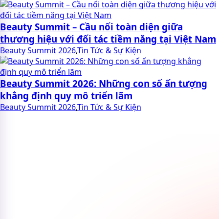
Beauty Summit – Cầu nối toàn diện giữa
thương hiệu với đối tác tiềm năng tại Việt Nam
Beauty Summit 2026
,
Tin Tức & Sự Kiện
Beauty Summit 2026: Những con số ấn tượng
khẳng định quy mô triển lãm
Beauty Summit 2026
,
Tin Tức & Sự Kiện