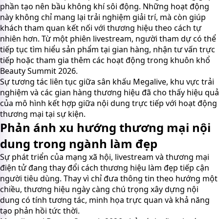
phần tạo nên bầu không khí sôi động. Những hoạt động
này không chỉ mang lại trải nghiệm giải trí, mà còn giúp
khách tham quan kết nối với thương hiệu theo cách tự
nhiên hơn. Từ một phiên livestream, người tham dự có thể
tiếp tục tìm hiểu sản phẩm tại gian hàng, nhận tư vấn trực
tiếp hoặc tham gia thêm các hoạt động trong khuôn khổ
Beauty Summit 2026.
Sự tương tác liên tục giữa sân khấu Megalive, khu vực trải
nghiệm và các gian hàng thương hiệu đã cho thấy hiệu quả
của mô hình kết hợp giữa nội dung trực tiếp với hoạt động
thương mại tại sự kiện.
Phản ánh xu hướng thương mại nội
dung trong ngành làm đẹp
Sự phát triển của mạng xã hội, livestream và thương mại
điện tử đang thay đổi cách thương hiệu làm đẹp tiếp cận
người tiêu dùng. Thay vì chỉ đưa thông tin theo hướng một
chiều, thương hiệu ngày càng chú trọng xây dựng nội
dung có tính tương tác, minh họa trực quan và khả năng
tạo phản hồi tức thời.