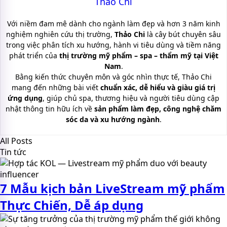
Thảo Chi
Với niềm đam mê dành cho ngành làm đẹp và hơn 3 năm kinh
nghiệm nghiên cứu thị trường,
Thảo Chi
là cây bút chuyên sâu
trong việc phân tích xu hướng, hành vi tiêu dùng và tiềm năng
phát triển của
thị trường mỹ phẩm – spa – thẩm mỹ tại Việt
Nam
.
Bằng kiến thức chuyên môn và góc nhìn thực tế, Thảo Chi
mang đến những bài viết
chuẩn xác, dễ hiểu và giàu giá trị
ứng dụng
, giúp chủ spa, thương hiệu và người tiêu dùng cập
nhật thông tin hữu ích về
sản phẩm làm đẹp, công nghệ chăm
sóc da và xu hướng ngành
.
All Posts
Tin tức
7 Mẫu kịch bản LiveStream mỹ phẩm
Thực Chiến, Dễ áp dụng