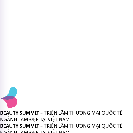
BEAUTY SUMMIT
– TRIỂN LÃM THƯƠNG MẠI QUỐC TẾ
NGÀNH LÀM ĐẸP TẠI VIỆT NAM
BEAUTY SUMMIT
– TRIỂN LÃM THƯƠNG MẠI QUỐC TẾ
NGÀNH LÀM ĐẸP TẠI VIỆT NAM