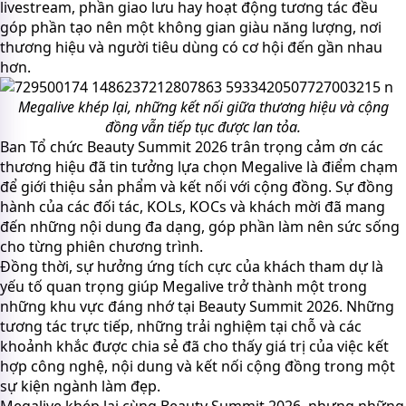
livestream, phần giao lưu hay hoạt động tương tác đều
góp phần tạo nên một không gian giàu năng lượng, nơi
thương hiệu và người tiêu dùng có cơ hội đến gần nhau
hơn.
Megalive khép lại, những kết nối giữa thương hiệu và cộng
đồng vẫn tiếp tục được lan tỏa.
Ban Tổ chức Beauty Summit 2026 trân trọng cảm ơn các
thương hiệu đã tin tưởng lựa chọn Megalive là điểm chạm
để giới thiệu sản phẩm và kết nối với cộng đồng. Sự đồng
hành của các đối tác, KOLs, KOCs và khách mời đã mang
đến những nội dung đa dạng, góp phần làm nên sức sống
cho từng phiên chương trình.
Đồng thời, sự hưởng ứng tích cực của khách tham dự là
yếu tố quan trọng giúp Megalive trở thành một trong
những khu vực đáng nhớ tại Beauty Summit 2026. Những
tương tác trực tiếp, những trải nghiệm tại chỗ và các
khoảnh khắc được chia sẻ đã cho thấy giá trị của việc kết
hợp công nghệ, nội dung và kết nối cộng đồng trong một
sự kiện ngành làm đẹp.