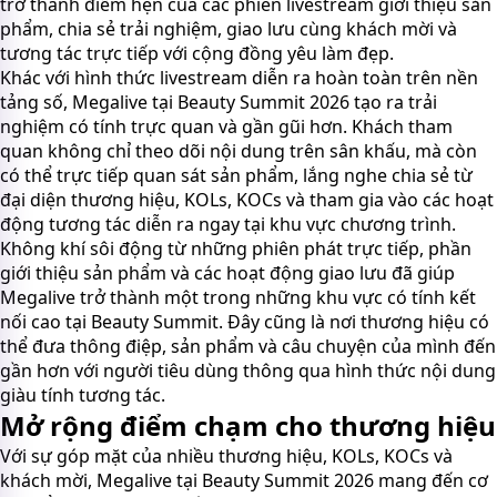
trở thành điểm hẹn của các phiên livestream giới thiệu sản
phẩm, chia sẻ trải nghiệm, giao lưu cùng khách mời và
tương tác trực tiếp với cộng đồng yêu làm đẹp.
Khác với hình thức livestream diễn ra hoàn toàn trên nền
tảng số, Megalive tại Beauty Summit 2026 tạo ra trải
nghiệm có tính trực quan và gần gũi hơn. Khách tham
quan không chỉ theo dõi nội dung trên sân khấu, mà còn
có thể trực tiếp quan sát sản phẩm, lắng nghe chia sẻ từ
đại diện thương hiệu, KOLs, KOCs và tham gia vào các hoạt
động tương tác diễn ra ngay tại khu vực chương trình.
Không khí sôi động từ những phiên phát trực tiếp, phần
giới thiệu sản phẩm và các hoạt động giao lưu đã giúp
Megalive trở thành một trong những khu vực có tính kết
nối cao tại Beauty Summit. Đây cũng là nơi thương hiệu có
thể đưa thông điệp, sản phẩm và câu chuyện của mình đến
gần hơn với người tiêu dùng thông qua hình thức nội dung
giàu tính tương tác.
Mở rộng điểm chạm cho thương hiệu
Với sự góp mặt của nhiều thương hiệu, KOLs, KOCs và
khách mời, Megalive tại Beauty Summit 2026 mang đến cơ