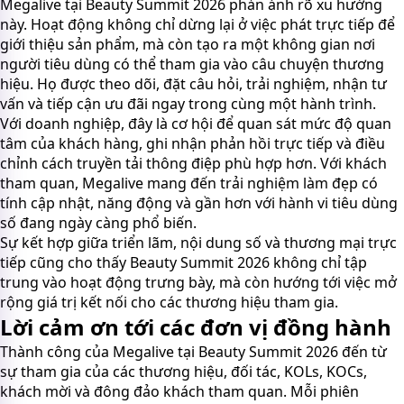
Megalive tại Beauty Summit 2026 phản ánh rõ xu hướng
này. Hoạt động không chỉ dừng lại ở việc phát trực tiếp để
giới thiệu sản phẩm, mà còn tạo ra một không gian nơi
người tiêu dùng có thể tham gia vào câu chuyện thương
hiệu. Họ được theo dõi, đặt câu hỏi, trải nghiệm, nhận tư
vấn và tiếp cận ưu đãi ngay trong cùng một hành trình.
Với doanh nghiệp, đây là cơ hội để quan sát mức độ quan
tâm của khách hàng, ghi nhận phản hồi trực tiếp và điều
chỉnh cách truyền tải thông điệp phù hợp hơn. Với khách
tham quan, Megalive mang đến trải nghiệm làm đẹp có
tính cập nhật, năng động và gần hơn với hành vi tiêu dùng
số đang ngày càng phổ biến.
Sự kết hợp giữa triển lãm, nội dung số và thương mại trực
tiếp cũng cho thấy Beauty Summit 2026 không chỉ tập
trung vào hoạt động trưng bày, mà còn hướng tới việc mở
rộng giá trị kết nối cho các thương hiệu tham gia.
Lời cảm ơn tới các đơn vị đồng hành
Thành công của Megalive tại Beauty Summit 2026 đến từ
sự tham gia của các thương hiệu, đối tác, KOLs, KOCs,
khách mời và đông đảo khách tham quan. Mỗi phiên