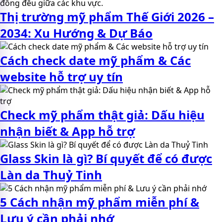
Thị trường mỹ phẩm Thế Giới 2026 –
2034: Xu Hướng & Dự Báo
Cách check date mỹ phẩm & Các
website hỗ trợ uy tín
Check mỹ phẩm thật giả: Dấu hiệu
nhận biết & App hỗ trợ
Glass Skin là gì? Bí quyết để có được
Làn da Thuỷ Tinh
5 Cách nhận mỹ phẩm miễn phí &
Lưu ý cần phải nhớ