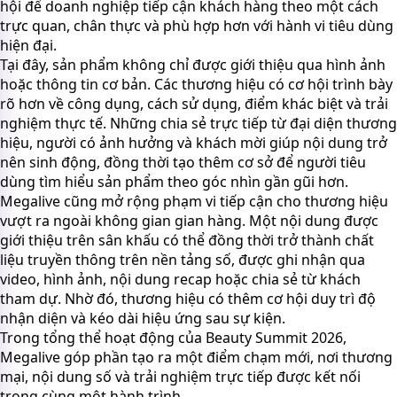
hội để doanh nghiệp tiếp cận khách hàng theo một cách
trực quan, chân thực và phù hợp hơn với hành vi tiêu dùng
hiện đại.
Tại đây, sản phẩm không chỉ được giới thiệu qua hình ảnh
hoặc thông tin cơ bản. Các thương hiệu có cơ hội trình bày
rõ hơn về công dụng, cách sử dụng, điểm khác biệt và trải
nghiệm thực tế. Những chia sẻ trực tiếp từ đại diện thương
hiệu, người có ảnh hưởng và khách mời giúp nội dung trở
nên sinh động, đồng thời tạo thêm cơ sở để người tiêu
dùng tìm hiểu sản phẩm theo góc nhìn gần gũi hơn.
Megalive cũng mở rộng phạm vi tiếp cận cho thương hiệu
vượt ra ngoài không gian gian hàng. Một nội dung được
giới thiệu trên sân khấu có thể đồng thời trở thành chất
liệu truyền thông trên nền tảng số, được ghi nhận qua
video, hình ảnh, nội dung recap hoặc chia sẻ từ khách
tham dự. Nhờ đó, thương hiệu có thêm cơ hội duy trì độ
nhận diện và kéo dài hiệu ứng sau sự kiện.
Trong tổng thể hoạt động của Beauty Summit 2026,
Megalive góp phần tạo ra một điểm chạm mới, nơi thương
mại, nội dung số và trải nghiệm trực tiếp được kết nối
trong cùng một hành trình.