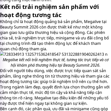
Kết nối trải nghiệm sản phẩm với
hoạt động tương tác
Không chỉ là hoạt động quảng bá sản phẩm, Megalive tại
Beauty Summit 2026 còn được thiết kế như một không
gian giao lưu giữa thương hiệu và cộng đồng. Các phiên
chia sẻ, trải nghiệm trực tiếp, minigame và ưu đãi công bố
tại chương trình đã tạo thêm động lực để khách tham
quan chủ động tham gia.
Megalive kết nối trải nghiệm thực tế, tương tác trực tiếp và cơ
hội khám phá thương hiệu tại Beauty Summit 2026.
Đối với người tiêu dùng, việc được trực tiếp quan sát sản
phẩm, lắng nghe thông tin từ thương hiệu và tham gia các
hoạt động tương tác giúp trải nghiệm trở nên cụ thể hơn.
Trong ngành làm đẹp, quyết định lựa chọn thường gắn với
cảm nhận thực tế, mức độ tin cậy và khả năng tiếp cận
thông tin rõ ràng. Megalive tạo điều kiện để những yếu tố
này được thể hiện ngay tại không gian sự kiện.
Bên cạnh đó, các phần quà, ưu đãi và minigame cũng góp