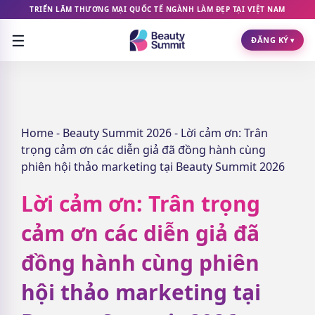
TRIỂN LÃM THƯƠNG MẠI QUỐC TẾ NGÀNH LÀM ĐẸP TẠI VIỆT NAM
☰
ĐĂNG KÝ
▾
Home
-
Beauty Summit 2026
-
Lời cảm ơn: Trân
trọng cảm ơn các diễn giả đã đồng hành cùng
phiên hội thảo marketing tại Beauty Summit 2026
Lời cảm ơn: Trân trọng
cảm ơn các diễn giả đã
đồng hành cùng phiên
hội thảo marketing tại