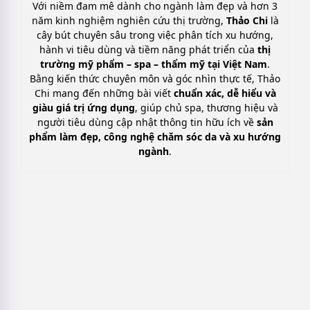
Với niềm đam mê dành cho ngành làm đẹp và hơn 3
năm kinh nghiệm nghiên cứu thị trường,
Thảo Chi
là
cây bút chuyên sâu trong việc phân tích xu hướng,
hành vi tiêu dùng và tiềm năng phát triển của
thị
trường mỹ phẩm – spa – thẩm mỹ tại Việt Nam
.
Bằng kiến thức chuyên môn và góc nhìn thực tế, Thảo
Chi mang đến những bài viết
chuẩn xác, dễ hiểu và
giàu giá trị ứng dụng
, giúp chủ spa, thương hiệu và
người tiêu dùng cập nhật thông tin hữu ích về
sản
phẩm làm đẹp, công nghệ chăm sóc da và xu hướng
ngành
.