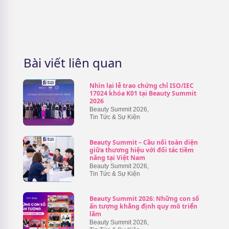
Bài viết liên quan
Nhìn lại lễ trao chứng chỉ ISO/IEC
17024 khóa K01 tại Beauty Summit
2026
Beauty Summit 2026
,
Tin Tức & Sự Kiện
Beauty Summit – Cầu nối toàn diện
giữa thương hiệu với đối tác tiềm
năng tại Việt Nam
Beauty Summit 2026
,
Tin Tức & Sự Kiện
Beauty Summit 2026: Những con số
ấn tượng khẳng định quy mô triển
lãm
Beauty Summit 2026
,