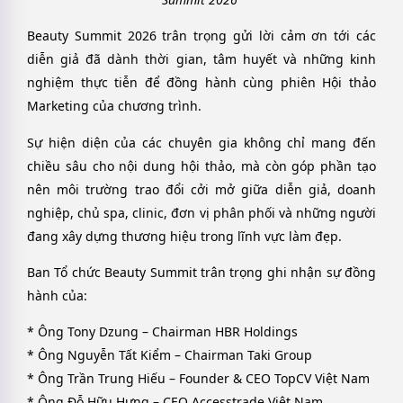
Beauty Summit 2026 trân trọng gửi lời cảm ơn tới các
diễn giả đã dành thời gian, tâm huyết và những kinh
nghiệm thực tiễn để đồng hành cùng phiên Hội thảo
Marketing của chương trình.
Sự hiện diện của các chuyên gia không chỉ mang đến
chiều sâu cho nội dung hội thảo, mà còn góp phần tạo
nên môi trường trao đổi cởi mở giữa diễn giả, doanh
nghiệp, chủ spa, clinic, đơn vị phân phối và những người
đang xây dựng thương hiệu trong lĩnh vực làm đẹp.
Ban Tổ chức Beauty Summit trân trọng ghi nhận sự đồng
hành của:
* Ông Tony Dzung – Chairman HBR Holdings
* Ông Nguyễn Tất Kiểm – Chairman Taki Group
* Ông Trần Trung Hiếu – Founder & CEO TopCV Việt Nam
* Ông Đỗ Hữu Hưng – CEO Accesstrade Việt Nam