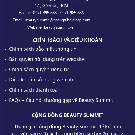
17 , Gò Vấp , HCM
Hotline: 0971.895.886 - 0971.985.886
Email: beautysummit@hoangtuholdings.com
Website: beautysummit.vn
CHÍNH SÁCH VÀ ĐIỀU KHOẢN
Chính sách bảo mật thông tin
Bản quyền nội dung trên website
Chính sách quyền riêng tư
Điều khoản sử dụng website
Chính sách thanh toán
FAQs – Câu hỏi thường gặp về Beauty Summit
CỘNG ĐỒNG BEAUTY SUMMIT
Tham gia cộng đồng Beauty Summit để kết nối
chuyên sâu với các thương hiệu và chuyên gia uy