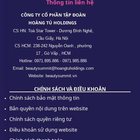
Thông tin liên hệ
CÔNG TY CỔ PHẦN TẬP ĐOÀN
HOÀNG TÚ HOLDINGS
CS HN: Toà Star Tower - Dương Đình Nghệ,
Cầu Giấy, Hà Nội
CS HCM: 238-242 Nguyễn Oanh , phường
17 , Gò Vấp , HCM
Hotline: 0971.895.886 - 0971.985.886
Email: beautysummit@hoangtuholdings.com
Website: beautysummit.vn
CHÍNH SÁCH VÀ ĐIỀU KHOẢN
Chính sách bảo mật thông tin
Bản quyền nội dung trên website
Chính sách quyền riêng tư
Điều khoản sử dụng website