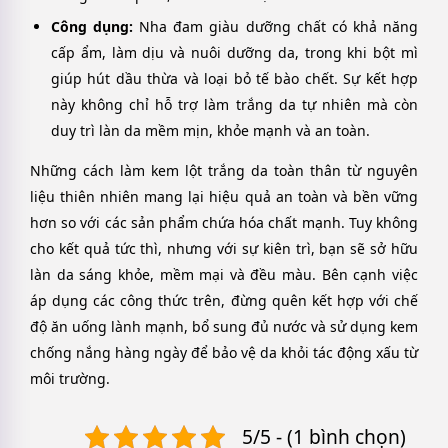
Công dụng:
Nha đam giàu dưỡng chất có khả năng
cấp ẩm, làm dịu và nuôi dưỡng da, trong khi bột mì
giúp hút dầu thừa và loại bỏ tế bào chết. Sự kết hợp
này không chỉ hỗ trợ làm trắng da tự nhiên mà còn
duy trì làn da mềm mịn, khỏe mạnh và an toàn.
Những cách làm kem lột trắng da toàn thân từ nguyên
liệu thiên nhiên mang lại hiệu quả an toàn và bền vững
hơn so với các sản phẩm chứa hóa chất mạnh. Tuy không
cho kết quả tức thì, nhưng với sự kiên trì, bạn sẽ sở hữu
làn da sáng khỏe, mềm mại và đều màu. Bên cạnh việc
áp dụng các công thức trên, đừng quên kết hợp với chế
độ ăn uống lành mạnh, bổ sung đủ nước và sử dụng kem
chống nắng hàng ngày để bảo vệ da khỏi tác động xấu từ
môi trường.
5/5 - (1 bình chọn)