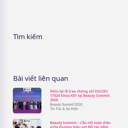
5 Cách nhận mỹ phẩm miễn phí &
Lưu ý cần phải nhớ
Tìm kiếm
Bài viết liên quan
Nhìn lại lễ trao chứng chỉ ISO/IEC
17024 khóa K01 tại Beauty Summit
2026
Beauty Summit 2026
,
Tin Tức & Sự Kiện
Beauty Summit – Cầu nối toàn diện
giữa thương hiệu với đối tác tiềm