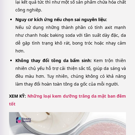
lại kết quả tức thì như một số sản phẩm chứa hóa chất
công nghiệp.
Nguy cơ kích ứng nếu chọn sai nguyên liệu:
Nếu sử dụng những thành phần có tính axit mạnh
như chanh hoặc baking soda với tần suất dày đặc, da
dễ gặp tình trạng khô rát, bong tróc hoặc nhạy cảm
hơn.
Không thay đổi tông da bẩm sinh:
Kem trộn thiên
nhiên chủ yếu hỗ trợ cải thiện sắc tố, giúp da sáng và
đều màu hơn. Tuy nhiên, chúng không có khả năng
làm thay đổi hoàn toàn tông da gốc của mỗi người.
XEM KỸ:
Những loại kem dưỡng trắng da mặt ban đêm
tốt