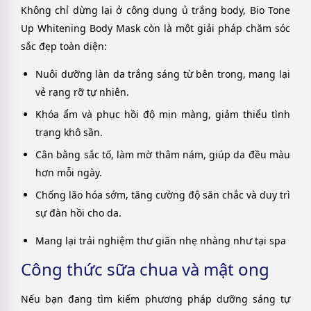
Không chỉ dừng lại ở công dụng ủ trắng body, Bio Tone
Up Whitening Body Mask còn là một giải pháp chăm sóc
sắc đẹp toàn diện:
Nuôi dưỡng làn da trắng sáng từ bên trong, mang lại
vẻ rạng rỡ tự nhiên.
Khóa ẩm và phục hồi độ mịn màng, giảm thiểu tình
trạng khô sần.
Cân bằng sắc tố, làm mờ thâm nám, giúp da đều màu
hơn mỗi ngày.
Chống lão hóa sớm, tăng cường độ săn chắc và duy trì
sự đàn hồi cho da.
Mang lại trải nghiệm thư giãn nhẹ nhàng như tại spa
Công thức sữa chua và mật ong
Nếu bạn đang tìm kiếm phương pháp dưỡng sáng tự