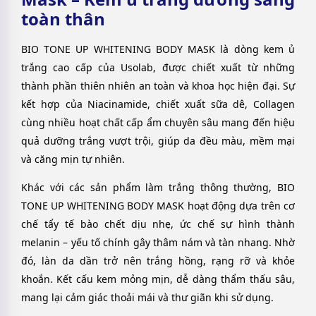
toàn thân
BIO TONE UP WHITENING BODY MASK là dòng kem ủ
trắng cao cấp của Usolab, được chiết xuất từ những
thành phần thiên nhiên an toàn và khoa học hiện đại. Sự
kết hợp của Niacinamide, chiết xuất sữa dê, Collagen
cùng nhiều hoạt chất cấp ẩm chuyên sâu mang đến hiệu
quả dưỡng trắng vượt trội, giúp da đều màu, mềm mại
và căng mịn tự nhiên.
Khác với các sản phẩm làm trắng thông thường, BIO
TONE UP WHITENING BODY MASK hoạt động dựa trên cơ
chế tẩy tế bào chết dịu nhẹ, ức chế sự hình thành
melanin – yếu tố chính gây thâm nám và tàn nhang. Nhờ
đó, làn da dần trở nên trắng hồng, rạng rỡ và khỏe
khoắn. Kết cấu kem mỏng mịn, dễ dàng thẩm thấu sâu,
mang lại cảm giác thoải mái và thư giãn khi sử dụng.