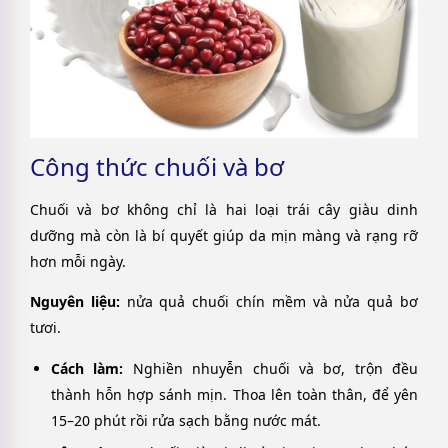
Công thức chuối và bơ
Chuối và bơ không chỉ là hai loại trái cây giàu dinh
dưỡng mà còn là bí quyết giúp da mịn màng và rạng rỡ
hơn mỗi ngày.
Nguyên liệu:
nửa quả chuối chín mềm và nửa quả bơ
tươi.
Cách làm:
Nghiền nhuyễn chuối và bơ, trộn đều
thành hỗn hợp sánh mịn. Thoa lên toàn thân, để yên
15–20 phút rồi rửa sạch bằng nước mát.