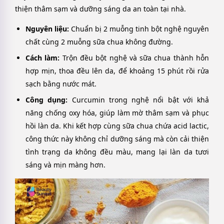
thiện thâm sạm và dưỡng sáng da an toàn tại nhà.
Nguyên liệu:
Chuẩn bị 2 muỗng tinh bột nghệ nguyên
chất cùng 2 muỗng sữa chua không đường.
Cách làm:
Trộn đều bột nghệ và sữa chua thành hỗn
hợp mịn, thoa đều lên da, để khoảng 15 phút rồi rửa
sạch bằng nước mát.
Công dụng:
Curcumin trong nghệ nổi bật với khả
năng chống oxy hóa, giúp làm mờ thâm sạm và phục
hồi làn da. Khi kết hợp cùng sữa chua chứa acid lactic,
công thức này không chỉ dưỡng sáng mà còn cải thiện
tình trạng da không đều màu, mang lại làn da tươi
sáng và mịn màng hơn.