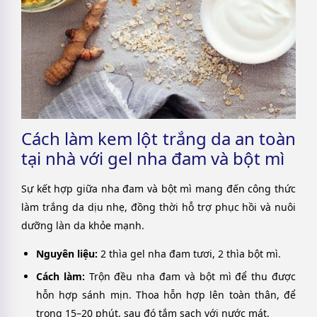
Cách làm kem lột trắng da an toàn
tại nhà với gel nha đam và bột mì
Sự kết hợp giữa nha đam và bột mì mang đến công thức
làm trắng da dịu nhẹ, đồng thời hỗ trợ phục hồi và nuôi
dưỡng làn da khỏe mạnh.
Nguyên liệu:
2 thìa gel nha đam tươi, 2 thìa bột mì.
Cách làm:
Trộn đều nha đam và bột mì để thu được
hỗn hợp sánh mịn. Thoa hỗn hợp lên toàn thân, để
trong 15–20 phút, sau đó tắm sạch với nước mát.