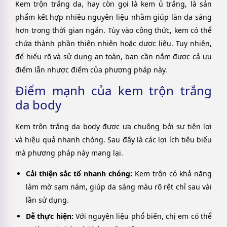
Kem trộn trắng da, hay còn gọi là kem ủ trắng, là sản
phẩm kết hợp nhiều nguyên liệu nhằm giúp làn da sáng
hơn trong thời gian ngắn. Tùy vào công thức, kem có thể
chứa thành phần thiên nhiên hoặc dược liệu. Tuy nhiên,
để hiểu rõ và sử dụng an toàn, bạn cần nắm được cả ưu
điểm lẫn nhược điểm của phương pháp này.
Điểm mạnh của kem trộn trắng
da body
Kem trộn trắng da body được ưa chuộng bởi sự tiện lợi
và hiệu quả nhanh chóng. Sau đây là các lợi ích tiêu biểu
mà phương pháp này mang lại.
Cải thiện sắc tố nhanh chóng:
Kem trộn có khả năng
làm mờ sạm nám, giúp da sáng màu rõ rệt chỉ sau vài
lần sử dụng.
Dễ thực hiện:
Với nguyên liệu phổ biến, chị em có thể