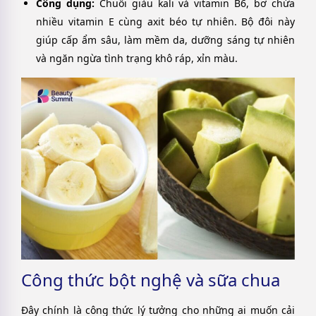
Công dụng:
Chuối giàu kali và vitamin B6, bơ chứa
nhiều vitamin E cùng axit béo tự nhiên. Bộ đôi này
giúp cấp ẩm sâu, làm mềm da, dưỡng sáng tự nhiên
và ngăn ngừa tình trạng khô ráp, xỉn màu.
Công thức bột nghệ và sữa chua
Đây chính là công thức lý tưởng cho những ai muốn cải