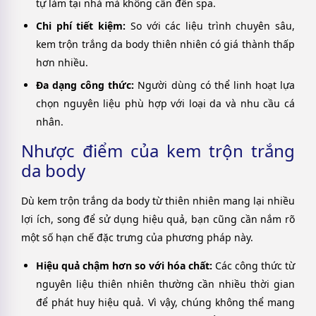
tự làm tại nhà mà không cần đến spa.
Chi phí tiết kiệm:
So với các liệu trình chuyên sâu,
kem trộn trắng da body thiên nhiên có giá thành thấp
hơn nhiều.
Đa dạng công thức:
Người dùng có thể linh hoạt lựa
chọn nguyên liệu phù hợp với loại da và nhu cầu cá
nhân.
Nhược điểm của kem trộn trắng
da body
Dù kem trộn trắng da body từ thiên nhiên mang lại nhiều
lợi ích, song để sử dụng hiệu quả, bạn cũng cần nắm rõ
một số hạn chế đặc trưng của phương pháp này.
Hiệu quả chậm hơn so với hóa chất:
Các công thức từ
nguyên liệu thiên nhiên thường cần nhiều thời gian
để phát huy hiệu quả. Vì vậy, chúng không thể mang