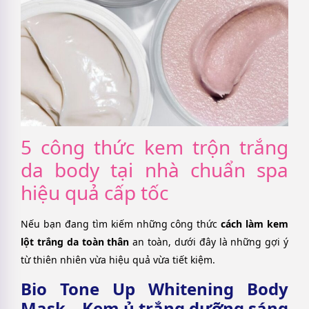
5 công thức kem trộn trắng
da body tại nhà chuẩn spa
hiệu quả cấp tốc
Nếu bạn đang tìm kiếm những công thức
cách làm kem
lột trắng da toàn thân
an toàn, dưới đây là những gợi ý
từ thiên nhiên vừa hiệu quả vừa tiết kiệm.
Bio Tone Up Whitening Body
Mask – Kem ủ trắng dưỡng sáng