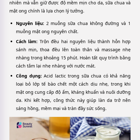
nhiên mà vẫn giữ được độ mềm mịn cho da, sữa chua và
mật ong chính là lựa chọn lý tưởng.
Nguyên liệu:
2 muỗng sữa chua không đường và 1
muỗng mật ong nguyên chất.
Cách làm:
Trộn đều hai nguyên liệu thành hỗn hợp
sánh mịn, thoa đều lên toàn thân và massage nhẹ
nhàng trong khoảng 15 phút. Hoàn tất quy trình bằng
cách tắm lại nhẹ nhàng với nước mát.
Công dụng:
Acid lactic trong sữa chua có khả năng
loại bỏ lớp tế bào chết một cách dịu nhẹ, trong khi
mật ong cung cấp độ ẩm, kháng khuẩn và nuôi dưỡng
da. Khi kết hợp, công thức này giúp làn da trở nên
sáng hồng, mềm mại và tràn đầy sức sống.