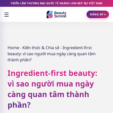
TRIỂN LÃM THƯƠNG MẠI QUỐC TẾ NGÀNH LÀM ĐẸP TẠI VIỆT NAM
☰
ĐĂNG KÝ
▾
Home
-
Kiến thức & Chia sẻ
-
Ingredient-first
beauty: vì sao người mua ngày càng quan tâm
thành phần?
Ingredient-first beauty:
vì sao người mua ngày
càng quan tâm thành
phần?