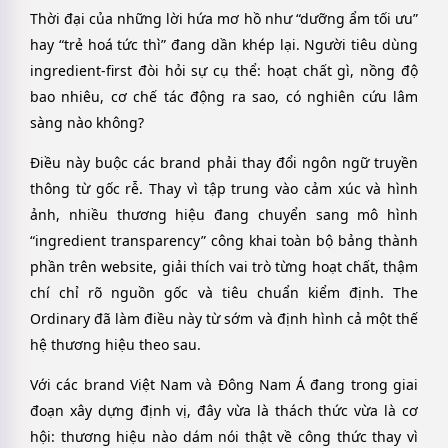
Thời đại của những lời hứa mơ hồ như “dưỡng ẩm tối ưu”
hay “trẻ hoá tức thì” đang dần khép lại. Người tiêu dùng
ingredient-first đòi hỏi sự cụ thể: hoạt chất gì, nồng độ
bao nhiêu, cơ chế tác động ra sao, có nghiên cứu lâm
sàng nào không?
Điều này buộc các brand phải thay đổi ngôn ngữ truyền
thông từ gốc rễ. Thay vì tập trung vào cảm xúc và hình
ảnh, nhiều thương hiệu đang chuyển sang mô hình
“ingredient transparency” công khai toàn bộ bảng thành
phần trên website, giải thích vai trò từng hoạt chất, thậm
chí chỉ rõ nguồn gốc và tiêu chuẩn kiểm định. The
Ordinary đã làm điều này từ sớm và định hình cả một thế
hệ thương hiệu theo sau.
Với các brand Việt Nam và Đông Nam Á đang trong giai
đoạn xây dựng định vị, đây vừa là thách thức vừa là cơ
hội: thương hiệu nào dám nói thật về công thức thay vì