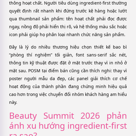
thông hoạt chất. Người tiêu dùng ingredient-first thường
quyết định rất nhanh khi đứng trước kệ hàng hoặc lướt
qua thumbnail sản phẩm: tên hoạt chất phải đọc được
ngay, nồng độ phải hiển thị rõ, và hệ thống màu sắc hoặc
icon phải giúp họ phân loại nhanh chức năng sản phẩm.
Đây là lý do nhiều thương hiệu chọn thiết kế bao bì
“phòng thí nghiệm” tối giản, font sans-serif sắc nét,
thông tin kỹ thuật được đặt ở mặt trước thay vì in nhỏ ở
mặt sau. POSM tại điểm bán cũng cần thích nghi: thay vì
poster người mẫu da đẹp, các panel giải thích cơ chế
hoạt động của thành phần đang chứng minh hiệu quả
cao hơn trong việc chuyển đổi nhóm khách hàng am hiểu
này.
Beauty Summit 2026 phản
ánh xu hướng ingredient-first
ra sao?