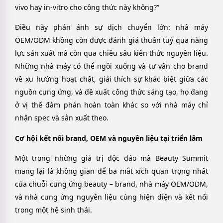
vivo hay in-vitro cho công thức này không?”
Điều này phản ánh sự dịch chuyển lớn: nhà máy
OEM/ODM không còn được đánh giá thuần tuý qua năng
lực sản xuất mà còn qua chiều sâu kiến thức nguyên liệu.
Những nhà máy có thể ngồi xuống và tư vấn cho brand
về xu hướng hoạt chất, giải thích sự khác biệt giữa các
nguồn cung ứng, và đề xuất công thức sáng tạo, họ đang
ở vị thế đàm phán hoàn toàn khác so với nhà máy chỉ
nhận spec và sản xuất theo.
Cơ hội kết nối brand, OEM và nguyên liệu tại triển lãm
Một trong những giá trị độc đáo mà Beauty Summit
mang lại là không gian để ba mắt xích quan trọng nhất
của chuỗi cung ứng beauty – brand, nhà máy OEM/ODM,
và nhà cung ứng nguyên liệu cùng hiện diện và kết nối
trong một hệ sinh thái.