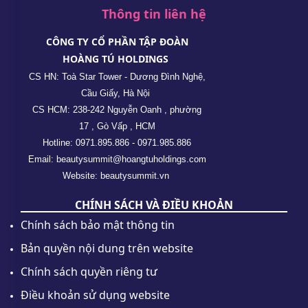
Thông tin liên hệ
CÔNG TY CỔ PHẦN TẬP ĐOÀN
HOÀNG TÚ HOLDINGS
CS HN: Toà Star Tower - Dương Đình Nghệ,
Cầu Giấy, Hà Nội
CS HCM: 238-242 Nguyễn Oanh , phường
17 , Gò Vấp , HCM
Hotline: 0971.895.886 - 0971.985.886
Email: beautysummit@hoangtuholdings.com
Website: beautysummit.vn
CHÍNH SÁCH VÀ ĐIỀU KHOẢN
Chính sách bảo mật thông tin
Bản quyền nội dung trên website
Chính sách quyền riêng tư
Điều khoản sử dụng website