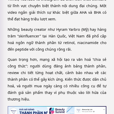
từ lĩnh vực chuyên biệt thành nội dung đại chúng. Một
video ngắn giải thích sự khác biệt giữa AHA và BHA có
thể đạt hàng triệu lượt xem.
Những beauty creator như Hyram Yarbro (Mỹ) hay hàng
trăm “skinfluencer” tại Hàn Quốc, Việt Nam đã phổ cập
hoá ngôn ngữ thành phần từ retinol, niacinamide cho
đến peptide với công chúng rộng rãi.
Quan trọng hơn, mạng xã hội tạo ra văn hoá “chia sẻ
công thức”: người dùng đăng ảnh bảng thành phần,
review chi tiết từng hoạt chất, cảnh báo nhau về các
thành phần có thể gây kích ứng. Kiến thức được dân chủ
hoá, và người mua ngày càng có nhiều công cụ để tự
đánh giá sản phẩm thay vì phụ thuộc vào lời hứa của
thương hiệu.