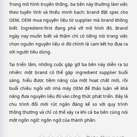
Trong mô hình truyền thống, ba bên này thường làm việc
theo tuyến tính và thiếu minh bạch: brand đặt spec cho
OEM, OEM mua nguyên liệu từ supplier mà brand không
biết. Ingredient-first đang phá vỡ mô hình đó. Brand
ngày nay muốn biết và thậm chí có tiếng nói trong việc
chọn nguồn nguyên liệu vì đó chính là cam kết họ đưa ra
với người tiêu dùng.
Tại triển lãm, những cuộc gặp gỡ ba bên này diễn ra tự
nhiên: một brand có thể gặp ingredient supplier buổi
sáng, hiểu được tiềm năng của một hoạt chất mới, rồi
buổi chiều ngồi với nhà máy OEM để thảo luận về khả
năng đưa nguyên liệu đó vào công thức phát triển. Đây là
chu trình đổi mới rút ngắn đáng kể so với quy trình
thông thường và chỉ có thể xảy ra khi cả ba bên cùng nói
một ngôn ngữ: ngôn ngữ của thành phần.