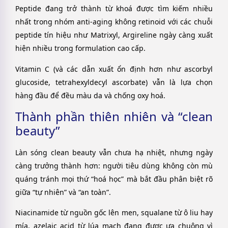
Peptide đang trở thành từ khoá được tìm kiếm nhiều
nhất trong nhóm anti-aging không retinoid với các chuỗi
peptide tín hiệu như Matrixyl, Argireline ngày càng xuất
hiện nhiều trong formulation cao cấp.
Vitamin C (và các dẫn xuất ổn định hơn như ascorbyl
glucoside, tetrahexyldecyl ascorbate) vẫn là lựa chọn
hàng đầu để đều màu da và chống oxy hoá.
Thành phần thiên nhiên và “clean
beauty”
Làn sóng clean beauty vẫn chưa hạ nhiệt, nhưng ngày
càng trưởng thành hơn: người tiêu dùng không còn mù
quáng tránh mọi thứ “hoá học” mà bắt đầu phân biệt rõ
giữa “tự nhiên” và “an toàn”.
Niacinamide từ nguồn gốc lên men, squalane từ ô liu hay
mía, azelaic acid từ lúa mạch đang được ưa chuộng vì