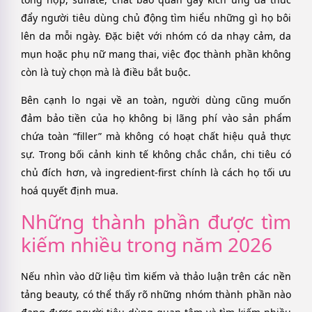
đẩy người tiêu dùng chủ động tìm hiểu những gì họ bôi
lên da mỗi ngày. Đặc biệt với nhóm có da nhạy cảm, da
mụn hoặc phụ nữ mang thai, việc đọc thành phần không
còn là tuỳ chọn mà là điều bắt buộc.
Bên cạnh lo ngại về an toàn, người dùng cũng muốn
đảm bảo tiền của họ không bị lãng phí vào sản phẩm
chứa toàn “filler” mà không có hoạt chất hiệu quả thực
sự. Trong bối cảnh kinh tế không chắc chắn, chi tiêu có
chủ đích hơn, và ingredient-first chính là cách họ tối ưu
hoá quyết định mua.
Những thành phần được tìm
kiếm nhiều trong năm 2026
Nếu nhìn vào dữ liệu tìm kiếm và thảo luận trên các nền
tảng beauty, có thể thấy rõ những nhóm thành phần nào