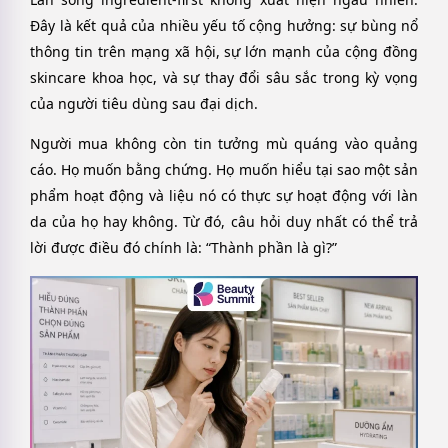
Đây là kết quả của nhiều yếu tố cộng hưởng: sự bùng nổ
thông tin trên mạng xã hội, sự lớn mạnh của cộng đồng
skincare khoa học, và sự thay đổi sâu sắc trong kỳ vọng
của người tiêu dùng sau đại dịch.
Người mua không còn tin tưởng mù quáng vào quảng
cáo. Họ muốn bằng chứng. Họ muốn hiểu tại sao một sản
phẩm hoạt động và liệu nó có thực sự hoạt động với làn
da của họ hay không. Từ đó, câu hỏi duy nhất có thể trả
lời được điều đó chính là: “Thành phần là gì?”