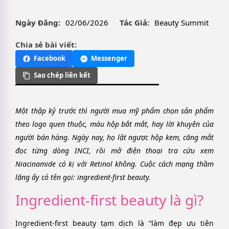
Ngày Đăng:
02/06/2026
Tác Giả:
Beauty Summit
Chia sẻ bài viết:
Facebook
Messenger
Sao chép liên kết
Một thập kỷ trước thì người mua mỹ phẩm chọn sản phẩm
theo logo quen thuộc, màu hộp bắt mắt, hay lời khuyên của
người bán hàng. Ngày nay, họ lật ngược hộp kem, căng mắt
đọc từng dòng INCI, rồi mở điện thoại tra cứu xem
Niacinamide có kị với Retinol không. Cuộc cách mạng thầm
lặng ấy có tên gọi: ingredient-first beauty.
Ingredient-first beauty là gì?
Ingredient-first beauty tạm dịch là “làm đẹp ưu tiên