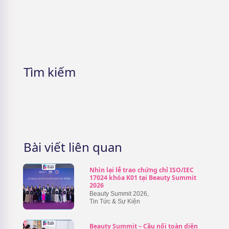
5 Cách nhận mỹ phẩm miễn phí &
Lưu ý cần phải nhớ
Tìm kiếm
Bài viết liên quan
Nhìn lại lễ trao chứng chỉ ISO/IEC
17024 khóa K01 tại Beauty Summit
2026
Beauty Summit 2026
,
Tin Tức & Sự Kiện
Beauty Summit – Cầu nối toàn diện