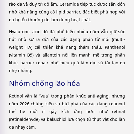
rào da và duy trì độ ẩm. Ceramide tiếp tục được săn đón
nhờ khả năng củng cố lipid barrier, đặc biệt phù hợp với
da bị tổn thương do lạm dụng hoạt chất.
Hyaluronic acid dù đã phổ biến nhiều năm vẫn giữ sức
hút nhờ sự ra đời của các dạng phân tử mới (multi-
weight HA) cải thiện khả năng thẩm thấu. Panthenol
(vitamin B5) và allantoin nổi lên mạnh mẽ trong phân
khúc barrier repair nhờ hiệu quả làm dịu và tái tạo da
nhẹ nhàng.
Nhóm chống lão hóa
Retinol vẫn là “vua” trong phân khúc anti-aging, nhưng
năm 2026 chứng kiến sự bứt phá của các dạng retinoid
thế hệ mới ít gây kích ứng hơn như retinal
(retinaldehyde) và bakuchiol lựa chọn từ thực vật cho làn
da nhạy cảm.