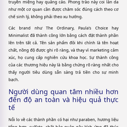
truyền miệng hay quảng cáo. Phong trào này coi làn da
như một cơ quan cần được chăm sóc đúng cách theo cơ
chế sinh lý, không phải theo xu hướng.
Các brand như The Ordinary, Paula’s Choice hay
Minimalist đã thành công lớn bằng cách đặt thành phần
lên trên tất cả. Tên sản phẩm đôi khi chính là tên hoạt
chất, nồng độ được ghi rõ ràng, và thay vì marketing cảm
xúc, họ cung cấp nghiên cứu khoa học. Sự thành công
của các thương hiệu này là bằng chứng rõ ràng nhất cho
thấy người tiêu dùng sẵn sàng trả tiền cho sự minh
bạch.
Người dùng quan tâm nhiều hơn
đến độ an toàn và hiệu quả thực
tế
Nỗi lo về các thành phần có hại như paraben, hương liệu
tổng hợp, sulfate, chất bảo quản gây kích ứng đã thúc