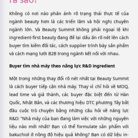
Không có nơi nào phản ánh rõ trạng thái thực tế của
ngành beauty hơn là các triển lãm và hội nghị chuyên
ngành lớn. Và Beauty Summit không phải ngoại lệ khi
ingredient-first beauty đang để lại dấu ấn rõ nét lên cách
buyer tìm kiếm đối tác, cách supplier trình bày sản phẩm
và cách mạng lưới B2B trong ngành kết nối với nhau.
Buyer tìm nhà máy theo năng lực R&D ingredient
Một trong những thay đổi rõ nét nhất tại Beauty Summit
là cách buyer tiếp cận nhà máy. Thay vì chỉ hỏi về MOQ,
lead time và giá thành, các buyer đặc biệt đến từ Hàn
Quốc, Nhật Bản, và các thương hiệu DTC phương Tây bắt
đầu cuộc trò chuyện bằng những câu hỏi về năng lực
R&D: “Nhà máy của bạn đang làm việc với những nguyên
liệu nào mới nhất? Bạn có thể formulate sản phẩm với
bakuchiol ở nồng độ hiệu quả không? Bạn có dữ liệu in-