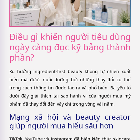
Điều gì khiến người tiêu dùng
ngày càng đọc kỹ bảng thành
phần?
Xu hướng ingredient-first beauty không tự nhiên xuất
hiện mà được nuôi dưỡng bởi những thay đổi cụ thể
trong cách thông tin được tạo ra và phổ biến. Ba yếu tố
dưới đây giải thích tại sao hành vi của người mua mỹ
phẩm đã thay đổi đến vậy chỉ trong vòng vài năm.
Mạng xã hội và beauty creator
giúp người mua hiểu sâu hơn
TikTok, YouTube và Instagram đã biến kiến thức skincare