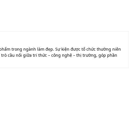
ỹ phẩm trong ngành làm đẹp. Sự kiện được tổ chức thường niên
rò cầu nối giữa tri thức – công nghệ – thị trường, góp phần