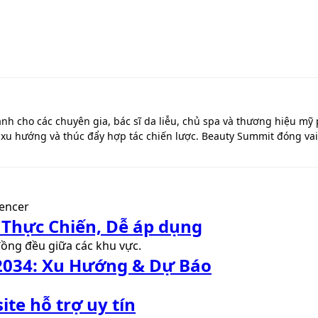
ành cho các chuyên gia, bác sĩ da liễu, chủ spa và thương hiệu m
xu hướng và thúc đẩy hợp tác chiến lược. Beauty Summit đóng vai t
Thực Chiến, Dễ áp dụng
 2034: Xu Hướng & Dự Báo
te hỗ trợ uy tín