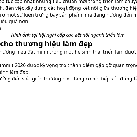
iếp tục cập nhật những tiêu chuẩn mới trong triển lãm chuyê
, đến việc xây dựng các hoạt động kết nối giữa thương hi
 trò một sự kiện trưng bày sản phẩm, mà đang hướng đến mộ
hiệu quả hơn.
Hình ảnh tại hội nghị cấp cao kết nối ngành triển lãm
p cho thương hiệu làm đẹp
ơng hiệu đặt mình trong một hệ sinh thái triển lãm được đầ
ummit 2026 được kỳ vọng trở thành điểm gặp gỡ quan trọng 
ành làm đẹp.
ng đến việc giúp thương hiệu tăng cơ hội tiếp xúc đúng tệ