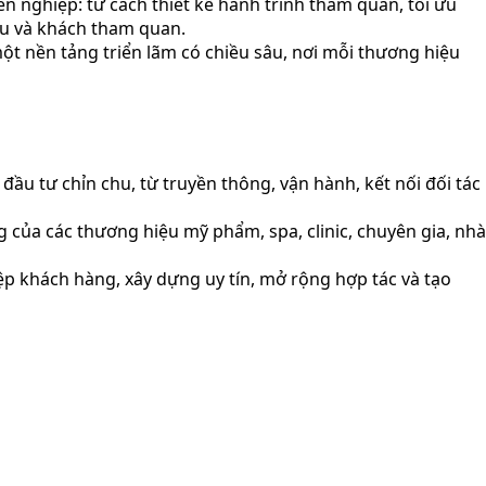
n nghiệp: từ cách thiết kế hành trình tham quan, tối ưu
ệu và khách tham quan.
t nền tảng triển lãm có chiều sâu, nơi mỗi thương hiệu
u tư chỉn chu, từ truyền thông, vận hành, kết nối đối tác
của các thương hiệu mỹ phẩm, spa, clinic, chuyên gia, nhà
p khách hàng, xây dựng uy tín, mở rộng hợp tác và tạo