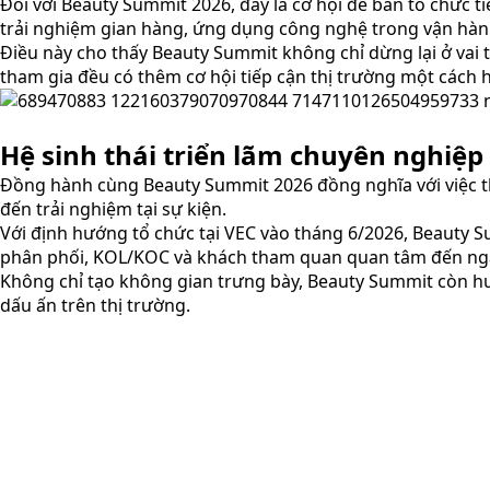
Đối với Beauty Summit 2026, đây là cơ hội để ban tổ chức t
trải nghiệm gian hàng, ứng dụng công nghệ trong vận hành
Điều này cho thấy Beauty Summit không chỉ dừng lại ở vai
tham gia đều có thêm cơ hội tiếp cận thị trường một cách 
Hệ sinh thái triển lãm chuyên nghiệ
Đồng hành cùng Beauty Summit 2026 đồng nghĩa với việc thư
đến trải nghiệm tại sự kiện.
Với định hướng tổ chức tại VEC vào tháng 6/2026, Beauty S
phân phối, KOL/KOC và khách tham quan quan tâm đến ng
Không chỉ tạo không gian trưng bày, Beauty Summit còn hướ
dấu ấn trên thị trường.