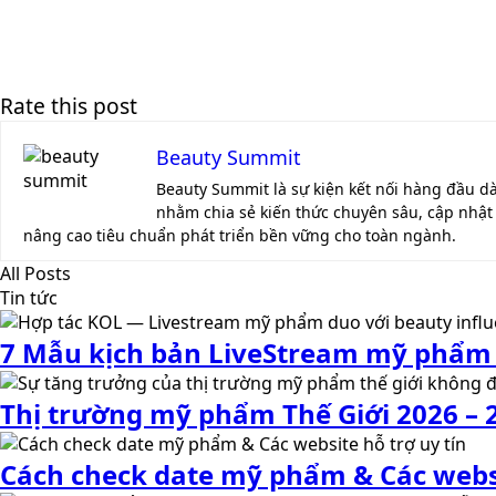
Rate this post
Beauty Summit
Beauty Summit là sự kiện kết nối hàng đầu d
nhằm chia sẻ kiến thức chuyên sâu, cập nhật 
nâng cao tiêu chuẩn phát triển bền vững cho toàn ngành.
All Posts
Tin tức
7 Mẫu kịch bản LiveStream mỹ phẩm 
Thị trường mỹ phẩm Thế Giới 2026 –
Cách check date mỹ phẩm & Các websi