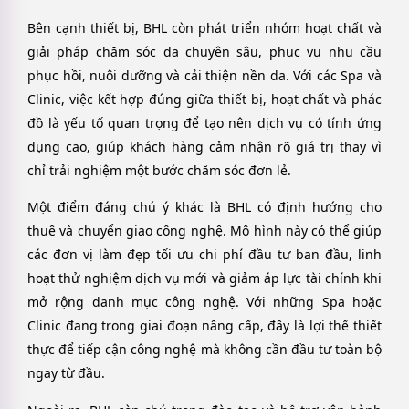
Bên cạnh thiết bị, BHL còn phát triển nhóm hoạt chất và
giải pháp chăm sóc da chuyên sâu, phục vụ nhu cầu
phục hồi, nuôi dưỡng và cải thiện nền da. Với các Spa và
Clinic, việc kết hợp đúng giữa thiết bị, hoạt chất và phác
đồ là yếu tố quan trọng để tạo nên dịch vụ có tính ứng
dụng cao, giúp khách hàng cảm nhận rõ giá trị thay vì
chỉ trải nghiệm một bước chăm sóc đơn lẻ.
Một điểm đáng chú ý khác là BHL có định hướng cho
thuê và chuyển giao công nghệ. Mô hình này có thể giúp
các đơn vị làm đẹp tối ưu chi phí đầu tư ban đầu, linh
hoạt thử nghiệm dịch vụ mới và giảm áp lực tài chính khi
mở rộng danh mục công nghệ. Với những Spa hoặc
Clinic đang trong giai đoạn nâng cấp, đây là lợi thế thiết
thực để tiếp cận công nghệ mà không cần đầu tư toàn bộ
ngay từ đầu.