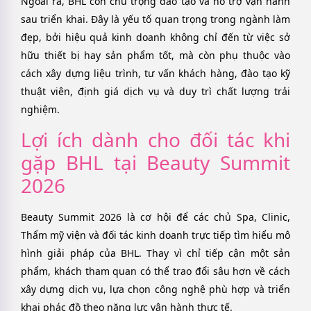
Ngoài ra, BHL còn chú trọng đào tạo và hỗ trợ vận hành
sau triển khai. Đây là yếu tố quan trọng trong ngành làm
đẹp, bởi hiệu quả kinh doanh không chỉ đến từ việc sở
hữu thiết bị hay sản phẩm tốt, mà còn phụ thuộc vào
cách xây dựng liệu trình, tư vấn khách hàng, đào tạo kỹ
thuật viên, định giá dịch vụ và duy trì chất lượng trải
nghiệm.
Lợi ích dành cho đối tác khi
gặp BHL tại Beauty Summit
2026
Beauty Summit 2026 là cơ hội để các chủ Spa, Clinic,
Thẩm mỹ viện và đối tác kinh doanh trực tiếp tìm hiểu mô
hình giải pháp của BHL. Thay vì chỉ tiếp cận một sản
phẩm, khách tham quan có thể trao đổi sâu hơn về cách
xây dựng dịch vụ, lựa chọn công nghệ phù hợp và triển
khai phác đồ theo năng lực vận hành thực tế.