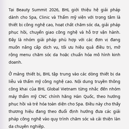
Tại Beauty Summit 2026, BHL giới thiệu hệ giải pháp
dành cho Spa, Clinic và Thẩm mỹ viện với trọng tâm là
thiết bị công nghệ cao, hoạt chất chăm sóc da, giải pháp
phục hồi, chuyển giao công nghệ và hỗ trợ vận hành.
Đây là nhóm giải pháp phù hợp với các đơn vị đang
muốn nâng cấp dịch vụ, tối ưu hiệu quả điều trị, mở
rộng menu chăm sóc da hoặc chuẩn hóa mô hình kinh
doanh.
Ở mảng thiết bị, BHL tập trung vào các dòng thiết bị da
liễu và thẩm mỹ công nghệ cao. Nội dung truyền thông
công khai của BHL Global Vietnam từng nhắc đến nhóm
máy thẩm mỹ CNC chính hãng Hàn Quốc, theo hướng
phục hồi và trẻ hóa toàn diện cho Spa. Điều này cho thấy
thương hiệu đang theo đuổi định hướng đưa các giải
pháp công nghệ vào quy trình chăm sóc và cải thiện làn
da chuyên nghiệp.