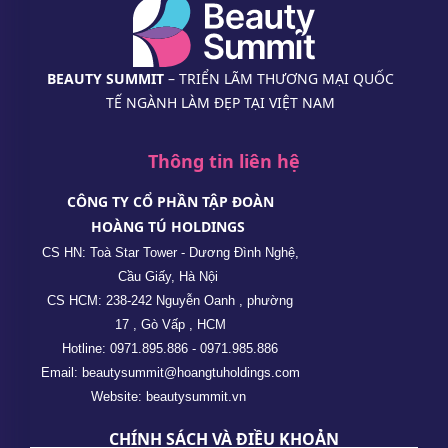
BEAUTY SUMMIT
– TRIỂN LÃM THƯƠNG MẠI QUỐC
TẾ NGÀNH LÀM ĐẸP TẠI VIỆT NAM
Thông tin liên hệ
CÔNG TY CỔ PHẦN TẬP ĐOÀN
HOÀNG TÚ HOLDINGS
CS HN: Toà Star Tower - Dương Đình Nghệ,
Cầu Giấy, Hà Nội
CS HCM: 238-242 Nguyễn Oanh , phường
17 , Gò Vấp , HCM
Hotline: 0971.895.886 - 0971.985.886
Email: beautysummit@hoangtuholdings.com
Website: beautysummit.vn
CHÍNH SÁCH VÀ ĐIỀU KHOẢN