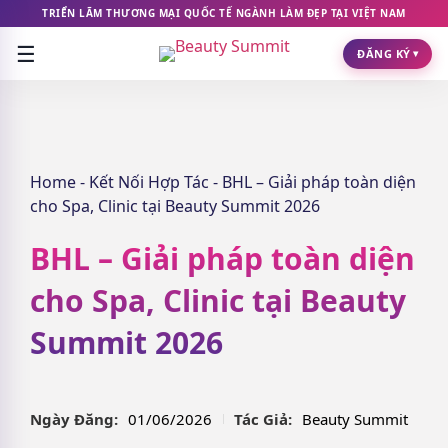
TRIỂN LÃM THƯƠNG MẠI QUỐC TẾ NGÀNH LÀM ĐẸP TẠI VIỆT NAM
☰
ĐĂNG KÝ
▾
Home
-
Kết Nối Hợp Tác
-
BHL – Giải pháp toàn diện
cho Spa, Clinic tại Beauty Summit 2026
BHL – Giải pháp toàn diện
cho Spa, Clinic tại Beauty
Summit 2026
Ngày Đăng:
01/06/2026
Tác Giả:
Beauty Summit