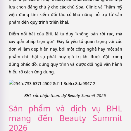
lựa chọn đáng chú ý cho các chủ Spa, Clinic và Thẩm mỹ
viện đang tìm kiếm đối tác có khả năng hỗ trợ từ sản
phẩm đến quy trình triển khai.
Điểm nổi bật của BHL là tư duy “không bán rời rạc, mà
xây giải pháp trọn gói”. Đây là yếu tố quan trọng với các
đơn vị làm đẹp hiện nay, bởi một công nghệ hay một sản
phẩm chỉ thật sự phát huy giá trị khi được đặt trong
đúng phác đồ, đúng quy trình và được đội ngũ vận hành
hiểu rõ cách ứng dụng.
BHL xác nhận tham dự Beauty Summit 2026
Sản phẩm và dịch vụ BHL
mang đến Beauty Summit
2026