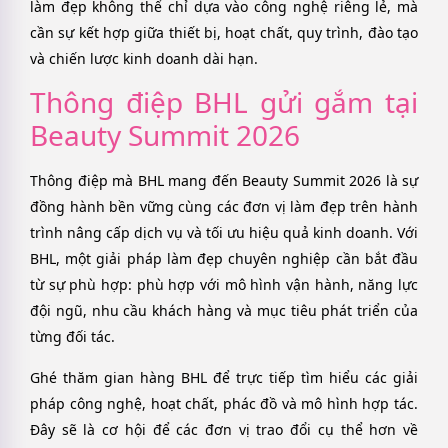
làm đẹp không thể chỉ dựa vào công nghệ riêng lẻ, mà
cần sự kết hợp giữa thiết bị, hoạt chất, quy trình, đào tạo
và chiến lược kinh doanh dài hạn.
Thông điệp BHL gửi gắm tại
Beauty Summit 2026
Thông điệp mà BHL mang đến Beauty Summit 2026 là sự
đồng hành bền vững cùng các đơn vị làm đẹp trên hành
trình nâng cấp dịch vụ và tối ưu hiệu quả kinh doanh. Với
BHL, một giải pháp làm đẹp chuyên nghiệp cần bắt đầu
từ sự phù hợp: phù hợp với mô hình vận hành, năng lực
đội ngũ, nhu cầu khách hàng và mục tiêu phát triển của
từng đối tác.
Ghé thăm gian hàng BHL để trực tiếp tìm hiểu các giải
pháp công nghệ, hoạt chất, phác đồ và mô hình hợp tác.
Đây sẽ là cơ hội để các đơn vị trao đổi cụ thể hơn về